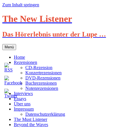
Zum Inhalt springen
The New Listener
Das Hörerlebnis unter der Lupe …
Menü
Home
Rezensionen
CD-Rezension
Konzertrezensionen
DVD-Rezensionen
Buchrezensionen
Notenrezensionen
Interviews
Essays
Über uns
Impressum
Datenschutzerklärung
The Must Listener
Beyond the Waves