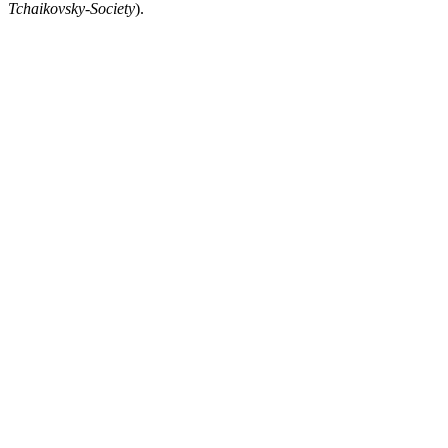
Tchaikovsky-Society
).