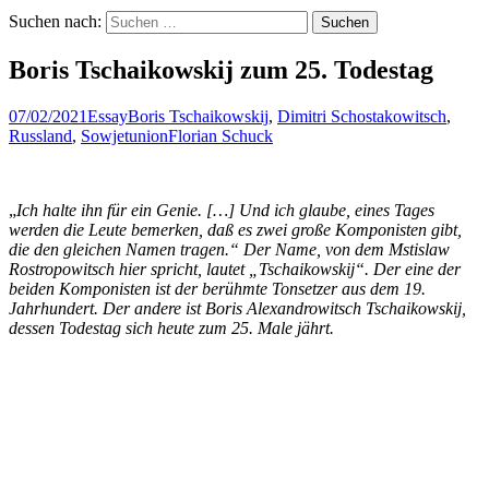
Suchen nach:
Boris Tschaikowskij zum 25. Todestag
07/02/2021
Essay
Boris Tschaikowskij
,
Dimitri Schostakowitsch
,
Russland
,
Sowjetunion
Florian Schuck
„
Ich halte ihn für ein Genie. […] Und ich glaube, eines Tages
werden die Leute bemerken, daß es zwei große Komponisten gibt,
die den gleichen Namen tragen.“ Der Name, von dem Mstislaw
Rostropowitsch hier spricht, lautet „Tschaikowskij“. Der eine der
beiden Komponisten ist der berühmte Tonsetzer aus dem 19.
Jahrhundert. Der andere ist Boris Alexandrowitsch Tschaikowskij,
dessen Todestag sich heute zum 25. Male jährt.