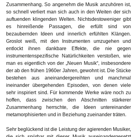
Zusammenhang. So angenehm die Musik anzuhören ist,
so schnell verliert man sich auch in den Weiten der sich
auftuenden klingenden Welten. Nichtsdestoweniger gibt
es hinreißende Passagen, die erfüllt sind von
bezaubernden Ideen und innerlich erfühlten Klängen.
Groslot weiß, mit den Instrumenten umzugehen und
entlockt ihnen dankbare Effekte, die nie gegen
instrumentenspezifische Natürlichkeiten verstoßen, wie
man es eigentlich von der „Neuen Musik“, insbesondere
der ab den frühen 1960er Jahren, gewohnt ist. Die Stücke
bestehen aus aneinandergereihten und manchmal
ineinander übergehenden Episoden, von denen viele
sehr inspiriert sind. Für kommende Werke wäre noch zu
hoffen, dass zwischen den Abschnitten stärkerer
Zusammenhang herrschte, die Ideen untereinander
metamorphisierten und in Beziehung zueinander träten.
Sehr beglückend ist die Leistung der agierenden Musiker,
die sich spürbar mit dieser Musik auseinandergesetzt