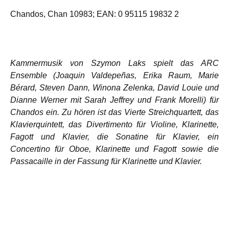
Chandos, Chan 10983; EAN: 0 95115 19832 2
Kammermusik von Szymon Laks spielt das ARC
Ensemble (Joaquin Valdepeñas, Erika Raum, Marie
Bérard, Steven Dann, Winona Zelenka, David Louie und
Dianne Werner mit Sarah Jeffrey und Frank Morelli) für
Chandos ein. Zu hören ist das Vierte Streichquartett, das
Klavierquintett, das Divertimento für Violine, Klarinette,
Fagott und Klavier, die Sonatine für Klavier, ein
Concertino für Oboe, Klarinette und Fagott sowie die
Passacaille
in der Fassung für Klarinette und Klavier.