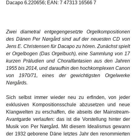
Dacapo 6.220656; EAN: 7 47313 16566 7
Zwei diametral entgegengesetzte Orgelkompositionen
des Dänen Per Nørgård sind auf der neuesten CD von
Jens E. Christensen für Dacapo zu hören. Zunächst spielt
er Orgelbogen (Das Orgelbuch), eine Sammlung von 17
kurzen Präludien und Choralfantasien aus den Jahren
1955 bis 2014, und daraufhin den hochkomplexen Canon
von 1970/71, eines der gewichtigsten Orgelwerke
Nørgårds.
Sich selbst immer wieder neu zu erfinden, von jeder
exklusiven Kompositionsschule abzusetzen und neue
Klangwelten zu erschaffen, die abseits der Mainstream-
Avantgarde verlaufen: das ist die Vorstellung hinter der
Musik von Per Nørgård. Mit diesem Idealismus gewann
der 1932 geborene Däne letztes Jahr den renommierten