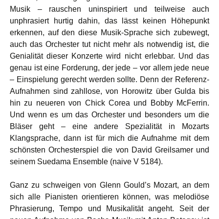
Musik – rauschen uninspiriert und teilweise auch
unphrasiert hurtig dahin, das lässt keinen Höhepunkt
erkennen, auf den diese Musik-Sprache sich zubewegt,
auch das Orchester tut nicht mehr als notwendig ist, die
Genialität dieser Konzerte wird nicht erlebbar. Und das
genau ist eine Forderung, der jede – vor allem jede neue
– Einspielung gerecht werden sollte. Denn der Referenz-
Aufnahmen sind zahllose, von Horowitz über Gulda bis
hin zu neueren von Chick Corea und Bobby McFerrin.
Und wenn es um das Orchester und besonders um die
Bläser geht – eine andere Spezialität in Mozarts
Klangsprache, dann ist für mich die Aufnahme mit dem
schönsten Orchesterspiel die von David Greilsamer und
seinem Suedama Ensemble (naive V 5184).
Ganz zu schweigen von Glenn Gould’s Mozart, an dem
sich alle Pianisten orientieren können, was melodiöse
Phrasierung, Tempo und Musikalität angeht. Seit der