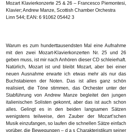
Mozart Klavierkonzerte 25 & 26 – Francesco Piemontesi,
Klavier; Andrew Manze, Scottish Chamber Orchestra
Linn 544; EAN: 6 91062 05442 3
Warum es zum hunderttausendsten Mal eine Aufnahme
mit den zwei Mozart-Klavierkonzerten Nr. 25 und 26
geben muss, ist mir nach Anhören dieser CD schleierhaft.
Natürlich, Mozart ist und bleibt Mozart, aber bei einer
neuen Ausnahme erwarte ich etwas mehr als nur das
Buchstabieren der Noten. Das ist alles ganz schön
realisiert, die Töne stimmen, das Orchester unter der
Stabführung von Andrew Manze begleitet den jungen
italienischen Solisten gekonnt, aber das ist auch schon
alles. Gelingt es in den beiden langsamen Sätzen
wenigstens teilweise, den Zauber der Mozart’schen
Musik einzufangen, so laufen die schnellen Sätze einfach
vorüber, die Bewegungen – d a s Charakteristikum seiner