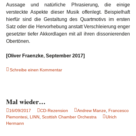
Aussage und natürliche Phrasierung, die einige
versteckte Aspekte dieser Musik offenlegt. Beispielhaft
hierfür sind die Gestaltung des Quartmotivs im ersten
Satz oder die Hervorhebung anstatt Verschleierung enger
gesetzter tiefer Akkordlagen mit all ihren dissonierenden
Obertönen.
[Oliver Fraenzke, September 2017]
Schreibe einen Kommentar
Mal wieder…
16/09/2017
CD-Rezension
Andrew Manze
,
Francesco
Piemontesi
,
LINN
,
Scottish Chamber Orchestra
Ulrich
Hermann