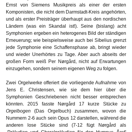
Ernst von Siemens Musikpreis als einer der ersten
Komponisten, die nicht dem Darmstadt-Kreis angehörten,
und als erster Preisträger überhaupt aus den nordischen
Ländern (was ein Skandal ist!). Seine (bislang) acht
Symphonien ergeben ein heterogenes Bild der ständigen
Erneuerung; wie beispielsweise auch bei Sibelius grenzt
jede Symphonie eine Schaffensphase ab, bringt wieder
und wieder Unerhörtes zu Tage. Aber auch abseits der
großen Form weiß Per Nørgård, nicht auf Erwartungen
einzugehen, sondern seinem eigenen Weg zu folgen.
Zwei Orgelwerke offeriert die vorliegende Aufnahme von
Jens E. Christensen, wie sie dem hier über die
Symphonien Geschriebenen nicht besser entsprechen
könnten. 2015 fasste Nørgård 17 kurze Stücke zu
Orgelbogen
(Das Orgelbuch) zusammen, wovon die
Nummern 2-6 auch sein Opus 12 darstellen, während die
anderen lose Stücke sind (7-12 fügt Nørgård als