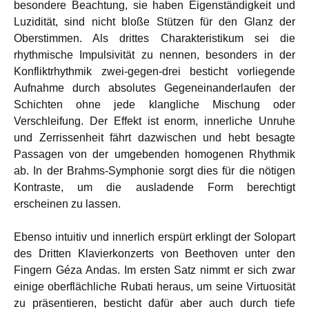
besondere Beachtung, sie haben Eigenständigkeit und
Luzidität, sind nicht bloße Stützen für den Glanz der
Oberstimmen. Als drittes Charakteristikum sei die
rhythmische Impulsivität zu nennen, besonders in der
Konfliktrhythmik zwei-gegen-drei besticht vorliegende
Aufnahme durch absolutes Gegeneinanderlaufen der
Schichten ohne jede klangliche Mischung oder
Verschleifung. Der Effekt ist enorm, innerliche Unruhe
und Zerrissenheit fährt dazwischen und hebt besagte
Passagen von der umgebenden homogenen Rhythmik
ab. In der Brahms-Symphonie sorgt dies für die nötigen
Kontraste, um die ausladende Form berechtigt
erscheinen zu lassen.
Ebenso intuitiv und innerlich erspürt erklingt der Solopart
des Dritten Klavierkonzerts von Beethoven unter den
Fingern Géza Andas. Im ersten Satz nimmt er sich zwar
einige oberflächliche Rubati heraus, um seine Virtuosität
zu präsentieren, besticht dafür aber auch durch tiefe