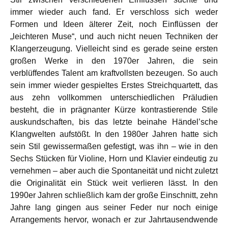
immer wieder auch fand. Er verschloss sich weder
Formen und Ideen älterer Zeit, noch Einflüssen der
„leichteren Muse“, und auch nicht neuen Techniken der
Klangerzeugung. Vielleicht sind es gerade seine ersten
großen Werke in den 1970er Jahren, die sein
verblüffendes Talent am kraftvollsten bezeugen. So auch
sein immer wieder gespieltes Erstes Streichquartett, das
aus zehn vollkommen unterschiedlichen Präludien
besteht, die in prägnanter Kürze kontrastierende Stile
auskundschaften, bis das letzte beinahe Händel’sche
Klangwelten aufstößt. In den 1980er Jahren hatte sich
sein Stil gewissermaßen gefestigt, was ihn – wie in den
Sechs Stücken für Violine, Horn und Klavier eindeutig zu
vernehmen – aber auch die Spontaneität und nicht zuletzt
die Originalität ein Stück weit verlieren lässt. In den
1990er Jahren schließlich kam der große Einschnitt, zehn
Jahre lang gingen aus seiner Feder nur noch einige
Arrangements hervor, wonach er zur Jahrtausendwende