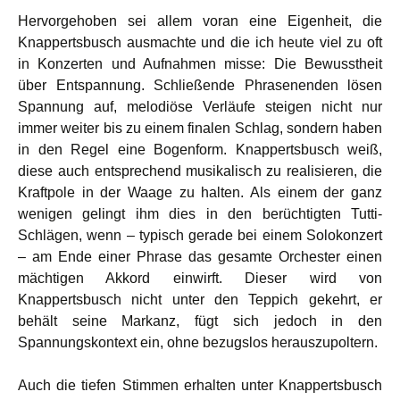
Hervorgehoben sei allem voran eine Eigenheit, die
Knappertsbusch ausmachte und die ich heute viel zu oft
in Konzerten und Aufnahmen misse: Die Bewusstheit
über Entspannung. Schließende Phrasenenden lösen
Spannung auf, melodiöse Verläufe steigen nicht nur
immer weiter bis zu einem finalen Schlag, sondern haben
in den Regel eine Bogenform. Knappertsbusch weiß,
diese auch entsprechend musikalisch zu realisieren, die
Kraftpole in der Waage zu halten. Als einem der ganz
wenigen gelingt ihm dies in den berüchtigten Tutti-
Schlägen, wenn – typisch gerade bei einem Solokonzert
– am Ende einer Phrase das gesamte Orchester einen
mächtigen Akkord einwirft. Dieser wird von
Knappertsbusch nicht unter den Teppich gekehrt, er
behält seine Markanz, fügt sich jedoch in den
Spannungskontext ein, ohne bezugslos herauszupoltern.
Auch die tiefen Stimmen erhalten unter Knappertsbusch