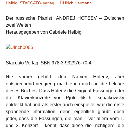
Helbig
,
STACCATO-Verlag
Ulrich Hermann
Der russische Pianist ANDREJ HOTEEV – Zwischen
zwei Welten
Herausgegeben von Gabriele Helbig
Staccato Verlag ISBN 978-3-932976-70-4
Nie vorher gehört, den Namen Hoteev, aber
entsprechend neugierig machte ich mich an die Lektüre
dieses Buches. Dass Hoteev die Original-Fassungen der
drei Klavierkonzerte von Pjotr Ilitsch Tschaikowsky
entdeckt hat und als erster auch einspielte, war die erste
spannende Information, denn eigentlich glaubt doch
jeder, dass die Fassungen, die man – vor allem vom 1.
und 2. Konzert – kennt, dass diese die „richtigen“, die