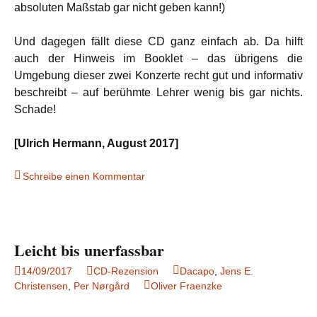
absoluten Maßstab gar nicht geben kann!)
Und dagegen fällt diese CD ganz einfach ab. Da hilft
auch der Hinweis im Booklet – das übrigens die
Umgebung dieser zwei Konzerte recht gut und informativ
beschreibt – auf berühmte Lehrer wenig bis gar nichts.
Schade!
[Ulrich Hermann, August 2017]
Schreibe einen Kommentar
Leicht bis unerfassbar
14/09/2017
CD-Rezension
Dacapo
,
Jens E.
Christensen
,
Per Nørgård
Oliver Fraenzke