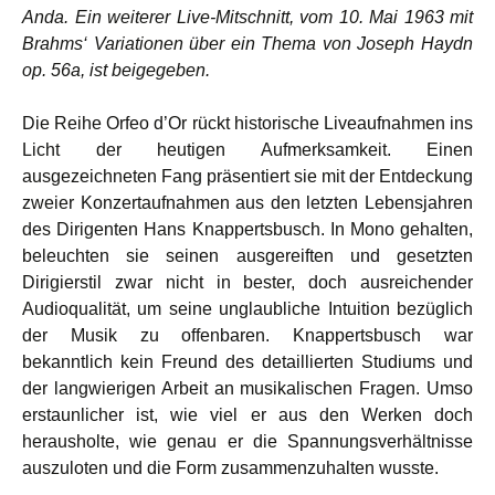
Anda. Ein weiterer Live-Mitschnitt, vom 10. Mai 1963 mit
Brahms‘ Variationen über ein Thema von Joseph Haydn
op. 56a, ist beigegeben.
Die Reihe Orfeo d’Or rückt historische Liveaufnahmen ins
Licht der heutigen Aufmerksamkeit. Einen
ausgezeichneten Fang präsentiert sie mit der Entdeckung
zweier Konzertaufnahmen aus den letzten Lebensjahren
des Dirigenten Hans Knappertsbusch. In Mono gehalten,
beleuchten sie seinen ausgereiften und gesetzten
Dirigierstil zwar nicht in bester, doch ausreichender
Audioqualität, um seine unglaubliche Intuition bezüglich
der Musik zu offenbaren. Knappertsbusch war
bekanntlich kein Freund des detaillierten Studiums und
der langwierigen Arbeit an musikalischen Fragen. Umso
erstaunlicher ist, wie viel er aus den Werken doch
herausholte, wie genau er die Spannungsverhältnisse
auszuloten und die Form zusammenzuhalten wusste.