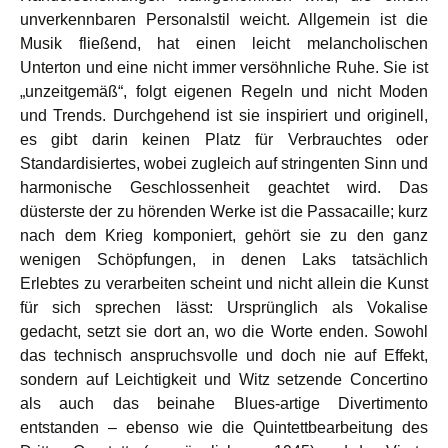
unverkennbaren Personalstil weicht. Allgemein ist die
Musik fließend, hat einen leicht melancholischen
Unterton und eine nicht immer versöhnliche Ruhe. Sie ist
„unzeitgemäß“, folgt eigenen Regeln und nicht Moden
und Trends. Durchgehend ist sie inspiriert und originell,
es gibt darin keinen Platz für Verbrauchtes oder
Standardisiertes, wobei zugleich auf stringenten Sinn und
harmonische Geschlossenheit geachtet wird. Das
düsterste der zu hörenden Werke ist die Passacaille; kurz
nach dem Krieg komponiert, gehört sie zu den ganz
wenigen Schöpfungen, in denen Laks tatsächlich
Erlebtes zu verarbeiten scheint und nicht allein die Kunst
für sich sprechen lässt: Ursprünglich als Vokalise
gedacht, setzt sie dort an, wo die Worte enden. Sowohl
das technisch anspruchsvolle und doch nie auf Effekt,
sondern auf Leichtigkeit und Witz setzende Concertino
als auch das beinahe Blues-artige Divertimento
entstanden – ebenso wie die Quintettbearbeitung des