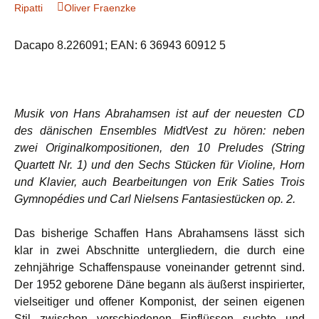
Ripatti
Oliver Fraenzke
Dacapo 8.226091; EAN: 6 36943 60912 5
Musik von Hans Abrahamsen ist auf der neuesten CD
des dänischen Ensembles MidtVest zu hören: neben
zwei Originalkompositionen, den 10 Preludes (String
Quartett Nr. 1) und den Sechs Stücken für Violine, Horn
und Klavier, auch Bearbeitungen von Erik Saties Trois
Gymnopédies und Carl Nielsens Fantasiestücken op. 2.
Das bisherige Schaffen Hans Abrahamsens lässt sich
klar in zwei Abschnitte untergliedern, die durch eine
zehnjährige Schaffenspause voneinander getrennt sind.
Der 1952 geborene Däne begann als äußerst inspirierter,
vielseitiger und offener Komponist, der seinen eigenen
Stil zwischen verschiedenen Einflüssen suchte und