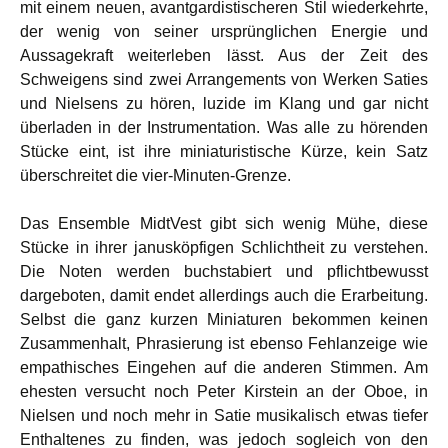
mit einem neuen, avantgardistischeren Stil wiederkehrte,
der wenig von seiner ursprünglichen Energie und
Aussagekraft weiterleben lässt. Aus der Zeit des
Schweigens sind zwei Arrangements von Werken Saties
und Nielsens zu hören, luzide im Klang und gar nicht
überladen in der Instrumentation. Was alle zu hörenden
Stücke eint, ist ihre miniaturistische Kürze, kein Satz
überschreitet die vier-Minuten-Grenze.
Das Ensemble MidtVest gibt sich wenig Mühe, diese
Stücke in ihrer janusköpfigen Schlichtheit zu verstehen.
Die Noten werden buchstabiert und pflichtbewusst
dargeboten, damit endet allerdings auch die Erarbeitung.
Selbst die ganz kurzen Miniaturen bekommen keinen
Zusammenhalt, Phrasierung ist ebenso Fehlanzeige wie
empathisches Eingehen auf die anderen Stimmen. Am
ehesten versucht noch Peter Kirstein an der Oboe, in
Nielsen und noch mehr in Satie musikalisch etwas tiefer
Enthaltenes zu finden, was jedoch sogleich von den