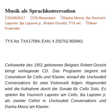
Musik als Sprachkonversation
25/09/2017
CD-Rezension
Dasha Moroz
,
Ilia Yourivich
Laporev
,
Ilja Laporev jr.
,
Robert Groslot
,
TYX art
Oliver
Fraenzke
TYX Art, TXA17094; EAN: 4 250702 800941
Cellowerke des 1951 geborenen Belgiers Robert Groslot
bringt vorliegende CD. Das Programm beginnt mit
Conundrum für Cello und Klavier, worauf die Unclouded
Conversations für zwei Violoncelli folgen. Abgerundet
wird die Aufnahme durch die Sonate für Cello Solo. Es
spielen Ilia Yourivich Laporev am Cello, Ilia Laporev jr.
als zweiter Cellist in Unclouded Conversations und
Dasha Moroz am Klavier.