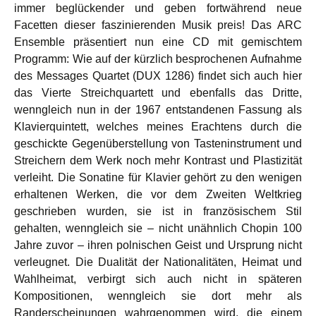
immer beglückender und geben fortwährend neue
Facetten dieser faszinierenden Musik preis! Das ARC
Ensemble präsentiert nun eine CD mit gemischtem
Programm: Wie auf der kürzlich besprochenen Aufnahme
des Messages Quartet (DUX 1286) findet sich auch hier
das Vierte Streichquartett und ebenfalls das Dritte,
wenngleich nun in der 1967 entstandenen Fassung als
Klavierquintett, welches meines Erachtens durch die
geschickte Gegenüberstellung von Tasteninstrument und
Streichern dem Werk noch mehr Kontrast und Plastizität
verleiht. Die Sonatine für Klavier gehört zu den wenigen
erhaltenen Werken, die vor dem Zweiten Weltkrieg
geschrieben wurden, sie ist in französischem Stil
gehalten, wenngleich sie – nicht unähnlich Chopin 100
Jahre zuvor – ihren polnischen Geist und Ursprung nicht
verleugnet. Die Dualität der Nationalitäten, Heimat und
Wahlheimat, verbirgt sich auch nicht in späteren
Kompositionen, wenngleich sie dort mehr als
Randerscheinungen wahrgenommen wird, die einem