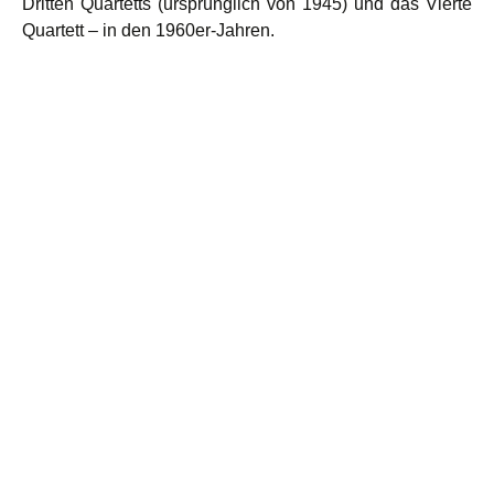
Dritten Quartetts (ursprünglich von 1945) und das Vierte
Quartett – in den 1960er-Jahren.