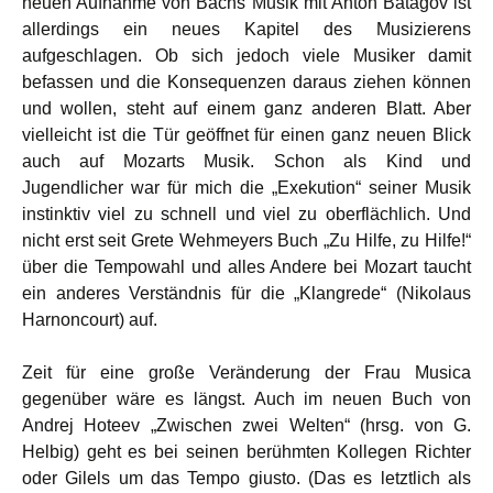
neuen Aufnahme von Bachs Musik mit Anton Batagov ist
allerdings ein neues Kapitel des Musizierens
aufgeschlagen. Ob sich jedoch viele Musiker damit
befassen und die Konsequenzen daraus ziehen können
und wollen, steht auf einem ganz anderen Blatt. Aber
vielleicht ist die Tür geöffnet für einen ganz neuen Blick
auch auf Mozarts Musik. Schon als Kind und
Jugendlicher war für mich die „Exekution“ seiner Musik
instinktiv viel zu schnell und viel zu oberflächlich. Und
nicht erst seit Grete Wehmeyers Buch „Zu Hilfe, zu Hilfe!“
über die Tempowahl und alles Andere bei Mozart taucht
ein anderes Verständnis für die „Klangrede“ (Nikolaus
Harnoncourt) auf.
Zeit für eine große Veränderung der Frau Musica
gegenüber wäre es längst. Auch im neuen Buch von
Andrej Hoteev „Zwischen zwei Welten“ (hrsg. von G.
Helbig) geht es bei seinen berühmten Kollegen Richter
oder Gilels um das Tempo giusto. (Das es letztlich als