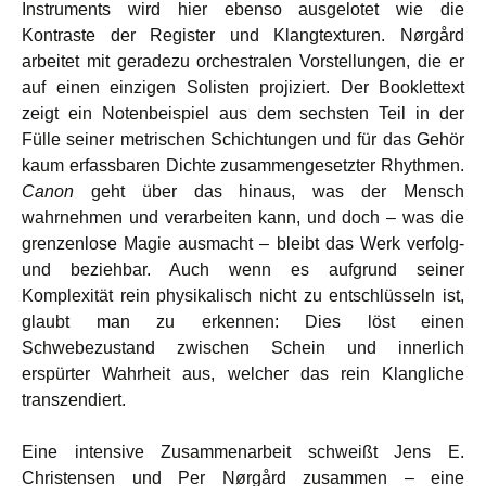
Instruments wird hier ebenso ausgelotet wie die
Kontraste der Register und Klangtexturen. Nørgård
arbeitet mit geradezu orchestralen Vorstellungen, die er
auf einen einzigen Solisten projiziert. Der Booklettext
zeigt ein Notenbeispiel aus dem sechsten Teil in der
Fülle seiner metrischen Schichtungen und für das Gehör
kaum erfassbaren Dichte zusammengesetzter Rhythmen.
Canon
geht über das hinaus, was der Mensch
wahrnehmen und verarbeiten kann, und doch – was die
grenzenlose Magie ausmacht – bleibt das Werk verfolg-
und beziehbar. Auch wenn es aufgrund seiner
Komplexität rein physikalisch nicht zu entschlüsseln ist,
glaubt man zu erkennen: Dies löst einen
Schwebezustand zwischen Schein und innerlich
erspürter Wahrheit aus, welcher das rein Klangliche
transzendiert.
Eine intensive Zusammenarbeit schweißt Jens E.
Christensen und Per Nørgård zusammen – eine