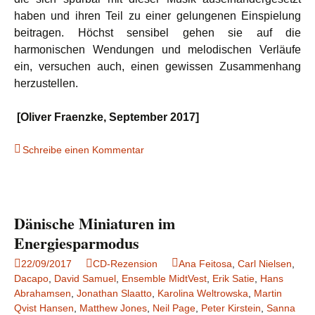
haben und ihren Teil zu einer gelungenen Einspielung
beitragen. Höchst sensibel gehen sie auf die
harmonischen Wendungen und melodischen Verläufe
ein, versuchen auch, einen gewissen Zusammenhang
herzustellen.
[Oliver Fraenzke, September 2017]
Schreibe einen Kommentar
Dänische Miniaturen im
Energiesparmodus
22/09/2017
CD-Rezension
Ana Feitosa
,
Carl Nielsen
,
Dacapo
,
David Samuel
,
Ensemble MidtVest
,
Erik Satie
,
Hans
Abrahamsen
,
Jonathan Slaatto
,
Karolina Weltrowska
,
Martin
Qvist Hansen
,
Matthew Jones
,
Neil Page
,
Peter Kirstein
,
Sanna