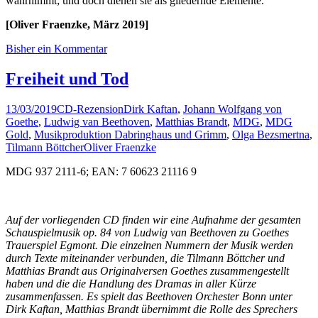
wahrnimmt; und doch dienen sie als gliedernde Elemente.
[Oliver Fraenzke, März 2019]
Bisher ein Kommentar
Freiheit und Tod
13/03/2019
CD-Rezension
Dirk Kaftan
,
Johann Wolfgang von
Goethe
,
Ludwig van Beethoven
,
Matthias Brandt
,
MDG
,
MDG
Gold
,
Musikproduktion Dabringhaus und Grimm
,
Olga Bezsmertna
,
Tilmann Böttcher
Oliver Fraenzke
MDG 937 2111-6; EAN: 7 60623 21116 9
Auf der vorliegenden CD finden wir eine Aufnahme der gesamten
Schauspielmusik op. 84 von Ludwig van Beethoven zu Goethes
Trauerspiel Egmont. Die einzelnen Nummern der Musik werden
durch Texte miteinander verbunden, die Tilmann Böttcher und
Matthias Brandt aus Originalversen Goethes zusammengestellt
haben und die die Handlung des Dramas in aller Kürze
zusammenfassen. Es spielt das Beethoven Orchester Bonn unter
Dirk Kaftan, Matthias Brandt übernimmt die Rolle des Sprechers