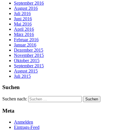
September 2016
August 2016
Juli 2016
Juni 2016
Mai 2016
April 2016
März 2016
Februar 2016
Januar 2016
Dezember 2015
November 2015
Oktober 2015
September 2015
August 2015
Juli 2015
Suchen
Suchen nach:
Meta
Anmelden
Eintrags-Feed