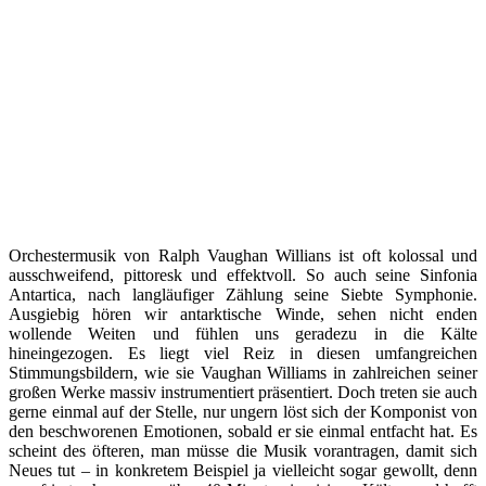
Orchestermusik von Ralph Vaughan Willians ist oft kolossal und
ausschweifend, pittoresk und effektvoll. So auch seine Sinfonia
Antartica, nach langläufiger Zählung seine Siebte Symphonie.
Ausgiebig hören wir antarktische Winde, sehen nicht enden
wollende Weiten und fühlen uns geradezu in die Kälte
hineingezogen. Es liegt viel Reiz in diesen umfangreichen
Stimmungsbildern, wie sie Vaughan Williams in zahlreichen seiner
großen Werke massiv instrumentiert präsentiert. Doch treten sie auch
gerne einmal auf der Stelle, nur ungern löst sich der Komponist von
den beschworenen Emotionen, sobald er sie einmal entfacht hat. Es
scheint des öfteren, man müsse die Musik vorantragen, damit sich
Neues tut – in konkretem Beispiel ja vielleicht sogar gewollt, denn