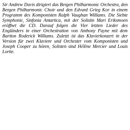
Sir Andrew Davis dirigiert das Bergen Philharmonic Orchestra, den
Bergen Philharmonic Choir und den Edvard Grieg Kor in einem
Programm des Komponisten Ralph Vaughan Williams. Die Siebte
Symphonie, Sinfonia Antartica, mit der Solistin Mari Eriksmoen
eröffnet die CD. Darauf folgen die Vier letzten Lieder des
Engländers in einer Orchestration von Anthony Payne mit dem
Bariton Roderick Williams. Zuletzt ist das Klavierkonzert in der
Version für zwei Klaviere und Orchester vom Komponisten und
Joseph Cooper zu hören, Solisten sind Hélène Mercier und Louis
Lortie.