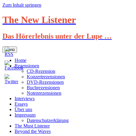
Zum Inhalt springen
The New Listener
Das Hörerlebnis unter der Lupe …
Menü
Home
Rezensionen
CD-Rezension
Konzertrezensionen
DVD-Rezensionen
Buchrezensionen
Notenrezensionen
Interviews
Essays
Über uns
Impressum
Datenschutzerklärung
The Must Listener
Beyond the Waves