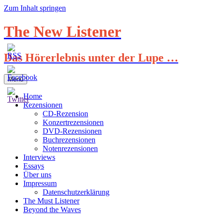
Zum Inhalt springen
The New Listener
Das Hörerlebnis unter der Lupe …
Menü
Home
Rezensionen
CD-Rezension
Konzertrezensionen
DVD-Rezensionen
Buchrezensionen
Notenrezensionen
Interviews
Essays
Über uns
Impressum
Datenschutzerklärung
The Must Listener
Beyond the Waves