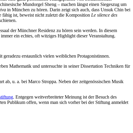
 chinesische Mundorgel Sheng – machen längst einen Siegeszug um
iva
in München zu hören. Darin zeigt sich auch, dass Unsuk Chin bei
fähig ist, beweist nicht zuletzt die Komposition
Le silence des
schienen.
lessaal der Münchner Residenz zu hören sein werden. In diesem
mmer ein echtes, oft witziges Highlight dieser Veranstaltung.
t geradezu erstaunlich vielen weiblichen Protagonistinnen.
eben Mathematik und untersuchte in seiner Dissertation Techniken für
t ab, u. a. bei Marco Stroppa. Neben der zeitgenössischen Musik
tiftung
. Entgegen weitverbreiteter Meinung ist der Besuch des
rten Publikum offen, wenn man sich vorher bei der Stiftung anmeldet