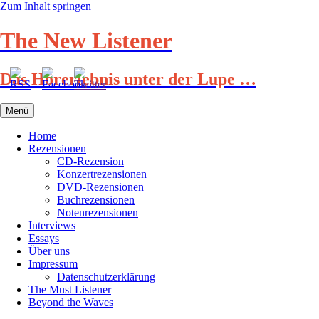
Zum Inhalt springen
The New Listener
Das Hörerlebnis unter der Lupe …
Menü
Home
Rezensionen
CD-Rezension
Konzertrezensionen
DVD-Rezensionen
Buchrezensionen
Notenrezensionen
Interviews
Essays
Über uns
Impressum
Datenschutzerklärung
The Must Listener
Beyond the Waves