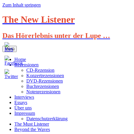
Zum Inhalt springen
The New Listener
Das Hörerlebnis unter der Lupe …
Menü
Home
Rezensionen
CD-Rezension
Konzertrezensionen
DVD-Rezensionen
Buchrezensionen
Notenrezensionen
Interviews
Essays
Über uns
Impressum
Datenschutzerklärung
The Must Listener
Beyond the Waves