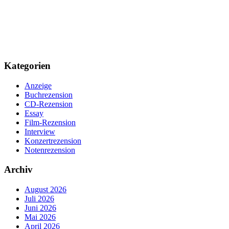
Kategorien
Anzeige
Buchrezension
CD-Rezension
Essay
Film-Rezension
Interview
Konzertrezension
Notenrezension
Archiv
August 2026
Juli 2026
Juni 2026
Mai 2026
April 2026