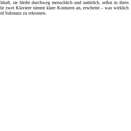
haft, sie bleibt durchweg menschlich und natürlich, selbst in ihren
r zwei Klaviere nimmt klare Konturen an, erscheint – was wirklich
und Substanz zu erkennen.