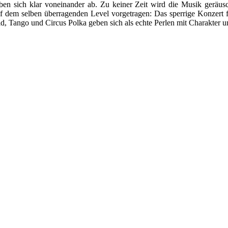
ben sich klar voneinander ab. Zu keiner Zeit wird die Musik geräusch
 dem selben überragenden Level vorgetragen: Das sperrige Konzert fü
drid, Tango und Circus Polka geben sich als echte Perlen mit Charakter 