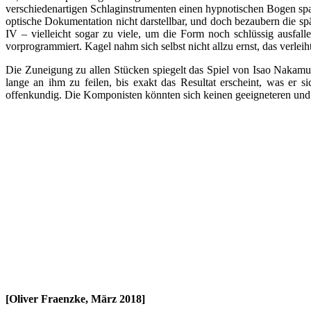
verschiedenartigen Schlaginstrumenten einen hypnotischen Bogen span
optische Dokumentation nicht darstellbar, und doch bezaubern die sp
IV – vielleicht sogar zu viele, um die Form noch schlüssig ausfalle
vorprogrammiert. Kagel nahm sich selbst nicht allzu ernst, das verlei
Die Zuneigung zu allen Stücken spiegelt das Spiel von Isao Nakamura
lange an ihm zu feilen, bis exakt das Resultat erscheint, was er
offenkundig. Die Komponisten könnten sich keinen geeigneteren und 
[Oliver Fraenzke, März 2018]