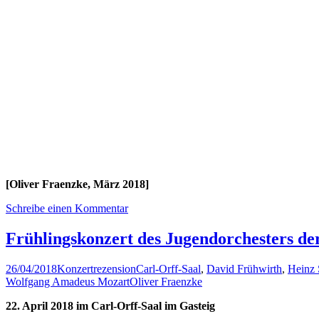
[Oliver Fraenzke, März 2018]
Schreibe einen Kommentar
Frühlingskonzert des Jugendorchesters de
26/04/2018
Konzertrezension
Carl-Orff-Saal
,
David Frühwirth
,
Heinz 
Wolfgang Amadeus Mozart
Oliver Fraenzke
22. April 2018 im Carl-Orff-Saal im Gasteig