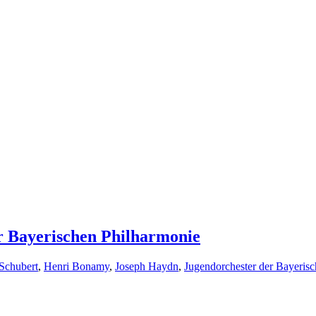
r Bayerischen Philharmonie
Schubert
,
Henri Bonamy
,
Joseph Haydn
,
Jugendorchester der Bayeris