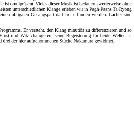
e ist omnipräsent. Vieles dieser Musik ist bedauernswerterweise ohne
 meisten unterschiedlichen Klänge erleben wir in Pagh-Paans Ta-Ryong
r einen obligaten Gesangspart darf frei erfunden werden: Lacher sind
 Programms. Er versteht, den Klang minutiös zu differenzieren und so
rnst und Witz changieren, seine Begeisterung für beide Welten ist
 sind drei der hier aufgenommenen Stücke Nakamura gewidmet.