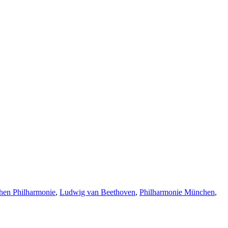
chen Philharmonie
,
Ludwig van Beethoven
,
Philharmonie München
,