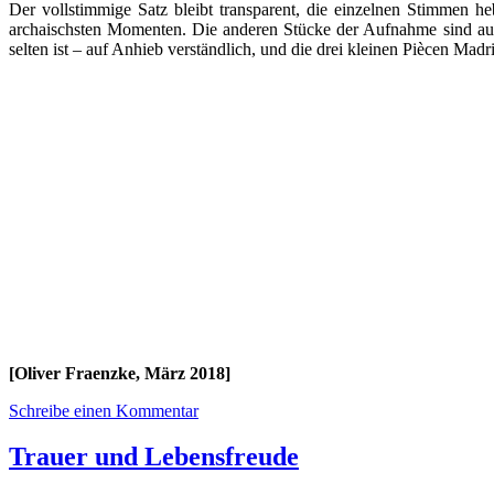
Der vollstimmige Satz bleibt transparent, die einzelnen Stimmen he
archaischsten Momenten. Die anderen Stücke der Aufnahme sind auf
selten ist – auf Anhieb verständlich, und die drei kleinen Piècen Ma
[Oliver Fraenzke, März 2018]
Schreibe einen Kommentar
Trauer und Lebensfreude