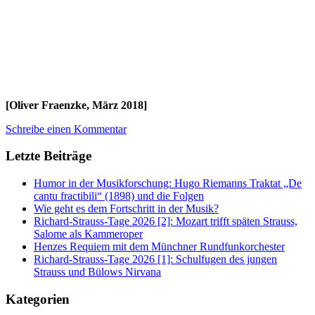
[Oliver Fraenzke, März 2018]
Schreibe einen Kommentar
Letzte Beiträge
Humor in der Musikforschung: Hugo Riemanns Traktat „De
cantu fractibili“ (1898) und die Folgen
Wie geht es dem Fortschritt in der Musik?
Richard-Strauss-Tage 2026 [2]: Mozart trifft späten Strauss,
Salome als Kammeroper
Henzes Requiem mit dem Münchner Rundfunkorchester
Richard-Strauss-Tage 2026 [1]: Schulfugen des jungen
Strauss und Bülows Nirvana
Kategorien