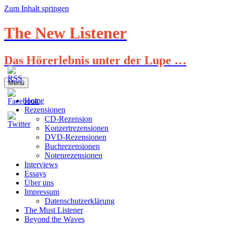
Zum Inhalt springen
The New Listener
Das Hörerlebnis unter der Lupe …
Menü
Home
Rezensionen
CD-Rezension
Konzertrezensionen
DVD-Rezensionen
Buchrezensionen
Notenrezensionen
Interviews
Essays
Über uns
Impressum
Datenschutzerklärung
The Must Listener
Beyond the Waves