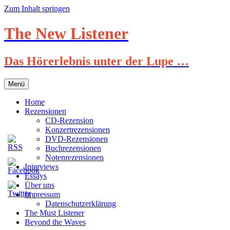
Zum Inhalt springen
The New Listener
Das Hörerlebnis unter der Lupe …
Menü
Home
Rezensionen
CD-Rezension
Konzertrezensionen
DVD-Rezensionen
Buchrezensionen
Notenrezensionen
Interviews
Essays
Über uns
Impressum
Datenschutzerklärung
The Must Listener
Beyond the Waves