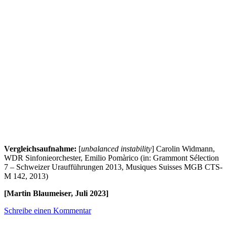
Vergleichsaufnahme:
[
unbalanced instability
] Carolin Widmann,
WDR Sinfonieorchester, Emilio Pomàrico (in: Grammont Sélection
7 – Schweizer Uraufführungen 2013, Musiques Suisses MGB CTS-
M 142, 2013)
[Martin Blaumeiser, Juli 2023]
Schreibe einen Kommentar