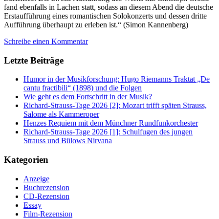
fand ebenfalls in Lachen statt, sodass an diesem Abend die deutsche
Erstaufführung eines romantischen Solokonzerts und dessen dritte
Aufführung überhaupt zu erleben ist.“ (Simon Kannenberg)
Schreibe einen Kommentar
Letzte Beiträge
Humor in der Musikforschung: Hugo Riemanns Traktat „De
cantu fractibili“ (1898) und die Folgen
Wie geht es dem Fortschritt in der Musik?
Richard-Strauss-Tage 2026 [2]: Mozart trifft späten Strauss,
Salome als Kammeroper
Henzes Requiem mit dem Münchner Rundfunkorchester
Richard-Strauss-Tage 2026 [1]: Schulfugen des jungen
Strauss und Bülows Nirvana
Kategorien
Anzeige
Buchrezension
CD-Rezension
Essay
Film-Rezension