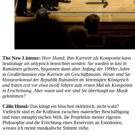
The New Listener:
Herr Humă, Ihre Karriere als Komponist kann
heutzutage als untypisch bezeichnet werden: Sie wurden in Iasi in
Rumänien geboren, begannen dann aber Anfang der 1990er-Jahre
in Großbritannien eine Karriere als Geschäftsmann. Heute sind Sie
Honorarkonsul der Republik Rumänien im Vereinigten Königreich
und traten erst vor etwa zwölf Jahren zum ersten Mal als Komponist
in Erscheinung. Aber wann und wie sind Sie überhaupt zur Musik
gekommen?
Călin Humă:
Das klingt ein bisschen eklektisch, nicht wahr?
Vielleicht sind es die Kollision zwischen materieller Beschäftigung
und einer metaphysischen Welt, die Projektion meiner eigenen
Philosophie und die Errichtung eines Reservoirs an Emotionen,
woraus ich meine musikalische Stimme ziehe.