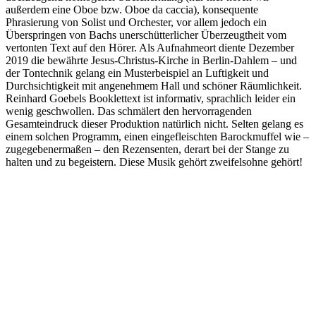
außerdem eine Oboe bzw. Oboe da caccia), konsequente
Phrasierung von Solist und Orchester, vor allem jedoch ein
Überspringen von Bachs unerschütterlicher Überzeugtheit vom
vertonten Text auf den Hörer. Als Aufnahmeort diente Dezember
2019 die bewährte Jesus-Christus-Kirche in Berlin-Dahlem – und
der Tontechnik gelang ein Musterbeispiel an Luftigkeit und
Durchsichtigkeit mit angenehmem Hall und schöner Räumlichkeit.
Reinhard Goebels Booklettext ist informativ, sprachlich leider ein
wenig geschwollen. Das schmälert den hervorragenden
Gesamteindruck dieser Produktion natürlich nicht. Selten gelang es
einem solchen Programm, einen eingefleischten Barockmuffel wie –
zugegebenermaßen – den Rezensenten, derart bei der Stange zu
halten und zu begeistern. Diese Musik gehört zweifelsohne gehört!