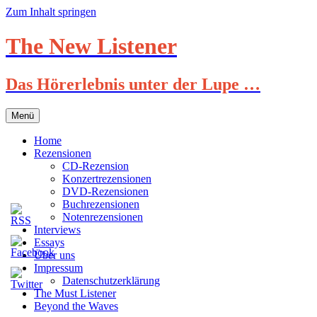
Zum Inhalt springen
The New Listener
Das Hörerlebnis unter der Lupe …
Menü
Home
Rezensionen
CD-Rezension
Konzertrezensionen
DVD-Rezensionen
Buchrezensionen
Notenrezensionen
Interviews
Essays
Über uns
Impressum
Datenschutzerklärung
The Must Listener
Beyond the Waves