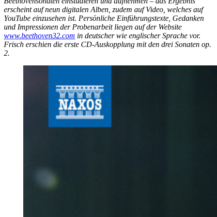
Beethovensonaten einstudieren und aufnehmen – das Ergebnis
erscheint auf neun digitalen Alben, zudem auf Video, welches auf
YouTube einzusehen ist. Persönliche Einführungstexte, Gedanken
und Impressionen der Probenarbeit liegen auf der Website
www.beethoven32.com
in deutscher wie englischer Sprache vor.
Frisch erschien die erste CD-Auskopplung mit den drei Sonaten op.
2.