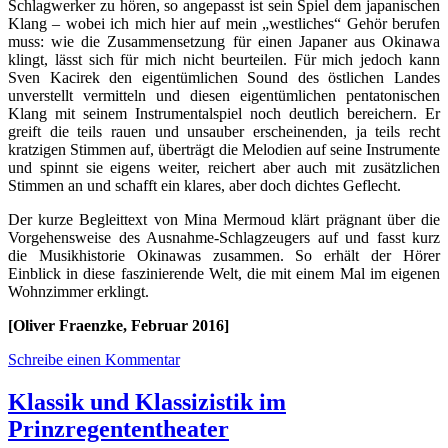
Schlagwerker zu hören, so angepasst ist sein Spiel dem japanischen
Klang – wobei ich mich hier auf mein „westliches“ Gehör berufen
muss: wie die Zusammensetzung für einen Japaner aus Okinawa
klingt, lässt sich für mich nicht beurteilen. Für mich jedoch kann
Sven Kacirek den eigentümlichen Sound des östlichen Landes
unverstellt vermitteln und diesen eigentümlichen pentatonischen
Klang mit seinem Instrumentalspiel noch deutlich bereichern. Er
greift die teils rauen und unsauber erscheinenden, ja teils recht
kratzigen Stimmen auf, überträgt die Melodien auf seine Instrumente
und spinnt sie eigens weiter, reichert aber auch mit zusätzlichen
Stimmen an und schafft ein klares, aber doch dichtes Geflecht.
Der kurze Begleittext von Mina Mermoud klärt prägnant über die
Vorgehensweise des Ausnahme-Schlagzeugers auf und fasst kurz
die Musikhistorie Okinawas zusammen. So erhält der Hörer
Einblick in diese faszinierende Welt, die mit einem Mal im eigenen
Wohnzimmer erklingt.
[Oliver Fraenzke, Februar 2016]
Schreibe einen Kommentar
Klassik und Klassizistik im
Prinzregententheater