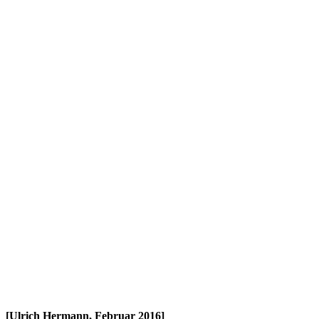
[Ulrich Hermann, Februar 2016]