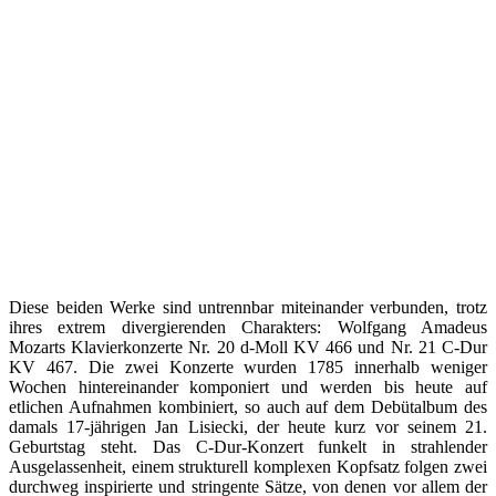
Diese beiden Werke sind untrennbar miteinander verbunden, trotz
ihres extrem divergierenden Charakters: Wolfgang Amadeus
Mozarts Klavierkonzerte Nr. 20 d-Moll KV 466 und Nr. 21 C-Dur
KV 467. Die zwei Konzerte wurden 1785 innerhalb weniger
Wochen hintereinander komponiert und werden bis heute auf
etlichen Aufnahmen kombiniert, so auch auf dem Debütalbum des
damals 17-jährigen Jan Lisiecki, der heute kurz vor seinem 21.
Geburtstag steht. Das C-Dur-Konzert funkelt in strahlender
Ausgelassenheit, einem strukturell komplexen Kopfsatz folgen zwei
durchweg inspirierte und stringente Sätze, von denen vor allem der