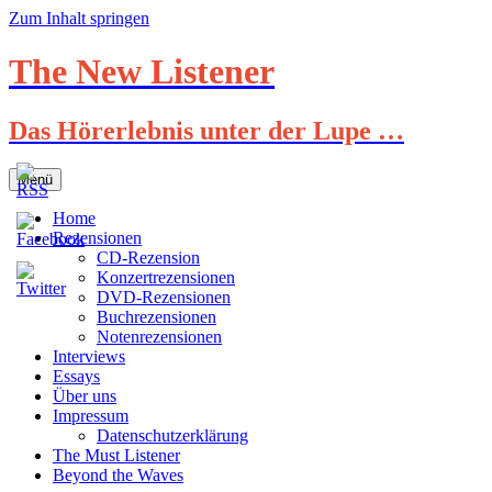
Zum Inhalt springen
The New Listener
Das Hörerlebnis unter der Lupe …
Menü
Home
Rezensionen
CD-Rezension
Konzertrezensionen
DVD-Rezensionen
Buchrezensionen
Notenrezensionen
Interviews
Essays
Über uns
Impressum
Datenschutzerklärung
The Must Listener
Beyond the Waves