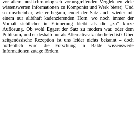
vor allem musikchronologisch vorausgreifenden Vergleichen viele
wissenswerten Informationen zu Komponist und Werk bietet). Und
so unscheinbar, wie er begann, endet der Satz auch wieder mit
einem nur alibihaft kadenzierenden Horn, wo noch immer der
Vorhalt sichtlicher in Erinnerung bleibt als die „zu“ kurze
Auflösung. Ob wohl Eggert der Satz zu modern war, oder dem
Publikum, und er deshalb nur als Alternativsatz überliefert ist? Über
zeitgenössische Rezeption ist uns leider nichts bekannt – doch
hoffentlich wird die Forschung in Bälde wissenswerte
Informationen zutage fördern.