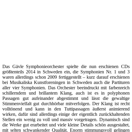
Das Gävle Symphonieorchester spielte die nun erschienen CDs
größtenteils 2014 in Schweden ein, die Symphonien Nr. 1 und 3
waren allerdings schon 2009 fertiggestellt – kurz darauf erschienen
bei Musikaliska Kunstforeningen in Schweden auch die Partituren
aller vier Symphonien. Das Orchester beeindruckt mit farbenreich
schillerndem und brillantem Klang, auch ist es in polyphonen
Passagen gut aufeinander abgestimmt und lässt die gewaltige
Stimmenvielfalt gut durchhörbar mitverfolgen. Der Klang ist recht
volltönend und kann in den Tuttipassagen äußerst animierend
wirken, dafür sind allerdings einige der eigentlich zurückhaltenden
Stellen ein wenig zu voll und massiv vorgetragen. Dynamisch sind
die Werke gut erarbeitet und viele kleine Details schön ausgestaltet,
mit selten schwankender Qualität. Enorm stimmungsvoll gelingen