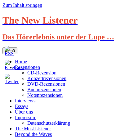
Zum Inhalt springen
The New Listener
Das Hörerlebnis unter der Lupe …
Menü
Home
Rezensionen
CD-Rezension
Konzertrezensionen
DVD-Rezensionen
Buchrezensionen
Notenrezensionen
Interviews
Essays
Über uns
Impressum
Datenschutzerklärung
The Must Listener
Beyond the Waves