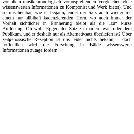
vor allem musikchronologisch vorausgreifenden Vergleichen viele
wissenswerten Informationen zu Komponist und Werk bietet). Und
so unscheinbar, wie er begann, endet der Satz auch wieder mit
einem nur alibihaft kadenzierenden Horn, wo noch immer der
Vorhalt sichtlicher in Erinnerung bleibt als die „zu“ kurze
Auflösung. Ob wohl Eggert der Satz zu modern war, oder dem
Publikum, und er deshalb nur als Alternativsatz überliefert ist? Über
zeitgenössische Rezeption ist uns leider nichts bekannt – doch
hoffentlich wird die Forschung in Bälde wissenswerte
Informationen zutage fördern.