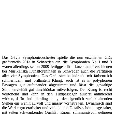
Das Gävle Symphonieorchester spielte die nun erschienen CDs
größtenteils 2014 in Schweden ein, die Symphonien Nr. 1 und 3
waren allerdings schon 2009 fertiggestellt – kurz darauf erschienen
bei Musikaliska Kunstforeningen in Schweden auch die Partituren
aller vier Symphonien. Das Orchester beeindruckt mit farbenreich
schillerndem und brillantem Klang, auch ist es in polyphonen
Passagen gut aufeinander abgestimmt und lässt die gewaltige
Stimmenvielfalt gut durchhörbar mitverfolgen. Der Klang ist recht
volltönend und kann in den Tuttipassagen äußerst animierend
wirken, dafür sind allerdings einige der eigentlich zurückhaltenden
Stellen ein wenig zu voll und massiv vorgetragen. Dynamisch sind
die Werke gut erarbeitet und viele kleine Details schön ausgestaltet,
mit selten schwankender Qualität. Enorm stimmungsvoll gelingen