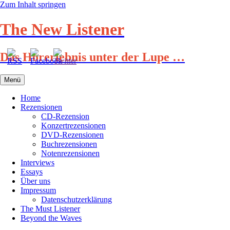
Zum Inhalt springen
The New Listener
Das Hörerlebnis unter der Lupe …
Menü
Home
Rezensionen
CD-Rezension
Konzertrezensionen
DVD-Rezensionen
Buchrezensionen
Notenrezensionen
Interviews
Essays
Über uns
Impressum
Datenschutzerklärung
The Must Listener
Beyond the Waves