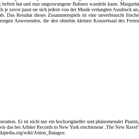
ung befreit hat und nun ungezwungene Bahnen wandeln kann. Margarita
s je zuvor passt sie sich jedem von der Musik verlangten Ausdruck an,
ab. Das Resultat dieses Zusammenspiels ist eine unverbraucht frische
enigen Anwesenden, die den ohnehin kleinen Konzertsaal des Freien
ration. Er ist nicht nur ein hochorigineller und phänomenaler Pianist,
 wie das bei Arbiter Records in New York erschienene ‚The New Ravel’
.wikipedia.org/wiki/Anton_Batagov.