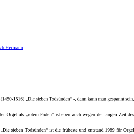
ich Hermann
 (1450-1516) „Die sieben Todsünden“ -, dann kann man gespannt sein,
er Orgel als „rotem Faden“ ist eben auch wegen der langen Zeit des
„Die sieben Todsünden“ ist die früheste und entstand 1989 für Orgel