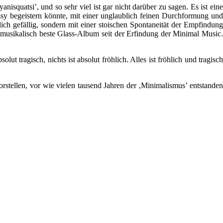
squatsi’, und so sehr viel ist gar nicht darüber zu sagen. Es ist eine
ssy begeistern könnte, mit einer unglaublich feinen Durchformung und
ch gefällig, sondern mit einer stoischen Spontaneität der Empfindung
as musikalisch beste Glass-Album seit der Erfindung der Minimal Music.
t tragisch, nichts ist absolut fröhlich. Alles ist fröhlich und tragisch
rstellen, vor wie vielen tausend Jahren der ‚Minimalismus’ entstanden