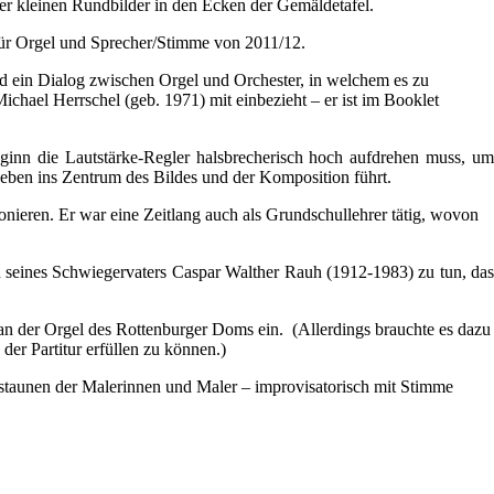
ier kleinen Rundbilder in den Ecken der Gemäldetafel.
 für Orgel und Sprecher/Stimme von 2011/12.
ind ein Dialog zwischen Orgel und Orchester, in welchem es zu
chael Herrschel (geb. 1971) mit einbezieht – er ist im Booklet
ginn die Lautstärke-Regler halsbrecherisch hoch aufdrehen muss, um
 eben ins Zentrum des Bildes und der Komposition führt.
ieren. Er war eine Zeitlang auch als Grundschullehrer tätig, wovon
n seines Schwiegervaters Caspar Walther Rauh (1912-1983) zu tun, das
an der Orgel des Rottenburger Doms ein. (Allerdings brauchte es dazu
er Partitur erfüllen zu können.)
rstaunen der Malerinnen und Maler – improvisatorisch mit Stimme