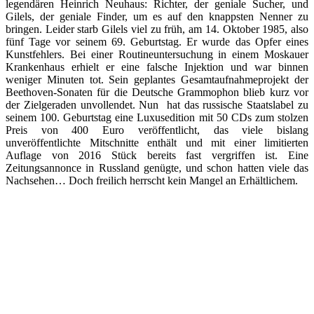
legendären Heinrich Neuhaus: Richter, der geniale Sucher, und
Gilels, der geniale Finder, um es auf den knappsten Nenner zu
bringen. Leider starb Gilels viel zu früh, am 14. Oktober 1985, also
fünf Tage vor seinem 69. Geburtstag. Er wurde das Opfer eines
Kunstfehlers. Bei einer Routineuntersuchung in einem Moskauer
Krankenhaus erhielt er eine falsche Injektion und war binnen
weniger Minuten tot. Sein geplantes Gesamtaufnahmeprojekt der
Beethoven-Sonaten für die Deutsche Grammophon blieb kurz vor
der Zielgeraden unvollendet. Nun hat das russische Staatslabel zu
seinem 100. Geburtstag eine Luxusedition mit 50 CDs zum stolzen
Preis von 400 Euro veröffentlicht, das viele bislang
unveröffentlichte Mitschnitte enthält und mit einer limitierten
Auflage von 2016 Stück bereits fast vergriffen ist. Eine
Zeitungsannonce in Russland genügte, und schon hatten viele das
Nachsehen… Doch freilich herrscht kein Mangel an Erhältlichem.