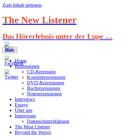
Zum Inhalt springen
The New Listener
Das Hörerlebnis unter der Lupe …
Menü
Home
Rezensionen
CD-Rezension
Konzertrezensionen
DVD-Rezensionen
Buchrezensionen
Notenrezensionen
Interviews
Essays
Über uns
Impressum
Datenschutzerklärung
The Must Listener
Beyond the Waves