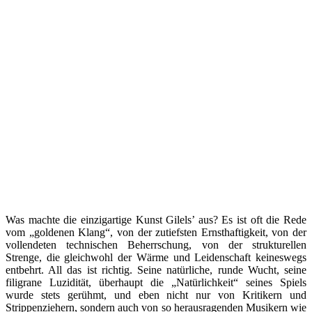
Was machte die einzigartige Kunst Gilels’ aus? Es ist oft die Rede
vom „goldenen Klang“, von der zutiefsten Ernsthaftigkeit, von der
vollendeten technischen Beherrschung, von der strukturellen
Strenge, die gleichwohl der Wärme und Leidenschaft keineswegs
entbehrt. All das ist richtig. Seine natürliche, runde Wucht, seine
filigrane Luzidität, überhaupt die „Natürlichkeit“ seines Spiels
wurde stets gerühmt, und eben nicht nur von Kritikern und
Strippenziehern, sondern auch von so herausragenden Musikern wie