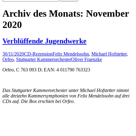
nach:
Archiv des Monats: November
2020
Verblüffende Jugendwerke
30/11/2020
CD-Rezension
Felix Mendelssohn
,
Michael Hofstetter
,
Orfeo
,
Stuttgarter Kammerorchester
Oliver Fraenzke
Orfeo, C 763 093 D; EAN: 4 011790 763323
Das Stuttgarter Kammerorchester unter Michael Hofstetter nimmt
alle dreizehn Kammersymphonien von Felix Mendelssohn auf drei
CDs auf. Die Box erschien bei Orfeo.