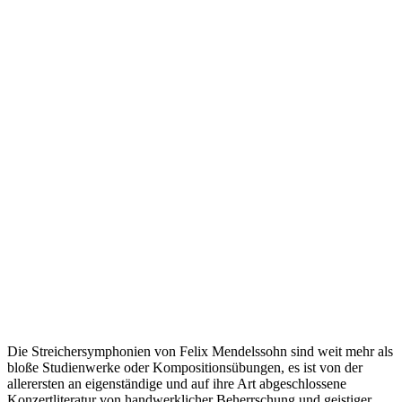
Die Streichersymphonien von Felix Mendelssohn sind weit mehr als
bloße Studienwerke oder Kompositionsübungen, es ist von der
allerersten an eigenständige und auf ihre Art abgeschlossene
Konzertliteratur von handwerklicher Beherrschung und geistiger