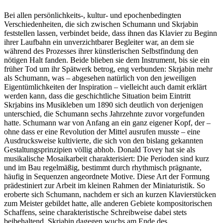
Bei allen persönlichkeits-, kultur- und epochenbedingten
Verschiedenheiten, die sich zwischen Schumann und Skrjabin
feststellen lassen, verbindet beide, dass ihnen das Klavier zu Beginn
ihrer Laufbahn ein unverzichtbarer Begleiter war, an dem sie
während des Prozesses ihrer künstlerischen Selbstfindung den
nötigen Halt fanden. Beide blieben sie dem Instrument, bis sie ein
früher Tod um ihr Spätwerk betrog, eng verbunden: Skrjabin mehr
als Schumann, was – abgesehen natürlich von den jeweiligen
Eigentümlichkeiten der Inspiration – vielleicht auch damit erklärt
werden kann, dass die geschichtliche Situation beim Eintritt
Skrjabins ins Musikleben um 1890 sich deutlich von derjenigen
unterschied, die Schumann sechs Jahrzehnte zuvor vorgefunden
hatte. Schumann war von Anfang an ein ganz eigener Kopf, der –
ohne dass er eine Revolution der Mittel ausrufen musste – eine
Ausdrucksweise kultivierte, die sich von den bislang gekannten
Gestaltungsprinzipien völlig abhob. Donald Tovey hat sie als
musikalische Mosaikarbeit charakterisiert: Die Perioden sind kurz
und im Bau regelmäßig, bestimmt durch rhythmisch prägnante,
häufig in Sequenzen angeordnete Motive. Diese Art der Formung
prädestiniert zur Arbeit im kleinen Rahmen der Miniaturistik. So
eroberte sich Schumann, nachdem er sich an kurzen Klavierstücken
zum Meister gebildet hatte, alle anderen Gebiete kompositorischen
Schaffens, seine charakteristische Schreibweise dabei stets
beibehaltend. Skrjabin dagegen wuchs am Ende des