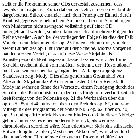
stellt er die Programme seiner CDs dergestalt zusammen, dass
jeweils ein imaginärer Konzertabend entsteht, in dessen Verlauf die
dargebotenen Stücke einander nach dem Prinzip der Einheit durch
Kontrast gegenseitig beleuchten. So müssen bei ihm Sammlungen
von Miniaturen nicht zwingend vollständig auf einer CD
untergebracht werden, sondern können sich auf mehrere Folgen der
Reihe verteilen. Auch bei der vorliegenden Folge 6 ist dies der Fall:
Von den neun Mazurken des op. 25 finden sich nur drei, von den
zwölf Etüden des op. 8 nur vier auf der Scheibe. Modys Vorgehen
hat den großen Vorteil, dass auf diese Weise Skrjabin als
Künstlerpersönlichkeit insgesamt besser fassbar wird. Der frühe
Skrjabin erscheint nicht vom „späten“ getrennt, der „Revolutionär“
nicht von seinen scheinbar „epigonalen“ Anfängen abgegrenzt.
Stattdessen zeigt Mody: Dies alles gehört zum Gesamtbild von
Alexander Skrjabin dazu! Auf der neuesten CD der Reihe lädt
Mody im wahrsten Sinne des Wortes zu einem Rundgang durch das
Schaffen des Komponisten ein, denn das Programm verläuft zeitlich
kreisförmig: von der Polonaise op. 21 die Werkzahlen über die
opp. 25, 35 und 48 aufwärts bis zu den Préludes op. 67, und vom
Mittelpunk des Programms, der Sonate Nr. 6 op. 62, über op. 40,
op. 33 und op. 10 zurück bis zu den Études op. 8. In dieser Abfolge
gehört, hinterlässt es einen anderen Eindruck, als wenn es
chronologisch geordnet wäre. Man erlebt zwar Skrjabins stilistische
Entwicklung hin zu den „Mystischen Akkorden“, wird aber durch
die umgekehrte Chronologie der zweiten Programmhälfte dazu