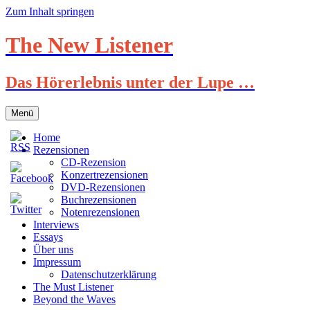
Zum Inhalt springen
The New Listener
Das Hörerlebnis unter der Lupe …
Menü
Home
Rezensionen
CD-Rezension
Konzertrezensionen
DVD-Rezensionen
Buchrezensionen
Notenrezensionen
Interviews
Essays
Über uns
Impressum
Datenschutzerklärung
The Must Listener
Beyond the Waves