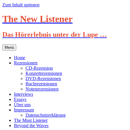
Zum Inhalt springen
The New Listener
Das Hörerlebnis unter der Lupe …
Menü
Home
Rezensionen
CD-Rezension
Konzertrezensionen
DVD-Rezensionen
Buchrezensionen
Notenrezensionen
Interviews
Essays
Über uns
Impressum
Datenschutzerklärung
The Must Listener
Beyond the Waves