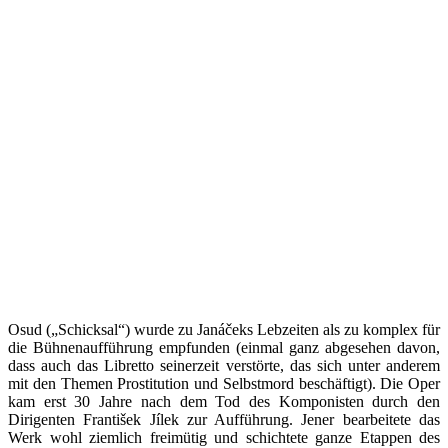
Osud („Schicksal“) wurde zu Janáčeks Lebzeiten als zu komplex für
die Bühnenaufführung empfunden (einmal ganz abgesehen davon,
dass auch das Libretto seinerzeit verstörte, das sich unter anderem
mit den Themen Prostitution und Selbstmord beschäftigt). Die Oper
kam erst 30 Jahre nach dem Tod des Komponisten durch den
Dirigenten František Jílek zur Aufführung. Jener bearbeitete das
Werk wohl ziemlich freimütig und schichtete ganze Etappen des