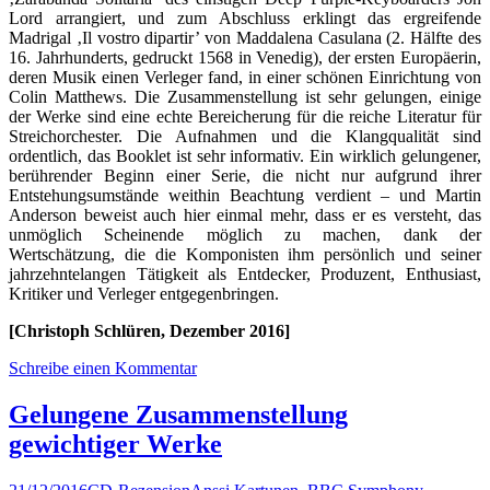
Lord arrangiert, und zum Abschluss erklingt das ergreifende
Madrigal ‚Il vostro dipartir’ von Maddalena Casulana (2. Hälfte des
16. Jahrhunderts, gedruckt 1568 in Venedig), der ersten Europäerin,
deren Musik einen Verleger fand, in einer schönen Einrichtung von
Colin Matthews. Die Zusammenstellung ist sehr gelungen, einige
der Werke sind eine echte Bereicherung für die reiche Literatur für
Streichorchester. Die Aufnahmen und die Klangqualität sind
ordentlich, das Booklet ist sehr informativ. Ein wirklich gelungener,
berührender Beginn einer Serie, die nicht nur aufgrund ihrer
Entstehungsumstände weithin Beachtung verdient – und Martin
Anderson beweist auch hier einmal mehr, dass er es versteht, das
unmöglich Scheinende möglich zu machen, dank der
Wertschätzung, die die Komponisten ihm persönlich und seiner
jahrzehntelangen Tätigkeit als Entdecker, Produzent, Enthusiast,
Kritiker und Verleger entgegenbringen.
[Christoph Schlüren, Dezember 2016]
Schreibe einen Kommentar
Gelungene Zusammenstellung
gewichtiger Werke