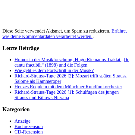
Diese Seite verwendet Akismet, um Spam zu reduzieren.
Erfahre,
wie deine Kommentardaten verarbeitet werden.
.
Letzte Beiträge
Humor in der Musikforschung: Hugo Riemanns Traktat „De
cantu fractibili“ (1898) und die Folgen
Wie geht es dem Fortschritt in der Musik?
Richard-Strauss-Tage 2026 [2]: Mozart trifft späten Strauss,
Salome als Kammeroper
Henzes Requiem mit dem Münchner Rundfunkorchester
Richard-Strauss-Tage 2026 [1]: Schulfugen des jungen
Strauss und Bülows Nirvana
Kategorien
Anzeige
Buchrezension
CD-Rezension