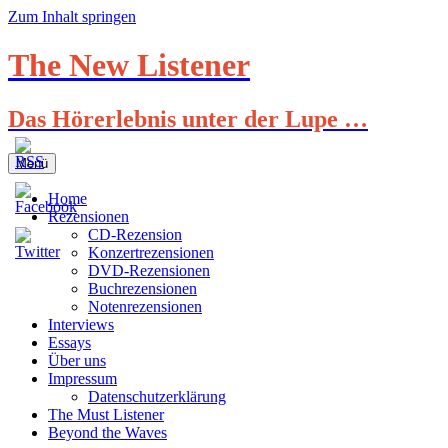
Zum Inhalt springen
The New Listener
Das Hörerlebnis unter der Lupe …
Menü
Home
Rezensionen
CD-Rezension
Konzertrezensionen
DVD-Rezensionen
Buchrezensionen
Notenrezensionen
Interviews
Essays
Über uns
Impressum
Datenschutzerklärung
The Must Listener
Beyond the Waves