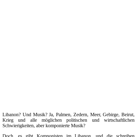
Libanon? Und Musik? Ja, Palmen, Zedern, Meer, Gebirge, Beirut,
Krieg und alle möglichen politischen und wirtschaftlichen
Schwierigkeiten, aber komponierte Musik?
Doch, es gibt Komponisten im Libanon, und die schreiben