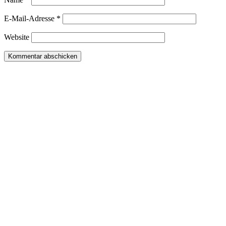
E-Mail-Adresse
*
Website