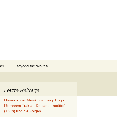
Suchen
ner
Beyond the Waves
nach:
Letzte Beiträge
Humor in der Musikforschung: Hugo
Riemanns Traktat „De cantu fractibili“
(1898) und die Folgen