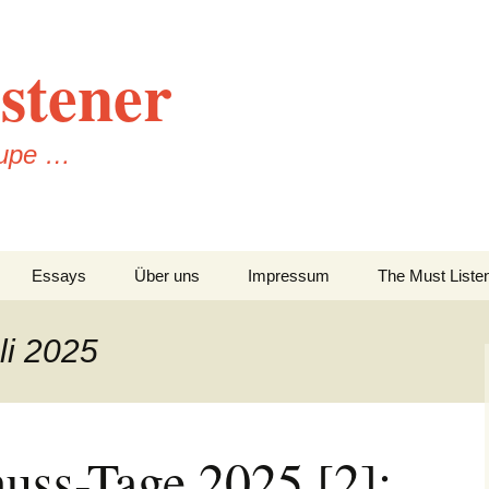
stener
Lupe …
Essays
Über uns
Impressum
The Must Liste
Datenschutzerklärung
li 2025
auss-Tage 2025 [2]: