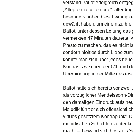
verstand Ballot erfolgreich entg
„Allegro molto con brio“, allerdin
besonders hohen Geschwindigkeit
gewählt haben, um einem zu bre
Ballot, unter dessen Leitung das 
vermerkten 47 Minuten dauerte, v
Presto zu machen, das es nicht is
sondern hielt es durch Liebe zum
konnte man sich über jedes neue
Kontrast zwischen der 6/4- und 
Überbindung in der Mitte des erst
Ballot hatte sich bereits vor zwe
als vorzüglicher Mendelssohn-Dir
den damaligen Eindruck aufs neu
Melodik fühlt er sich offensichtl
virtuos gesetztem Kontrapunkt. Di
melodischen Schichten zu denken
macht –, bewährt sich hier aufs 