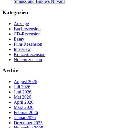
Strauss und Bülows Nirvana
Kategorien
Anzeige
Buchrezension
CD-Rezension
Essay
Film-Rezension
Interview
Konzertrezension
Notenrezension
Archiv
August 2026
Juli 2026
Juni 2026
Mai 2026
April 2026
März 2026
Februar 2026
Januar 2026
Dezember 2025
November 2025