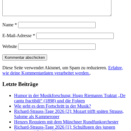
Name
*
E-Mail-Adresse
*
Website
Diese Seite verwendet Akismet, um Spam zu reduzieren.
Erfahre,
wie deine Kommentardaten verarbeitet werden.
.
Letzte Beiträge
Humor in der Musikforschung: Hugo Riemanns Traktat „De
cantu fractibili“ (1898) und die Folgen
Wie geht es dem Fortschritt in der Musik?
Richard-Strauss-Tage 2026 [2]: Mozart trifft späten Strauss,
Salome als Kammeroper
Henzes Requiem mit dem Münchner Rundfunkorchester
Richard-Strauss-Tage 2026 [1]: Schulfugen des jungen