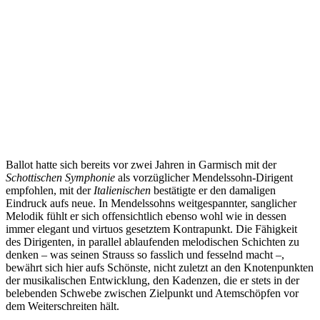
Ballot hatte sich bereits vor zwei Jahren in Garmisch mit der
Schottischen Symphonie
als vorzüglicher Mendelssohn-Dirigent
empfohlen, mit der
Italienischen
bestätigte er den damaligen
Eindruck aufs neue. In Mendelssohns weitgespannter, sanglicher
Melodik fühlt er sich offensichtlich ebenso wohl wie in dessen
immer elegant und virtuos gesetztem Kontrapunkt. Die Fähigkeit
des Dirigenten, in parallel ablaufenden melodischen Schichten zu
denken – was seinen Strauss so fasslich und fesselnd macht –,
bewährt sich hier aufs Schönste, nicht zuletzt an den Knotenpunkten
der musikalischen Entwicklung, den Kadenzen, die er stets in der
belebenden Schwebe zwischen Zielpunkt und Atemschöpfen vor
dem Weiterschreiten hält.