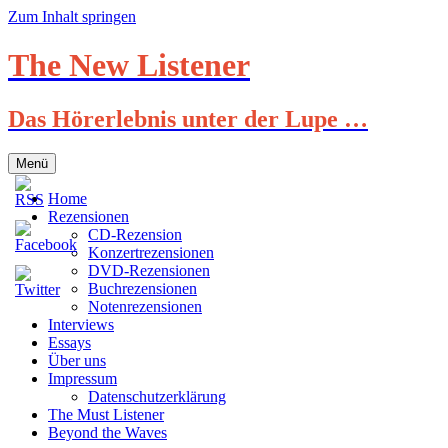
Zum Inhalt springen
The New Listener
Das Hörerlebnis unter der Lupe …
Menü
Home
Rezensionen
CD-Rezension
Konzertrezensionen
DVD-Rezensionen
Buchrezensionen
Notenrezensionen
Interviews
Essays
Über uns
Impressum
Datenschutzerklärung
The Must Listener
Beyond the Waves