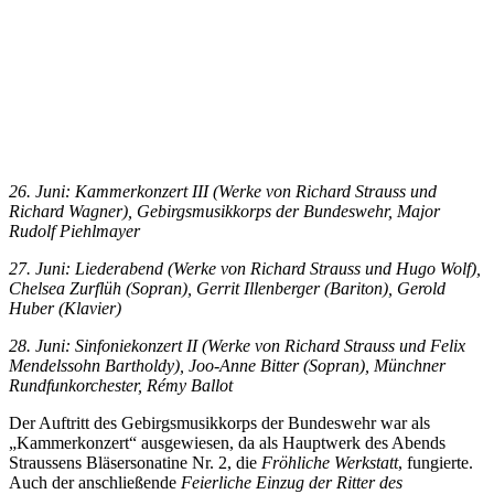
26. Juni: Kammerkonzert III (Werke von Richard Strauss und
Richard Wagner), Gebirgsmusikkorps der Bundeswehr, Major
Rudolf Piehlmayer
27. Juni: Liederabend (Werke von Richard Strauss und Hugo Wolf),
Chelsea Zurflüh (Sopran), Gerrit Illenberger (Bariton), Gerold
Huber (Klavier)
28. Juni: Sinfoniekonzert II (Werke von Richard Strauss und Felix
Mendelssohn Bartholdy), Joo-Anne Bitter (Sopran), Münchner
Rundfunkorchester, Rémy Ballot
Der Auftritt des Gebirgsmusikkorps der Bundeswehr war als
„Kammerkonzert“ ausgewiesen, da als Hauptwerk des Abends
Straussens Bläsersonatine Nr. 2, die
Fröhliche Werkstatt
, fungierte.
Auch der anschließende
Feierliche Einzug der Ritter des