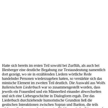
Hatte sich bereits im ersten Teil sowohl bei Zurflüh, als auch bei
Illenberger eine deutliche Begabung zur Textausdeutung namentlich
dort gezeigt, wo sie in erzählenden Liedern wörtliche Rede
handelnder Personen wiederzugeben hatten, so verstärkte sich das
mimische Element im zweiten Teil deutlich. Die Auswahl aus Wolfs
Italienischem Liederbuch
war so zusammengestellt worden, dass
jeweils ein Frauenlied und ein Männerlied einander abwechselten
und sich eine Liebesgeschichte in Dialogform ergab. Der das
Liederbuch durchziehende humoristische Grundton ließ die
gestischen Interaktionen zwischen Sopran und Bariton, die teils