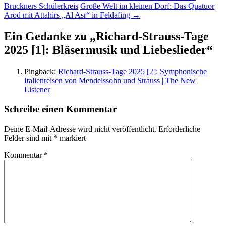
Bruckners Schülerkreis
Große Welt im kleinen Dorf: Das Quatuor
Arod mit Attahirs „Al Asr“ in Feldafing
→
Ein Gedanke zu „
Richard-Strauss-Tage
2025 [1]: Bläsermusik und Liebeslieder
“
Pingback:
Richard-Strauss-Tage 2025 [2]: Symphonische
Italienreisen von Mendelssohn und Strauss | The New
Listener
Schreibe einen Kommentar
Deine E-Mail-Adresse wird nicht veröffentlicht.
Erforderliche
Felder sind mit
*
markiert
Kommentar
*