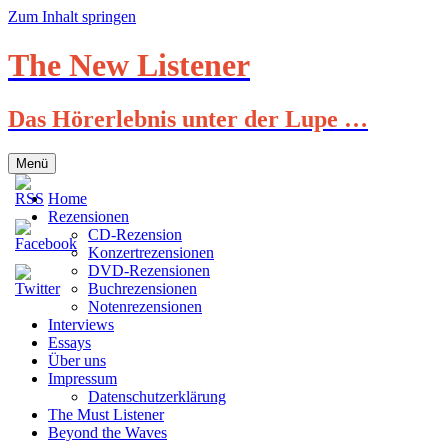
Zum Inhalt springen
The New Listener
Das Hörerlebnis unter der Lupe …
Menü
Home
Rezensionen
CD-Rezension
Konzertrezensionen
DVD-Rezensionen
Buchrezensionen
Notenrezensionen
Interviews
Essays
Über uns
Impressum
Datenschutzerklärung
The Must Listener
Beyond the Waves