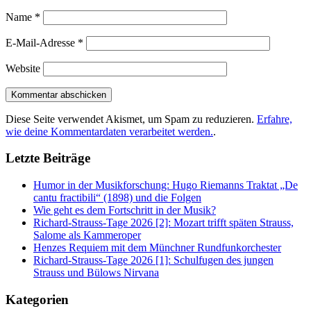
Name
*
E-Mail-Adresse
*
Website
Diese Seite verwendet Akismet, um Spam zu reduzieren.
Erfahre,
wie deine Kommentardaten verarbeitet werden.
.
Letzte Beiträge
Humor in der Musikforschung: Hugo Riemanns Traktat „De
cantu fractibili“ (1898) und die Folgen
Wie geht es dem Fortschritt in der Musik?
Richard-Strauss-Tage 2026 [2]: Mozart trifft späten Strauss,
Salome als Kammeroper
Henzes Requiem mit dem Münchner Rundfunkorchester
Richard-Strauss-Tage 2026 [1]: Schulfugen des jungen
Strauss und Bülows Nirvana
Kategorien