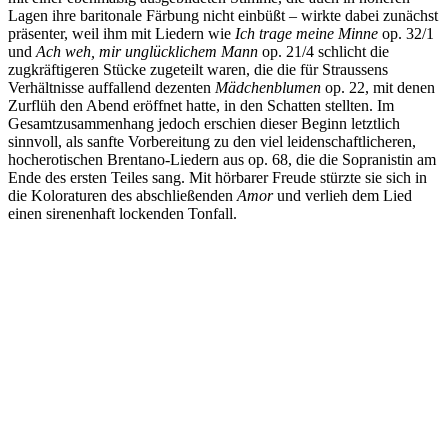
Lagen ihre baritonale Färbung nicht einbüßt – wirkte dabei zunächst
präsenter, weil ihm mit Liedern wie
Ich trage meine Minne
op. 32/1
und
Ach weh, mir unglücklichem Mann
op. 21/4 schlicht die
zugkräftigeren Stücke zugeteilt waren, die die für Straussens
Verhältnisse auffallend dezenten
Mädchenblumen
op. 22, mit denen
Zurflüh den Abend eröffnet hatte, in den Schatten stellten. Im
Gesamtzusammenhang jedoch erschien dieser Beginn letztlich
sinnvoll, als sanfte Vorbereitung zu den viel leidenschaftlicheren,
hocherotischen Brentano-Liedern aus op. 68, die die Sopranistin am
Ende des ersten Teiles sang. Mit hörbarer Freude stürzte sie sich in
die Koloraturen des abschließenden
Amor
und verlieh dem Lied
einen sirenenhaft lockenden Tonfall.