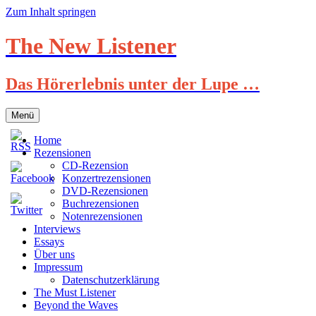
Zum Inhalt springen
The New Listener
Das Hörerlebnis unter der Lupe …
Menü
Home
Rezensionen
CD-Rezension
Konzertrezensionen
DVD-Rezensionen
Buchrezensionen
Notenrezensionen
Interviews
Essays
Über uns
Impressum
Datenschutzerklärung
The Must Listener
Beyond the Waves