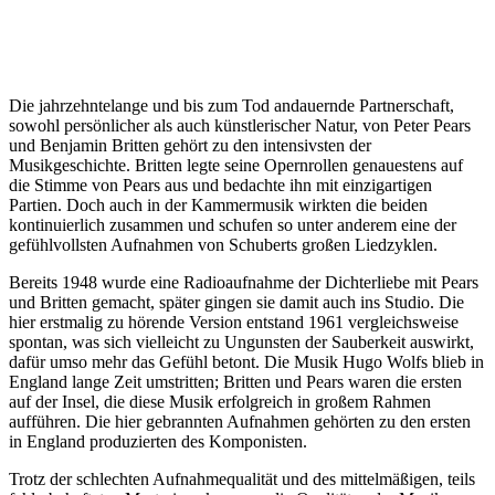
Die jahrzehntelange und bis zum Tod andauernde Partnerschaft,
sowohl persönlicher als auch künstlerischer Natur, von Peter Pears
und Benjamin Britten gehört zu den intensivsten der
Musikgeschichte. Britten legte seine Opernrollen genauestens auf
die Stimme von Pears aus und bedachte ihn mit einzigartigen
Partien. Doch auch in der Kammermusik wirkten die beiden
kontinuierlich zusammen und schufen so unter anderem eine der
gefühlvollsten Aufnahmen von Schuberts großen Liedzyklen.
Bereits 1948 wurde eine Radioaufnahme der Dichterliebe mit Pears
und Britten gemacht, später gingen sie damit auch ins Studio. Die
hier erstmalig zu hörende Version entstand 1961 vergleichsweise
spontan, was sich vielleicht zu Ungunsten der Sauberkeit auswirkt,
dafür umso mehr das Gefühl betont. Die Musik Hugo Wolfs blieb in
England lange Zeit umstritten; Britten und Pears waren die ersten
auf der Insel, die diese Musik erfolgreich in großem Rahmen
aufführen. Die hier gebrannten Aufnahmen gehörten zu den ersten
in England produzierten des Komponisten.
Trotz der schlechten Aufnahmequalität und des mittelmäßigen, teils