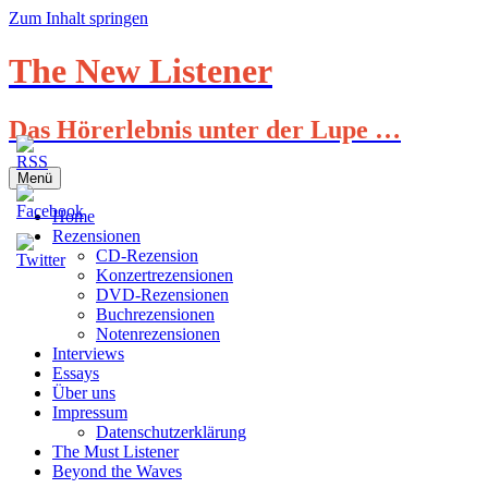
Zum Inhalt springen
The New Listener
Das Hörerlebnis unter der Lupe …
Menü
Home
Rezensionen
CD-Rezension
Konzertrezensionen
DVD-Rezensionen
Buchrezensionen
Notenrezensionen
Interviews
Essays
Über uns
Impressum
Datenschutzerklärung
The Must Listener
Beyond the Waves