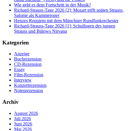
Wie geht es dem Fortschritt in der Musik?
Richard-Strauss-Tage 2026 [2]: Mozart trifft späten Strauss,
Salome als Kammeroper
Henzes Requiem mit dem Münchner Rundfunkorchester
Richard-Strauss-Tage 2026 [1]: Schulfugen des jungen
Strauss und Bülows Nirvana
Kategorien
Anzeige
Buchrezension
CD-Rezension
Essay
Film-Rezension
Interview
Konzertrezension
Notenrezension
Archiv
August 2026
Juli 2026
Juni 2026
Mai 2026