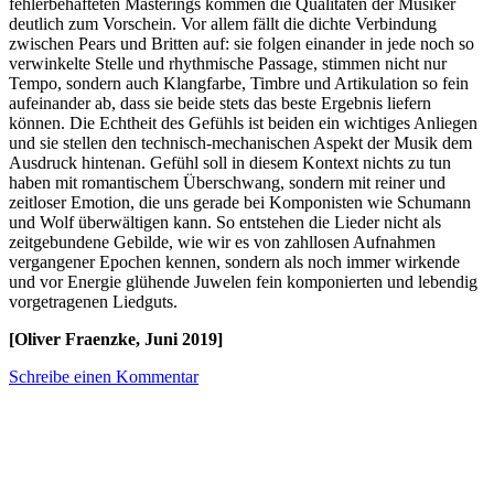
fehlerbehafteten Masterings kommen die Qualitäten der Musiker
deutlich zum Vorschein. Vor allem fällt die dichte Verbindung
zwischen Pears und Britten auf: sie folgen einander in jede noch so
verwinkelte Stelle und rhythmische Passage, stimmen nicht nur
Tempo, sondern auch Klangfarbe, Timbre und Artikulation so fein
aufeinander ab, dass sie beide stets das beste Ergebnis liefern
können. Die Echtheit des Gefühls ist beiden ein wichtiges Anliegen
und sie stellen den technisch-mechanischen Aspekt der Musik dem
Ausdruck hintenan. Gefühl soll in diesem Kontext nichts zu tun
haben mit romantischem Überschwang, sondern mit reiner und
zeitloser Emotion, die uns gerade bei Komponisten wie Schumann
und Wolf überwältigen kann. So entstehen die Lieder nicht als
zeitgebundene Gebilde, wie wir es von zahllosen Aufnahmen
vergangener Epochen kennen, sondern als noch immer wirkende
und vor Energie glühende Juwelen fein komponierten und lebendig
vorgetragenen Liedguts.
[Oliver Fraenzke, Juni 2019]
Schreibe einen Kommentar