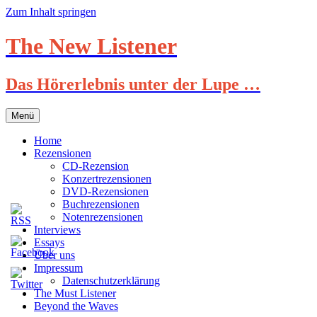
Zum Inhalt springen
The New Listener
Das Hörerlebnis unter der Lupe …
Menü
Home
Rezensionen
CD-Rezension
Konzertrezensionen
DVD-Rezensionen
Buchrezensionen
Notenrezensionen
Interviews
Essays
Über uns
Impressum
Datenschutzerklärung
The Must Listener
Beyond the Waves