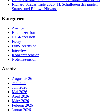
Richard-Strauss-Tage 2026 [1]: Schulfugen des jungen
Strauss und Bülows Nirvana
Kategorien
Anzeige
Buchrezension
CD-Rezension
Essay
Film-Rezension
Interview
Konzertrezension
Notenrezension
Archiv
August 2026
Juli 2026
Juni 2026
Mai 2026
April 2026
März 2026
Februar 2026
Januar 2026