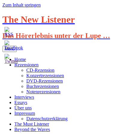
Zum Inhalt springen
The New Listener
Das Hörerlebnis unter der Lupe …
Menü
Home
Rezensionen
CD-Rezension
Konzertrezensionen
DVD-Rezensionen
Buchrezensionen
Notenrezensionen
Interviews
Essays
Über uns
Impressum
Datenschutzerklärung
The Must Listener
Beyond the Waves