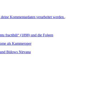
e deine Kommentardaten verarbeitet werden.
.
u fractibili“ (1898) und die Folgen
Salome als Kammeroper
s und Bülows Nirvana