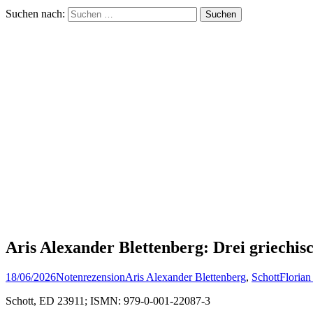
Suchen nach:
Aris Alexander Blettenberg: Drei griechis
18/06/2026
Notenrezension
Aris Alexander Blettenberg
,
Schott
Florian
Schott, ED 23911; ISMN: 979-0-001-22087-3