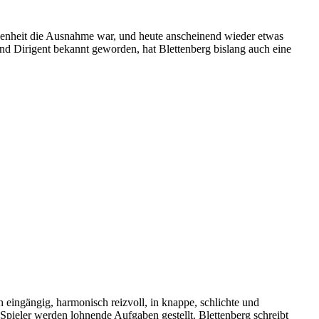
ngenheit die Ausnahme war, und heute anscheinend wieder etwas
t und Dirigent bekannt geworden, hat Blettenberg bislang auch eine
eingängig, harmonisch reizvoll, in knappe, schlichte und
Spieler werden lohnende Aufgaben gestellt. Blettenberg schreibt