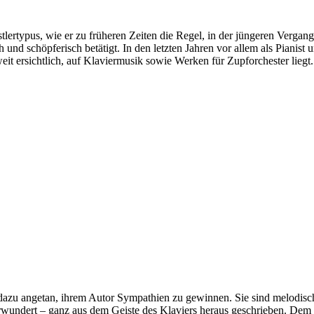
lertypus, wie er zu früheren Zeiten die Regel, in der jüngeren Verga
h und schöpferisch betätigt. In den letzten Jahren vor allem als Pianis
t ersichtlich, auf Klaviermusik sowie Werken für Zupforchester liegt.
dazu angetan, ihrem Autor Sympathien zu gewinnen. Sie sind melodisch 
erwundert – ganz aus dem Geiste des Klaviers heraus geschrieben. Dem 