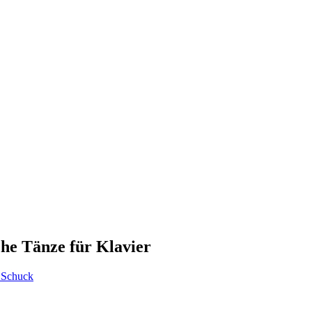
che Tänze für Klavier
 Schuck