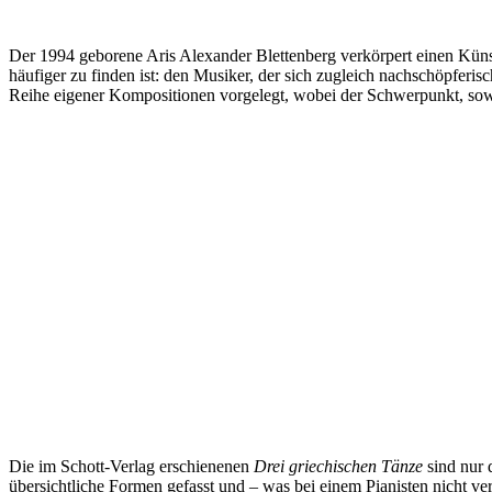
Der 1994 geborene Aris Alexander Blettenberg verkörpert einen Künst
häufiger zu finden ist: den Musiker, der sich zugleich nachschöpferisc
Reihe eigener Kompositionen vorgelegt, wobei der Schwerpunkt, sowei
Die im Schott-Verlag erschienenen
Drei griechischen Tänze
sind nur 
übersichtliche Formen gefasst und – was bei einem Pianisten nicht v