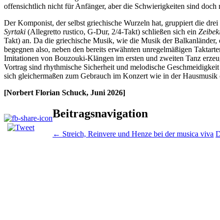
offensichtlich nicht für Anfänger, aber die Schwierigkeiten sind doch 
Der Komponist, der selbst griechische Wurzeln hat, gruppiert die dr
Syrtaki
(Allegretto rustico, G-Dur, 2/4-Takt) schließen sich ein
Zeibek
Takt) an. Da die griechische Musik, wie die Musik der Balkanländer
begegnen also, neben den bereits erwähnten unregelmäßigen Taktarte
Imitationen von Bouzouki-Klängen im ersten und zweiten Tanz erzeug
Vortrag sind rhythmische Sicherheit und melodische Geschmeidigkei
sich gleichermaßen zum Gebrauch im Konzert wie in der Hausmusik e
[Norbert Florian Schuck, Juni 2026]
Beitragsnavigation
←
Streich, Reinvere und Henze bei der musica viva
D