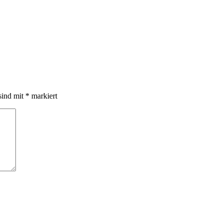
sind mit
*
markiert