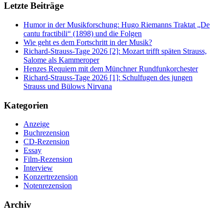
Letzte Beiträge
Humor in der Musikforschung: Hugo Riemanns Traktat „De
cantu fractibili“ (1898) und die Folgen
Wie geht es dem Fortschritt in der Musik?
Richard-Strauss-Tage 2026 [2]: Mozart trifft späten Strauss,
Salome als Kammeroper
Henzes Requiem mit dem Münchner Rundfunkorchester
Richard-Strauss-Tage 2026 [1]: Schulfugen des jungen
Strauss und Bülows Nirvana
Kategorien
Anzeige
Buchrezension
CD-Rezension
Essay
Film-Rezension
Interview
Konzertrezension
Notenrezension
Archiv