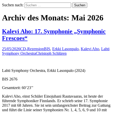
Suchen nach:
Archiv des Monats: Mai 2026
Kalevi Aho: 17. Symphonie „Symphonic
Frescoes“
25/05/2026
CD-Rezension
BIS
,
Erkki Lasonpalo
,
Kalevi Aho
,
Lahti
Symphony Orchestra
Christoph Schlüren
Lahti Symphony Orchestra, Erkki Lasonpalo (2024)
BIS 2676
Gesamtzeit: 60‘23’’
Kalevi Aho, einst Schüler Einojuhani Rautavaaras, ist heute der
führende Symphoniker Finnlands. Er schrieb seine 17. Symphonie
2017 mit 68 Jahren. Sie ist sein umfangreichster Beitrag zur Gattung
und führt die Linie seiner Symphonien Nr. 1, 4, 5, 6, 9 und 10 mit