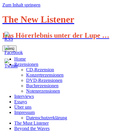
Zum Inhalt springen
The New Listener
Das Hörerlebnis unter der Lupe …
Menü
Home
Rezensionen
CD-Rezension
Konzertrezensionen
DVD-Rezensionen
Buchrezensionen
Notenrezensionen
Interviews
Essays
Über uns
Impressum
Datenschutzerklärung
The Must Listener
Beyond the Waves