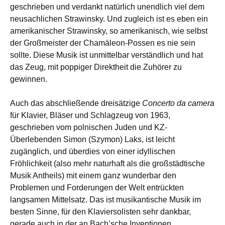
geschrieben und verdankt natürlich unendlich viel dem
neusachlichen Strawinsky. Und zugleich ist es eben ein
amerikanischer Strawinsky, so amerikanisch, wie selbst
der Großmeister der Chamäleon-Possen es nie sein
sollte. Diese Musik ist unmittelbar verständlich und hat
das Zeug, mit poppiger Direktheit die Zuhörer zu
gewinnen.
Auch das abschließende dreisätzige
Concerto da camera
für Klavier, Bläser und Schlagzeug von 1963,
geschrieben vom polnischen Juden und KZ-
Überlebenden Simon (Szymon) Laks, ist leicht
zugänglich, und überdies von einer idyllischen
Fröhlichkeit (also mehr naturhaft als die großstädtische
Musik Antheils) mit einem ganz wunderbar den
Problemen und Forderungen der Welt entrückten
langsamen Mittelsatz. Das ist musikantische Musik im
besten Sinne, für den Klaviersolisten sehr dankbar,
gerade auch in der an Bach’sche Inventionen