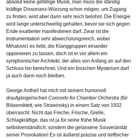
absolut keine gefällige Musik, man muss die ständig
kräftige Dissonanz-Würzung schon mögen, um Zugang
zu finden, wird aber dann sehr reich belohnt. Die Energie
wird lange unterschwellig gehalten, bevor sie sich gegen
Ende exaltierter manifestieren darf. Zwar ist die
Instrumentation sehr abwechslungsreich, wobei
Mihalovici es liebt, die Klanggruppen einander
opponieren zu lassen, doch ist er vor allem ein
symphonischer Architekt, der alles von Anfang an auf den
Schluss hin berechnet. Und ein bisschen Mysterium darf
ja auch dann noch bleiben.
George Antheil hat mich mit seinem humorvoll
draufgängerischen
Concerto for Chamber Orchestra
(für
Bläseroktett, wie Strawinsky) in einem Satz von 1932
überrascht. Nicht das Freche, Frische, Grelle,
Schlagkräftige, das ist ja für seine frühe Musik
selbstverständlich; sondern die gelassene Souveränität
seiner Provokation! Es ist äußerst präzise und treffsicher