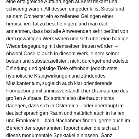
eine erfolgreiche Aufführungen äußerst riskant und
schwierig waren. All dessen eingedenk, ist Siessl und
seinem Orchester ein exzellentes Gelingen einer
heroischen Tat zu bescheinigen, und man darf
annehmen, dass fast alle Anwesenden sehr berührt von
dem gewaltigen Werk waren und sich über eine baldige
Wiederbegegnung mit demselben freuen würden –
obwohl Casella auch in diesem Werk, einem seiner
besten und substanziellsten, nicht durchgehend edelste
Erfindung und geistige Tiefe offenbart, jedoch stets
hypnotische Klangwirkungen und zündendes
Musikantentum, zugleich auch klar orientierende
Formgebung mit unmissverständlicher Dramaturgie des
großen Aufbaus. Es spricht also überhaupt nichts
dagegen, dass sich in Österreich – oder überhaupt im
deutschsprachigen Raum und natürlich auch in Italien
und Frankreich – bald Nachahmer finden, gerne auch im
Bereich der sogenannten Toporchester, die sich auf
dieses monumentale Spektakel einlassen. Ganz