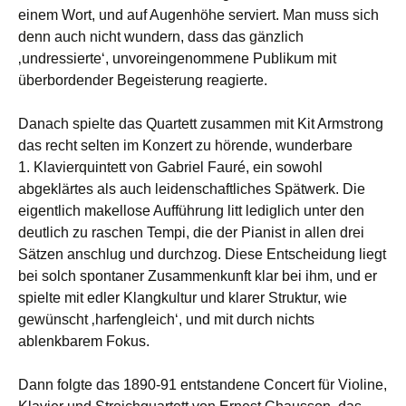
einem Wort, und auf Augenhöhe serviert. Man muss sich
denn auch nicht wundern, dass das gänzlich
‚undressierte‘, unvoreingenommene Publikum mit
überbordender Begeisterung reagierte.
Danach spielte das Quartett zusammen mit Kit Armstrong
das recht selten im Konzert zu hörende, wunderbare
1. Klavierquintett von Gabriel Fauré, ein sowohl
abgeklärtes als auch leidenschaftliches Spätwerk. Die
eigentlich makellose Aufführung litt lediglich unter den
deutlich zu raschen Tempi, die der Pianist in allen drei
Sätzen anschlug und durchzog. Diese Entscheidung liegt
bei solch spontaner Zusammenkunft klar bei ihm, und er
spielte mit edler Klangkultur und klarer Struktur, wie
gewünscht ‚harfengleich‘, und mit durch nichts
ablenkbarem Fokus.
Dann folgte das 1890-91 entstandene Concert für Violine,