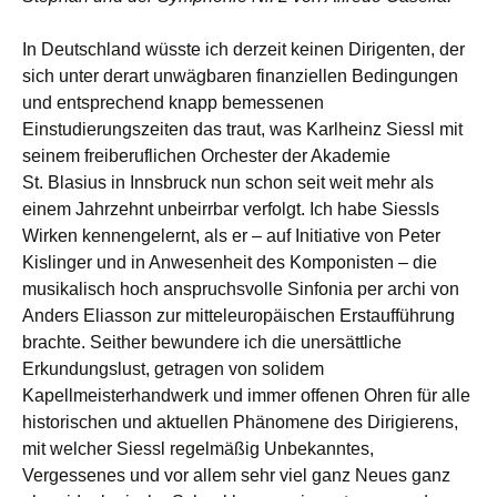
In Deutschland wüsste ich derzeit keinen Dirigenten, der
sich unter derart unwägbaren finanziellen Bedingungen
und entsprechend knapp bemessenen
Einstudierungszeiten das traut, was Karlheinz Siessl mit
seinem freiberuflichen Orchester der Akademie
St. Blasius in Innsbruck nun schon seit weit mehr als
einem Jahrzehnt unbeirrbar verfolgt. Ich habe Siessls
Wirken kennengelernt, als er – auf Initiative von Peter
Kislinger und in Anwesenheit des Komponisten – die
musikalisch hoch anspruchsvolle Sinfonia per archi von
Anders Eliasson zur mitteleuropäischen Erstaufführung
brachte. Seither bewundere ich die unersättliche
Erkundungslust, getragen von solidem
Kapellmeisterhandwerk und immer offenen Ohren für alle
historischen und aktuellen Phänomene des Dirigierens,
mit welcher Siessl regelmäßig Unbekanntes,
Vergessenes und vor allem sehr viel ganz Neues ganz