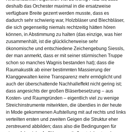
deshalb das Orchester maximal in die ersatzweise
verfügbare Breite gezerrt werden musste, dass es
dadurch sehr schwierig war, Holzbläser und Blechbläser,
die sich gegenseitig niemals rechtzeitig hätten hören
können, in Abstimmung zu halten (das einzige, was hier
zusammenhält, ist die glücklicherweise sehr
ökonomische und entschiedene Zeichengebung Siessls,
der man anmerkt, dass er mit seiner stürmischen Truppe
schon so manches Wagnis bestanden hat); dass die
Raumakustik ab einer bestimmten Massierung der
Klanggewalten keine Transparenz mehr ermöglicht und
auch der überschattende Nachhalleffekt nicht gering ist;
dass angesichts der großen Bläserbesetzung – aus
Kosten- und Raumgründen – eigentlich viel zu wenige
Streichinstrumente mitwirkten, die überdies in der heute
in Mode gekommenen Aufstellung mit auf rechts und links
verteilten ersten und zweiten Geigen die Struktur eher
zerstreuend abbilden; dass also die Bedingungen für