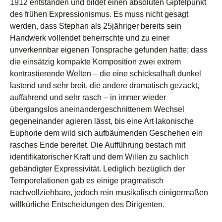
1912 entstanden und bildet einen absoluten Gipfelpunkt
des frühen Expressionismus. Es muss nicht gesagt
werden, dass Stephan als 25jähriger bereits sein
Handwerk vollendet beherrschte und zu einer
unverkennbar eigenen Tonsprache gefunden hatte; dass
die einsätzig kompakte Komposition zwei extrem
kontrastierende Welten – die eine schicksalhaft dunkel
lastend und sehr breit, die andere dramatisch gezackt,
auffahrend und sehr rasch – in immer wieder
übergangslos aneinandergeschnittenem Wechsel
gegeneinander agieren lässt, bis eine Art lakonische
Euphorie dem wild sich aufbäumenden Geschehen ein
rasches Ende bereitet. Die Aufführung bestach mit
identifikatorischer Kraft und dem Willen zu sachlich
gebändigter Expressivität. Lediglich bezüglich der
Temporelationen gab es einige pragmatisch
nachvollziehbare, jedoch rein musikalisch einigermaßen
willkürliche Entscheidungen des Dirigenten.