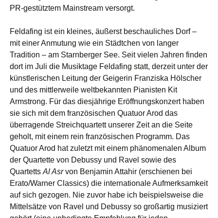
PR-gestütztem Mainstream versorgt.
Feldafing ist ein kleines, äußerst beschauliches Dorf –
mit einer Anmutung wie ein Städtchen von langer
Tradition – am Starnberger See. Seit vielen Jahren finden
dort im Juli die Musiktage Feldafing statt, derzeit unter der
künstlerischen Leitung der Geigerin Franziska Hölscher
und des mittlerweile weltbekannten Pianisten Kit
Armstrong. Für das diesjährige Eröffnungskonzert haben
sie sich mit dem französischen Quatuor Arod das
überragende Streichquartett unserer Zeit an die Seite
geholt, mit einem rein französischen Programm. Das
Quatuor Arod hat zuletzt mit einem phänomenalen Album
der Quartette von Debussy und Ravel sowie des
Quartetts
Al Asr
von Benjamin Attahir (erschienen bei
Erato/Warner Classics) die internationale Aufmerksamkeit
auf sich gezogen. Nie zuvor habe ich beispielsweise die
Mittelsätze von Ravel und Debussy so großartig musiziert