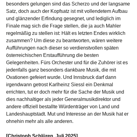
besonders gelungen sind das Scherzo und der langsame
Satz, doch auch der Kopfsatz ist mit vollendetem Aufbau
und glänzender Erfindung gesegnet, und lediglich im
Finale mag sich die Frage stellen, die ja auch Mahler
regelmäßig zu stellen ist: Hält es letzten Endes wirklich
zusammen? Um diese zu beantworten, wären weitere
Aufführungen nach dieser so verdienstvollen späten
österreichischen Erstaufführung die besten
Gelegenheiten. Fürs Orchester und für die Zuhörer ist es
jedenfalls ganz besonders dankbare Musik, die mit
Ovationen gefeiert wurde. Und Innsbruck darf dann
irgendwann getrost Karlheinz Siessl ein Denkmal
errichten, tut er doch mehr für die Sache der Musik und
dies nachhaltiger als jeder Generalmusikdirektor und
andere offiziell bestallte Würdenträger von Land und
Landeshauptstadt. Mut und Interesse an der Musik hat er
ohnehin mehr als alle anderen.
[Christoph Schlüren, Juli 2025]