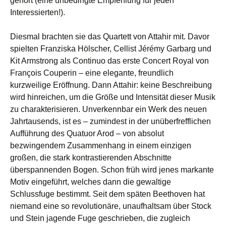
gehört (eine unbedingte Empfehlung für jeden
Interessierten!).
Diesmal brachten sie das Quartett von Attahir mit. Davor
spielten Franziska Hölscher, Cellist Jérémy Garbarg und
Kit Armstrong als Continuo das erste Concert Royal von
François Couperin – eine elegante, freundlich
kurzweilige Eröffnung. Dann Attahir: keine Beschreibung
wird hinreichen, um die Größe und Intensität dieser Musik
zu charakterisieren. Unverkennbar ein Werk des neuen
Jahrtausends, ist es – zumindest in der unüberfrefflichen
Aufführung des Quatuor Arod – von absolut
bezwingendem Zusammenhang in einem einzigen
großen, die stark kontrastierenden Abschnitte
überspannenden Bogen. Schon früh wird jenes markante
Motiv eingeführt, welches dann die gewaltige
Schlussfuge bestimmt. Seit dem späten Beethoven hat
niemand eine so revolutionäre, unaufhaltsam über Stock
und Stein jagende Fuge geschrieben, die zugleich