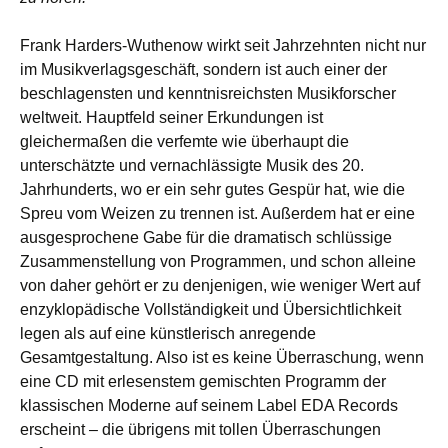
Frank Harders-Wuthenow wirkt seit Jahrzehnten nicht nur
im Musikverlagsgeschäft, sondern ist auch einer der
beschlagensten und kenntnisreichsten Musikforscher
weltweit. Hauptfeld seiner Erkundungen ist
gleichermaßen die verfemte wie überhaupt die
unterschätzte und vernachlässigte Musik des 20.
Jahrhunderts, wo er ein sehr gutes Gespür hat, wie die
Spreu vom Weizen zu trennen ist. Außerdem hat er eine
ausgesprochene Gabe für die dramatisch schlüssige
Zusammenstellung von Programmen, und schon alleine
von daher gehört er zu denjenigen, wie weniger Wert auf
enzyklopädische Vollständigkeit und Übersichtlichkeit
legen als auf eine künstlerisch anregende
Gesamtgestaltung. Also ist es keine Überraschung, wenn
eine CD mit erlesenstem gemischten Programm der
klassischen Moderne auf seinem Label EDA Records
erscheint – die übrigens mit tollen Überraschungen