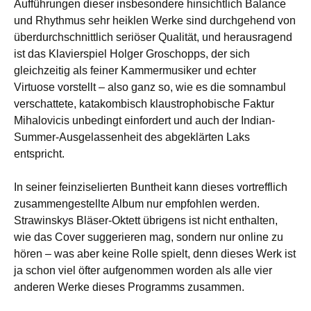
Aufführungen dieser insbesondere hinsichtlich Balance
und Rhythmus sehr heiklen Werke sind durchgehend von
überdurchschnittlich seriöser Qualität, und herausragend
ist das Klavierspiel Holger Groschopps, der sich
gleichzeitig als feiner Kammermusiker und echter
Virtuose vorstellt – also ganz so, wie es die somnambul
verschattete, katakombisch klaustrophobische Faktur
Mihalovicis unbedingt einfordert und auch der Indian-
Summer-Ausgelassenheit des abgeklärten Laks
entspricht.
In seiner feinziselierten Buntheit kann dieses vortrefflich
zusammengestellte Album nur empfohlen werden.
Strawinskys Bläser-Oktett übrigens ist nicht enthalten,
wie das Cover suggerieren mag, sondern nur online zu
hören – was aber keine Rolle spielt, denn dieses Werk ist
ja schon viel öfter aufgenommen worden als alle vier
anderen Werke dieses Programms zusammen.