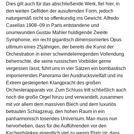
Dies gilt auch für das abschließende Werk, fiel hier, in
den weiten Gefilden der ausufernden Form, jedoch
naturgemäß nicht so offenkundig ins Gewicht. Alfredo
Casellas 1908–09 in Paris entstandene und
unumwunden Gustav Mahler huldigende Zweite
Symphonie, ein recht gigantisch dimensioniertes Opus
ultimum eines 25jährigen, der bereits die Kunst der
Orchestration in einer schwindelerregenden Vollendung
beherrschte, die seine russischen Vorbilder gerne
vergessen lässt, führt uns in vier Sätzen ein bombastisch
imponierendes Panorama der Ausdrucksvielfalt und ins
Extrem gesteigerten Klangpracht des großen
Orchesterapparats vor. Zum Schluss tritt schließlich auch
noch die große Orgel hinzu und verwandelt, zusammen
mit vor allem dem massiven Blech und dem luxuriös
betrauten Schlagzeug, den hohen Raum in ein
panharmonisch tosendes Universum. Man muss nun
hervorheben, dass für die Aufführenden vor den
Kirchenbänken eigentlich viel zu wenig Platz ist; dass