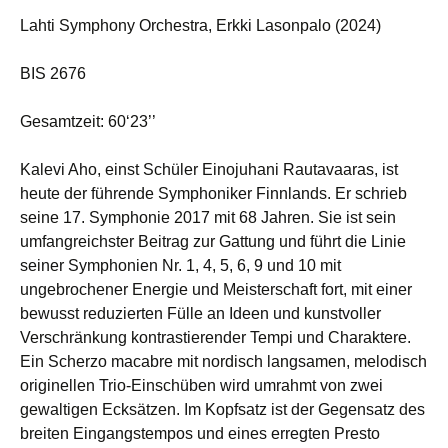
Lahti Symphony Orchestra, Erkki Lasonpalo (2024)
BIS 2676
Gesamtzeit: 60‘23’’
Kalevi Aho, einst Schüler Einojuhani Rautavaaras, ist
heute der führende Symphoniker Finnlands. Er schrieb
seine 17. Symphonie 2017 mit 68 Jahren. Sie ist sein
umfangreichster Beitrag zur Gattung und führt die Linie
seiner Symphonien Nr. 1, 4, 5, 6, 9 und 10 mit
ungebrochener Energie und Meisterschaft fort, mit einer
bewusst reduzierten Fülle an Ideen und kunstvoller
Verschränkung kontrastierender Tempi und Charaktere.
Ein Scherzo macabre mit nordisch langsamen, melodisch
originellen Trio-Einschüben wird umrahmt von zwei
gewaltigen Ecksätzen. Im Kopfsatz ist der Gegensatz des
breiten Eingangstempos und eines erregten Presto