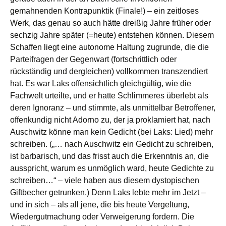
gemahnenden Kontrapunktik (Finale!) – ein zeitloses
Werk, das genau so auch hätte dreißig Jahre früher oder
sechzig Jahre später (=heute) entstehen können. Diesem
Schaffen liegt eine autonome Haltung zugrunde, die die
Parteifragen der Gegenwart (fortschrittlich oder
rückständig und dergleichen) vollkommen transzendiert
hat. Es war Laks offensichtlich gleichgültig, wie die
Fachwelt urteilte, und er hatte Schlimmeres überlebt als
deren Ignoranz – und stimmte, als unmittelbar Betroffener,
offenkundig nicht Adorno zu, der ja proklamiert hat, nach
Auschwitz könne man kein Gedicht (bei Laks: Lied) mehr
schreiben. („… nach Auschwitz ein Gedicht zu schreiben,
ist barbarisch, und das frisst auch die Erkenntnis an, die
ausspricht, warum es unmöglich ward, heute Gedichte zu
schreiben…“ – viele haben aus diesem dystopischen
Giftbecher getrunken.) Denn Laks lebte mehr im Jetzt –
und in sich – als all jene, die bis heute Vergeltung,
Wiedergutmachung oder Verweigerung fordern. Die