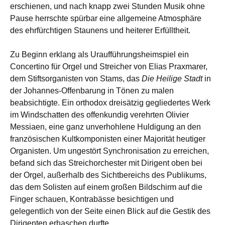
erschienen, und nach knapp zwei Stunden Musik ohne
Pause herrschte spürbar eine allgemeine Atmosphäre
des ehrfürchtigen Staunens und heiterer Erfülltheit.
Zu Beginn erklang als Uraufführungsheimspiel ein
Concertino für Orgel und Streicher von Elias Praxmarer,
dem Stiftsorganisten von Stams, das
Die Heilige Stadt
in
der Johannes-Offenbarung in Tönen zu malen
beabsichtigte. Ein orthodox dreisätzig gegliedertes Werk
im Windschatten des offenkundig verehrten Olivier
Messiaen, eine ganz unverhohlene Huldigung an den
französischen Kultkomponisten einer Majorität heutiger
Organisten. Um ungestört Synchronisation zu erreichen,
befand sich das Streichorchester mit Dirigent oben bei
der Orgel, außerhalb des Sichtbereichs des Publikums,
das dem Solisten auf einem großen Bildschirm auf die
Finger schauen, Kontrabässe besichtigen und
gelegentlich von der Seite einen Blick auf die Gestik des
Dirigenten erhaschen durfte.