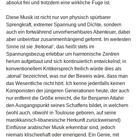
absolut frei und trotzdem eine wirkliche Fuge ist.
Diese Musik ist nicht nur von physisch spürbarer
Sprengkraft, extremer Spannung und Dichte, sondern
auch ein fortwährend unvorhersehbares Abenteuer, dabei
aber unbeirrbar zusammenhängend geformt. Im weitesten
Sinne ist sie ‚freitonal‘, das heißt stets im
Spannungsbezug erlebbar um harmonische Zentren
herum aufgebaut und sich kontinuierlich entwickelnd; in
konventionellem Kritikersprech freilich würde dies als
‚atonal‘ bezeichnet, was nur der Beweis wäre, dass man
das Wesentliche nicht hört. Ich kenne jedenfalls keinen
Komponisten der jüngeren Generationen heute, der auch
nur entfernt die Größe erreicht, die für Benjamin Attahir
den Ausgangspunkt seines Schaffens bildet, in welchem
(wohl auch, obwohl in Toulouse geboren, auf seine
marokkanisch-libanesische Herkunft zurückweisend)
Einflüsse arabischer Musik erkennbar sind, jedoch
niemals klischeehaft oder einengend. Ein Genie, mit