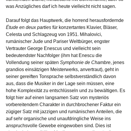
was Anzügliches darf ich heute vielleicht nicht sagen.
Darauf folgt das Hauptwerk, die horrend herausfordernde
Étude en deux parties
für konzertantes Klavier, Bläser,
Celesta und Schlagzeug von 1951. Mihalovici,
rumänischer Jude und Pariser Weltbürger, engster
Vertrauter George Enescus und vielleicht sein
bedeutendster Nachfolger (ihm hat Enescu die
Vollendung seiner späten
Symphonie de Chambre
, jenes
grandios einsätzigen Meisterwerks, anvertraut), geht in
seiner gereiften Tonsprache selbstverständlich davon
aus, dass die Musiker in der Lage sein müssen, eine
hohe Komplexität zu entschlüsseln und zu bewältigen. Es
folgt hier auf einen langsamen Satz von mysteriös
vorbereitendem Charakter in durchbrochener Faktur ein
zügiger Satz mit jazzigen und rumänischen Anteilen, die
auf sehr organische und unaufdringliche Weise ins
anspruchsvolle Gewebe eingewoben sind. Dies ist