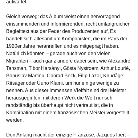
aufwartet.
Gleich vorweg: das Album weist einen hervorragend
einstimmenden und informierenden, recht umfangreichen
Begleittext aus der Feder des Produzenten auf. Es
handelt sich allesamt um Komponisten, die im Paris der
1920er Jahre heranreiften und es mitgeprägt haben.
Natürlich könnten – gerade auch von den vielen
Migranten – auch ganz andere dabei sein, wie Alexandre
Tansman, Tibor Harsányi, Gösta Nystroem, Arthur Lourié,
Bohuslav Martinu, Conrad Beck, Filip Lazar, Knudåge
Riisager oder Uuno Klami, um nur einige wenige zu
nennen. Aus dieser immensen Vielfalt sind drei Meister
herausgegriffen, mit deren Werk die Welt nur sehr
randständig bis überhaupt nicht vertraut ist, die in
Kombination mit einem französischen Meister vorgestellt
werden.
Den Anfang macht der einzige Franzose, Jacques Ibert –