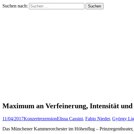
Suchen nach:
Maximum an Verfeinerung, Intensität und
11/04/2017
Konzertrezension
Elissa Cassini
,
Fabio Nieder
,
György Lig
Das Münchener Kammerorchester im Höhenflug – Prinzregentheater,