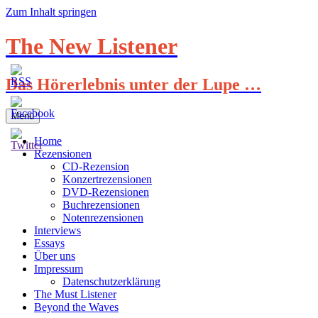
Zum Inhalt springen
The New Listener
Das Hörerlebnis unter der Lupe …
Menü
Home
Rezensionen
CD-Rezension
Konzertrezensionen
DVD-Rezensionen
Buchrezensionen
Notenrezensionen
Interviews
Essays
Über uns
Impressum
Datenschutzerklärung
The Must Listener
Beyond the Waves