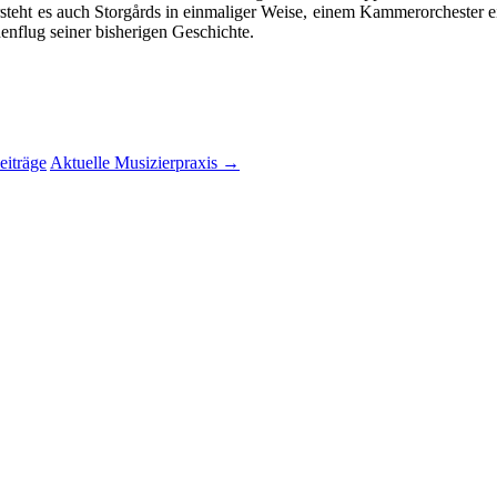
teht es auch Storgårds in einmaliger Weise, einem Kammerorchester 
nflug seiner bisherigen Geschichte.
eiträge
Aktuelle Musizierpraxis
→