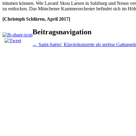
träumen können. Wie Lavard Skou Larsen in Salzburg und Neuss vers
zu entlocken. Das Münchener Kammerorchester befindet sich im Höhe
[Christoph Schlüren, April 2017]
Beitragsnavigation
←
Saint-Saëns‘ Klavierkonzerte als seriöse Gattungsb