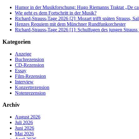
Humor in der Musikforschung: Hugo Riemanns Traktat „De cant
Wie geht es dem Fortschritt in der Musik?
Richard-Strauss-Tage 2026 [2]: Mozart trifft späten Strauss, 
Henzes Requiem mit dem Münchner Rundfunkorchester
Richard-Strauss-Tage 2026 [1]: Schulfugen des jungen Straus
Kategorien
Anzeige
Buchrezension
CD-Rezension
Essay
Film-Rezension
Interview
Konzertrezension
Notenrezension
Archiv
August 2026
Juli 2026
Juni 2026
Mai 2026