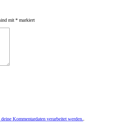
sind mit
*
markiert
e deine Kommentardaten verarbeitet werden.
.