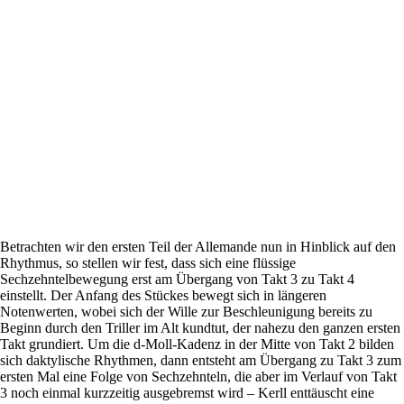
Betrachten wir den ersten Teil der Allemande nun in Hinblick auf den
Rhythmus, so stellen wir fest, dass sich eine flüssige
Sechzehntelbewegung erst am Übergang von Takt 3 zu Takt 4
einstellt. Der Anfang des Stückes bewegt sich in längeren
Notenwerten, wobei sich der Wille zur Beschleunigung bereits zu
Beginn durch den Triller im Alt kundtut, der nahezu den ganzen ersten
Takt grundiert. Um die d-Moll-Kadenz in der Mitte von Takt 2 bilden
sich daktylische Rhythmen, dann entsteht am Übergang zu Takt 3 zum
ersten Mal eine Folge von Sechzehnteln, die aber im Verlauf von Takt
3 noch einmal kurzzeitig ausgebremst wird – Kerll enttäuscht eine