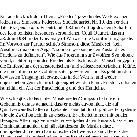
Ein ausdrücklich dem Thema „Frieden“ gewidmetes Werk existiert
jedoch aus Simpsons Feder: das Streichquartett Nr. 10, dem er den
Titel
For peace
gab. Es entstand 1983 im Auftrag des dem Schaffen
des Komponisten besonders verbundenen Coull Quartet, das am
23. Juni 1984 in der University of Warwick die Uraufführung spielte.
Im Vorwort zur Partitur schrieb Simpson, diese Musik sei „kein
Ausdruck quälender Angst“, sondern „versuche den Zustand des
Friedens zu definieren“. Wie das Programm zur Zwölften Symphonie
verrät, sieht Simpson den Frieden als Entschluss der Menschen gegen
die Entfesselung der zerstörerischen (und selbstzerstörerischen) Kräfte,
die ihnen durch die Evolution zuteil geworden sind. Es geht um den
bewussten Umgang mit etwas, das in der Welt ist und weder
ungeschehen gemacht, noch geleugnet werden kann. Frieden zu halten
ist mithin ein Akt der Entscheidung und des Handelns.
Wie schlägt sich das in der Musik nieder? Simpson hat nie ein
Geheimnis daraus gemacht, dass er nichts davon hielt, die auf
Quintverwandtschaften aufgebaute Tonalität durch präfixierte Systeme
wie die Zwölftontechnik zu ersetzen. Er arbeitet immer mit tonalen
Bezügen. Allerdings vermeidet er weitgehend den Einsatz klassischer
Dominantharmonien und hält stattdessen die Musik nahezu
durchgehend in einem harmonischen Schwebezustand. Bereits die
Themen selbst durchschreiten in der Regel mehrere tonale Zentren.