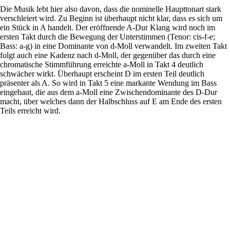
Die Musik lebt hier also davon, dass die nominelle Haupttonart stark
verschleiert wird. Zu Beginn ist überhaupt nicht klar, dass es sich um
ein Stück in A handelt. Der eröffnende A-Dur Klang wird noch im
ersten Takt durch die Bewegung der Unterstimmen (Tenor: cis-f-e;
Bass: a-g) in eine Dominante von d-Moll verwandelt. Im zweiten Takt
folgt auch eine Kadenz nach d-Moll, der gegenüber das durch eine
chromatische Stimmführung erreichte a-Moll in Takt 4 deutlich
schwächer wirkt. Überhaupt erscheint D im ersten Teil deutlich
präsenter als A. So wird in Takt 5 eine markante Wendung im Bass
eingebaut, die aus dem a-Moll eine Zwischendominante des D-Dur
macht, über welches dann der Halbschluss auf E am Ende des ersten
Teils erreicht wird.