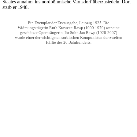
Staates annahm, ins nordböhmische Varnsdorf überzusiedeln. Dort
starb er 1948.
Ein Exemplar der Erstausgabe, Leipzig 1925. Die
Widmungsträgerin Ruth Krawcec-Rawp (1900-1979) war eine
geschätzte Opernsängerin. Ihr Sohn Jan Rawp (1928-2007)
wurde einer der wichtigsten sorbischen Komponisten der zweiten
Hälfte des 20. Jahrhunderts.