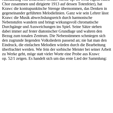
Chor zusammen und dirigierte 1913 auf dessen Totenfeier), hat
Krawc die kontrapunktische Strenge übernommen, das Denken in
gegeneinander geführten Melodielinien. Ganz wie sein Lehrer lässt
Krawc die Musik abwechslungsreich durch harmonische
Nebenstufen wandern und bringt wirkungsvoll chromatische
Durchgänge und Ausweichungen ins Spiel. Seine Sätze stehen
dabei immer auf fester diatonischer Grundlage und wahren den
Bezug zum tonalen Zentrum. Die Nebenstimmen schmiegen sich
den zugrunde liegenden Volksliedern passend an; nie hat man den
Eindruck, die einfachen Melodien würden durch die Bearbeitung
überfrachtet werden. Wie fein der sorbische Meister bei seiner Arbeit
zu Werke geht, möge statt vieler Worte eine Probe aus Krawc
op. 52/1 zeigen. Es handelt sich um das erste Lied der Sammlung: