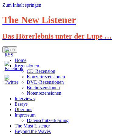
Zum Inhalt springen
The New Listener
Das Hörerlebnis unter der Lupe …
Menü
Home
Rezensionen
CD-Rezension
Konzertrezensionen
DVD-Rezensionen
Buchrezensionen
Notenrezensionen
Interviews
Essays
Über uns
Impressum
Datenschutzerklärung
The Must Listener
Beyond the Waves