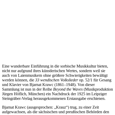
Eine wunderbare Einführung in die sorbische Musikkultur bieten,
nicht nur aufgrund ihres künstlerischen Wertes, sondern weil sie
auch von Laienmusikern ohne größere Schwierigkeiten bewältigt
werden können, die
33 wendischen Volkslieder
op. 52/1 für Gesang
und Klavier von Bjarnat Krawc (1861–1948). Von dieser
Sammlung ist nun in der Reihe
Beyond the Waves
(Musikproduktion
Jürgen Höflich, München) ein Nachdruck der 1925 im Leipziger
Steingräber-Verlag herausgekommenen Erstausgabe erschienen.
Bjarnat Krawc (ausgesprochen: „Krauz“) trug, zu einer Zeit
aufgewachsen, als die sächsischen und preußischen Behörden den