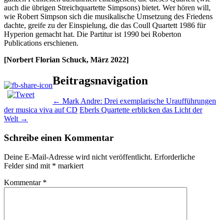
auch die übrigen Streichquartette Simpsons) bietet. Wer hören will,
wie Robert Simpson sich die musikalische Umsetzung des Friedens
dachte, greife zu der Einspielung, die das Coull Quartett 1986 für
Hyperion gemacht hat. Die Partitur ist 1990 bei Roberton
Publications erschienen.
[Norbert Florian Schuck, März 2022]
Beitragsnavigation
←
Mark Andre: Drei exemplarische Uraufführungen
der musica viva auf CD
Eberls Quartette erblicken das Licht der
Welt
→
Schreibe einen Kommentar
Deine E-Mail-Adresse wird nicht veröffentlicht.
Erforderliche
Felder sind mit
*
markiert
Kommentar
*