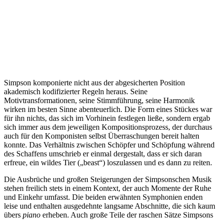
Simpson komponierte nicht aus der abgesicherten Position
akademisch kodifizierter Regeln heraus. Seine
Motivtransformationen, seine Stimmführung, seine Harmonik
wirken im besten Sinne abenteuerlich. Die Form eines Stückes war
für ihn nichts, das sich im Vorhinein festlegen ließe, sondern ergab
sich immer aus dem jeweiligen Kompositionsprozess, der durchaus
auch für den Komponisten selbst Überraschungen bereit halten
konnte. Das Verhältnis zwischen Schöpfer und Schöpfung während
des Schaffens umschrieb er einmal dergestalt, dass er sich daran
erfreue, ein wildes Tier („beast“) loszulassen und es dann zu reiten.
Die Ausbrüche und großen Steigerungen der Simpsonschen Musik
stehen freilich stets in einem Kontext, der auch Momente der Ruhe
und Einkehr umfasst. Die beiden erwähnten Symphonien enden
leise und enthalten ausgedehnte langsame Abschnitte, die sich kaum
übers
piano
erheben. Auch große Teile der raschen Sätze Simpsons