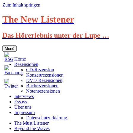
Zum Inhalt springen
The New Listener
Das Hörerlebnis unter der Lupe …
Menü
Home
Rezensionen
CD-Rezension
Konzertrezensionen
DVD-Rezensionen
Buchrezensionen
Notenrezensionen
Interviews
Essays
Über uns
Impressum
Datenschutzerklärung
The Must Listener
Beyond the Waves