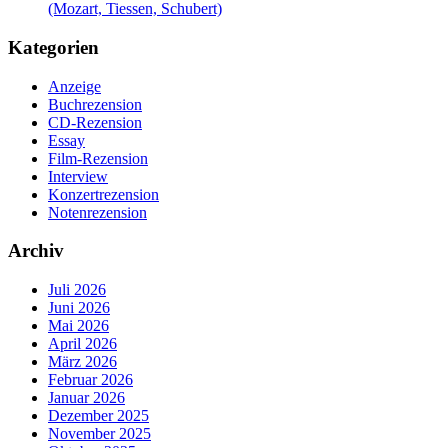
(Mozart, Tiessen, Schubert)
Kategorien
Anzeige
Buchrezension
CD-Rezension
Essay
Film-Rezension
Interview
Konzertrezension
Notenrezension
Archiv
Juli 2026
Juni 2026
Mai 2026
April 2026
März 2026
Februar 2026
Januar 2026
Dezember 2025
November 2025