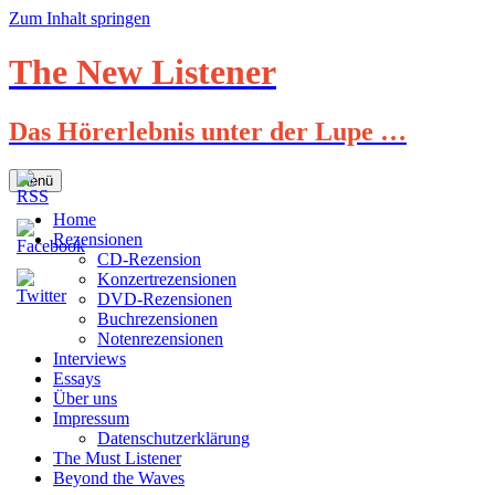
Zum Inhalt springen
The New Listener
Das Hörerlebnis unter der Lupe …
Menü
Home
Rezensionen
CD-Rezension
Konzertrezensionen
DVD-Rezensionen
Buchrezensionen
Notenrezensionen
Interviews
Essays
Über uns
Impressum
Datenschutzerklärung
The Must Listener
Beyond the Waves