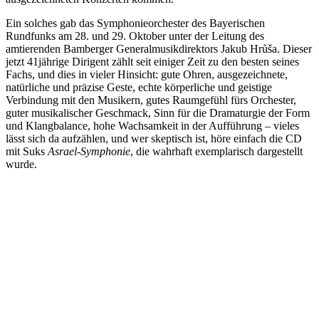
Ein solches gab das Symphonieorchester des Bayerischen
Rundfunks am 28. und 29. Oktober unter der Leitung des
amtierenden Bamberger Generalmusikdirektors Jakub Hrůša. Dieser
jetzt 41jährige Dirigent zählt seit einiger Zeit zu den besten seines
Fachs, und dies in vieler Hinsicht: gute Ohren, ausgezeichnete,
natürliche und präzise Geste, echte körperliche und geistige
Verbindung mit den Musikern, gutes Raumgefühl fürs Orchester,
guter musikalischer Geschmack, Sinn für die Dramaturgie der Form
und Klangbalance, hohe Wachsamkeit in der Aufführung – vieles
lässt sich da aufzählen, und wer skeptisch ist, höre einfach die CD
mit Suks
Asrael-Symphonie
, die wahrhaft exemplarisch dargestellt
wurde.