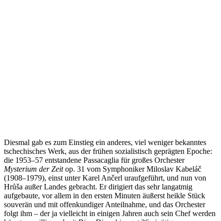
Diesmal gab es zum Einstieg ein anderes, viel weniger bekanntes
tschechisches Werk, aus der frühen sozialistisch geprägten Epoche:
die 1953–57 entstandene Passacaglia für großes Orchester
Mysterium der Zeit
op. 31 vom Symphoniker Miloslav Kabeláč
(1908–1979), einst unter Karel Ančerl uraufgeführt, und nun von
Hrůša außer Landes gebracht. Er dirigiert das sehr langatmig
aufgebaute, vor allem in den ersten Minuten äußerst heikle Stück
souverän und mit offenkundiger Anteilnahme, und das Orchester
folgt ihm – der ja vielleicht in einigen Jahren auch sein Chef werden