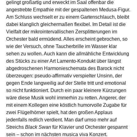
gelingt großartig und erweckt im Saal offenbar die
angestrebte Empathie mit der gespaltenen Medusa-Figur.
Am Schluss wechselt er zu einem Gartenschlauch, bleibt
dabei klanglich gleichermaßen flexibel. Im Detail ist die
Vielfalt der mikrointervallischen Zersplitterungen im
Orchester bald ermüdend. Alles erscheint gebrochen, so
wie der Versuch, ohne Taucherbrille im Wasser klar
sehen zu wollen. Auch kann die allmähliche Entwicklung
des Stücks zu einer Art Lamento-Kondukt über längst
abgedroschenen Harmonieschemata des Barock nicht
überzeugen: pseudo-affirmativ verspielter Unsinn, der
gegen Ende langweilig auf der Stelle tritt und emotional
so nicht funktioniert. Durch ein paar kleinere Kürzungen
wäre diese Musik wohl immerhin zu retten. Angerer, der
mit einem Kollegen eine köstlich humorvolle Zugabe für
zwei Flügelhörner spielt, hat den großen Applaus
jedenfalls redlich verdient. Man darf umso mehr auf
Streichs
Black Swan
für Klavier und Orchester gespannt
sein ‒ schon im nächsten musica viva Konzert.