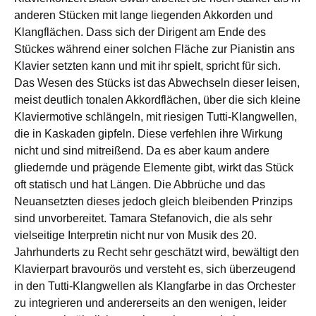
anderen Stücken mit lange liegenden Akkorden und
Klangflächen. Dass sich der Dirigent am Ende des
Stückes während einer solchen Fläche zur Pianistin ans
Klavier setzten kann und mit ihr spielt, spricht für sich.
Das Wesen des Stücks ist das Abwechseln dieser leisen,
meist deutlich tonalen Akkordflächen, über die sich kleine
Klaviermotive schlängeln, mit riesigen Tutti-Klangwellen,
die in Kaskaden gipfeln. Diese verfehlen ihre Wirkung
nicht und sind mitreißend. Da es aber kaum andere
gliedernde und prägende Elemente gibt, wirkt das Stück
oft statisch und hat Längen. Die Abbrüche und das
Neuansetzten dieses jedoch gleich bleibenden Prinzips
sind unvorbereitet. Tamara Stefanovich, die als sehr
vielseitige Interpretin nicht nur von Musik des 20.
Jahrhunderts zu Recht sehr geschätzt wird, bewältigt den
Klavierpart bravourös und versteht es, sich überzeugend
in den Tutti-Klangwellen als Klangfarbe in das Orchester
zu integrieren und andererseits an den wenigen, leider