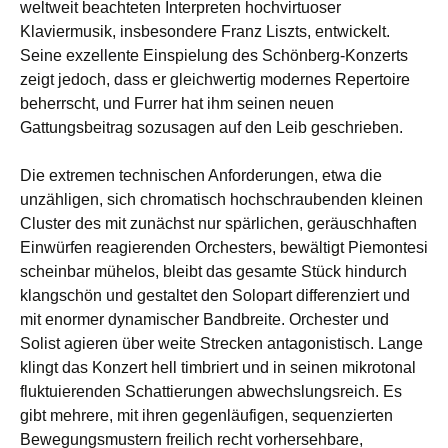
weltweit beachteten Interpreten hochvirtuoser
Klaviermusik, insbesondere Franz Liszts, entwickelt.
Seine exzellente Einspielung des Schönberg-Konzerts
zeigt jedoch, dass er gleichwertig modernes Repertoire
beherrscht, und Furrer hat ihm seinen neuen
Gattungsbeitrag sozusagen auf den Leib geschrieben.
Die extremen technischen Anforderungen, etwa die
unzähligen, sich chromatisch hochschraubenden kleinen
Cluster des mit zunächst nur spärlichen, geräuschhaften
Einwürfen reagierenden Orchesters, bewältigt Piemontesi
scheinbar mühelos, bleibt das gesamte Stück hindurch
klangschön und gestaltet den Solopart differenziert und
mit enormer dynamischer Bandbreite. Orchester und
Solist agieren über weite Strecken antagonistisch. Lange
klingt das Konzert hell timbriert und in seinen mikrotonal
fluktuierenden Schattierungen abwechslungsreich. Es
gibt mehrere, mit ihren gegenläufigen, sequenzierten
Bewegungsmustern freilich recht vorhersehbare,