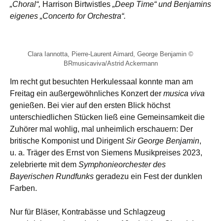
„Choral“,
Harrison Birtwistles
„Deep Time“ und Benjamins
eigenes „Concerto for Orchestra“.
Clara Iannotta, Pierre-Laurent Aimard, George Benjamin ©
BRmusicaviva/Astrid Ackermann
Im recht gut besuchten Herkulessaal konnte man am
Freitag ein außergewöhnliches Konzert der
musica viva
genießen. Bei vier auf den ersten Blick höchst
unterschiedlichen Stücken ließ eine Gemeinsamkeit die
Zuhörer mal wohlig, mal unheimlich erschauern: Der
britische Komponist und Dirigent
Sir George Benjamin
,
u. a. Träger des Ernst von Siemens Musikpreises 2023,
zelebrierte mit dem
Symphonieorchester des
Bayerischen Rundfunks
geradezu ein Fest der dunklen
Farben.
Nur für Bläser, Kontrabässe und Schlagzeug