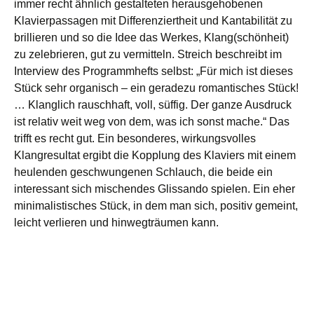
immer recht ähnlich gestalteten herausgehobenen
Klavierpassagen mit Differenziertheit und Kantabilität zu
brillieren und so die Idee das Werkes, Klang(schönheit)
zu zelebrieren, gut zu vermitteln. Streich beschreibt im
Interview des Programmhefts selbst: „Für mich ist dieses
Stück sehr organisch – ein geradezu romantisches Stück!
… Klanglich rauschhaft, voll, süffig. Der ganze Ausdruck
ist relativ weit weg von dem, was ich sonst mache.“ Das
trifft es recht gut. Ein besonderes, wirkungsvolles
Klangresultat ergibt die Kopplung des Klaviers mit einem
heulenden geschwungenen Schlauch, die beide ein
interessant sich mischendes Glissando spielen. Ein eher
minimalistisches Stück, in dem man sich, positiv gemeint,
leicht verlieren und hinwegträumen kann.