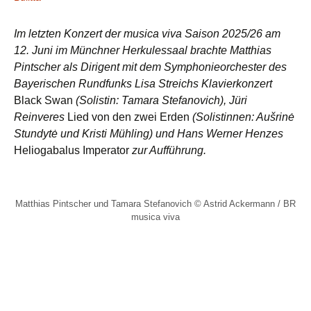
Im letzten Konzert der musica viva Saison 2025/26 am
12. Juni im Münchner Herkulessaal brachte Matthias
Pintscher als Dirigent mit dem Symphonieorchester des
Bayerischen Rundfunks Lisa Streichs Klavierkonzert
Black Swan
(Solistin: Tamara Stefanovich), Jüri
Reinveres
Lied von den zwei Erden
(Solistinnen: Aušrinė
Stundytė und Kristi Mühling) und Hans Werner Henzes
Heliogabalus Imperator
zur Aufführung.
Matthias Pintscher und Tamara Stefanovich © Astrid Ackermann / BR
musica viva