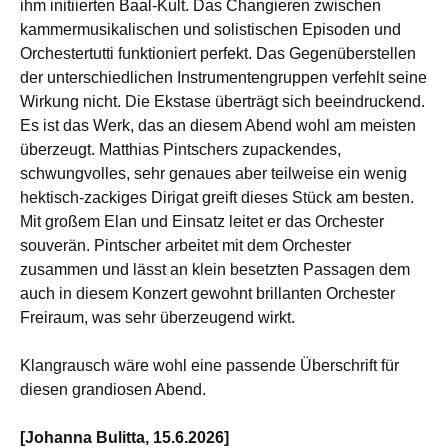
ihm initiierten Baal-Kult. Das Changieren zwischen
kammermusikalischen und solistischen Episoden und
Orchestertutti funktioniert perfekt. Das Gegenüberstellen
der unterschiedlichen Instrumentengruppen verfehlt seine
Wirkung nicht. Die Ekstase überträgt sich beeindruckend.
Es ist das Werk, das an diesem Abend wohl am meisten
überzeugt. Matthias Pintschers zupackendes,
schwungvolles, sehr genaues aber teilweise ein wenig
hektisch-zackiges Dirigat greift dieses Stück am besten.
Mit großem Elan und Einsatz leitet er das Orchester
souverän. Pintscher arbeitet mit dem Orchester
zusammen und lässt an klein besetzten Passagen dem
auch in diesem Konzert gewohnt brillanten Orchester
Freiraum, was sehr überzeugend wirkt.
Klangrausch wäre wohl eine passende Überschrift für
diesen grandiosen Abend.
[Johanna Bulitta, 15.6.2026]