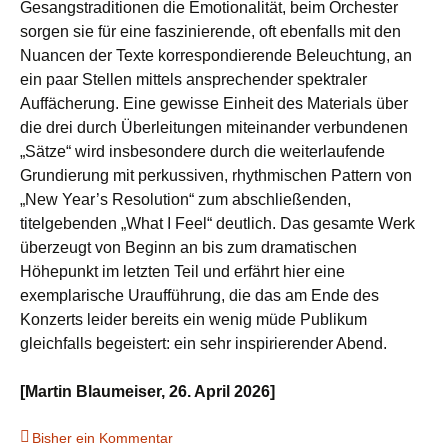
Gesangstraditionen die Emotionalität, beim Orchester
sorgen sie für eine faszinierende, oft ebenfalls mit den
Nuancen der Texte korrespondierende Beleuchtung, an
ein paar Stellen mittels ansprechender spektraler
Auffächerung. Eine gewisse Einheit des Materials über
die drei durch Überleitungen miteinander verbundenen
„Sätze“ wird insbesondere durch die weiterlaufende
Grundierung mit perkussiven, rhythmischen Pattern von
„New Year’s Resolution“ zum abschließenden,
titelgebenden „What I Feel“ deutlich. Das gesamte Werk
überzeugt von Beginn an bis zum dramatischen
Höhepunkt im letzten Teil und erfährt hier eine
exemplarische Uraufführung, die das am Ende des
Konzerts leider bereits ein wenig müde Publikum
gleichfalls begeistert: ein sehr inspirierender Abend.
[Martin Blaumeiser, 26. April 2026]
Bisher ein Kommentar