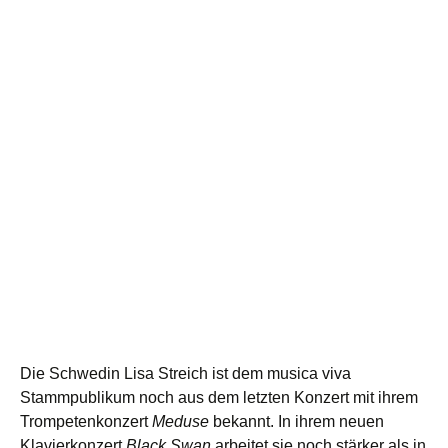
Die Schwedin Lisa Streich ist dem musica viva
Stammpublikum noch aus dem letzten Konzert mit ihrem
Trompetenkonzert
Meduse
bekannt. In ihrem neuen
Klavierkonzert
Black Swan
arbeitet sie noch stärker als in