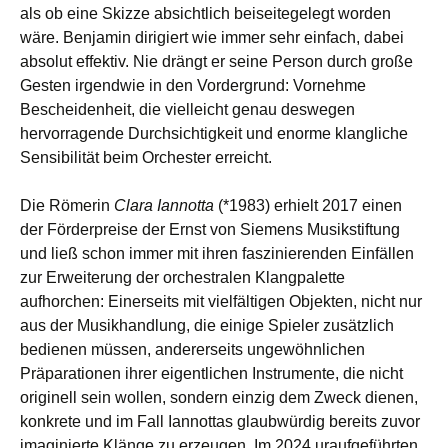
als ob eine Skizze absichtlich beiseitegelegt worden
wäre. Benjamin dirigiert wie immer sehr einfach, dabei
absolut effektiv. Nie drängt er seine Person durch große
Gesten irgendwie in den Vordergrund: Vornehme
Bescheidenheit, die vielleicht genau deswegen
hervorragende Durchsichtigkeit und enorme klangliche
Sensibilität beim Orchester erreicht.
Die Römerin
Clara Iannotta
(*1983) erhielt 2017 einen
der Förderpreise der Ernst von Siemens Musikstiftung
und ließ schon immer mit ihren faszinierenden Einfällen
zur Erweiterung der orchestralen Klangpalette
aufhorchen: Einerseits mit vielfältigen Objekten, nicht nur
aus der Musikhandlung, die einige Spieler zusätzlich
bedienen müssen, andererseits ungewöhnlichen
Präparationen ihrer eigentlichen Instrumente, die nicht
originell sein wollen, sondern einzig dem Zweck dienen,
konkrete und im Fall Iannottas glaubwürdig bereits zuvor
imaginierte Klänge zu erzeugen. Im 2024 uraufgeführten