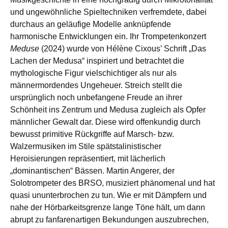
und ungewöhnliche Spieltechniken verfremdete, dabei
durchaus an geläufige Modelle anknüpfende
harmonische Entwicklungen ein. Ihr Trompetenkonzert
Meduse
(2024) wurde von Hélène Cixous’ Schrift „Das
Lachen der Medusa“ inspiriert und betrachtet die
mythologische Figur vielschichtiger als nur als
männermordendes Ungeheuer. Streich stellt die
ursprünglich noch unbefangene Freude an ihrer
Schönheit ins Zentrum und Medusa zugleich als Opfer
männlicher Gewalt dar. Diese wird offenkundig durch
bewusst primitive Rückgriffe auf Marsch- bzw.
Walzermusiken im Stile spätstalinistischer
Heroisierungen repräsentiert, mit lächerlich
„dominantischen“ Bässen. Martin Angerer, der
Solotrompeter des BRSO, musiziert phänomenal und hat
quasi ununterbrochen zu tun. Wie er mit Dämpfern und
nahe der Hörbarkeitsgrenze lange Töne hält, um dann
abrupt zu fanfarenartigen Bekundungen auszubrechen,