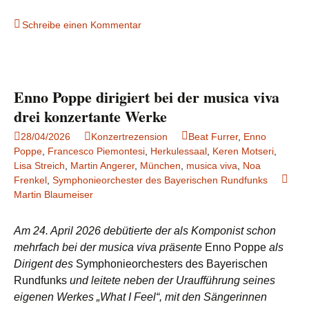
Schreibe einen Kommentar
Enno Poppe dirigiert bei der musica viva
drei konzertante Werke
28/04/2026
Konzertrezension
Beat Furrer
,
Enno
Poppe
,
Francesco Piemontesi
,
Herkulessaal
,
Keren Motseri
,
Lisa Streich
,
Martin Angerer
,
München
,
musica viva
,
Noa
Frenkel
,
Symphonieorchester des Bayerischen Rundfunks
Martin Blaumeiser
Am 24. April 2026 debütierte der als Komponist schon
mehrfach bei der musica viva präsente
Enno Poppe
als
Dirigent des
Symphonieorchesters des Bayerischen
Rundfunks
und leitete neben der Uraufführung seines
eigenen Werkes „What I Feel“, mit den Sängerinnen