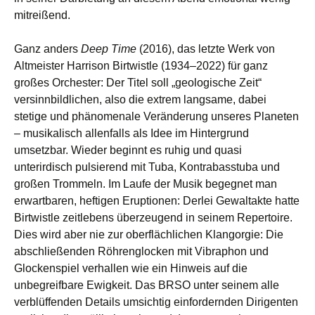
mitreißend.
Ganz anders
Deep Time
(2016), das letzte Werk von
Altmeister Harrison Birtwistle (1934–2022) für ganz
großes Orchester: Der Titel soll „geologische Zeit“
versinnbildlichen, also die extrem langsame, dabei
stetige und phänomenale Veränderung unseres Planeten
– musikalisch allenfalls als Idee im Hintergrund
umsetzbar. Wieder beginnt es ruhig und quasi
unterirdisch pulsierend mit Tuba, Kontrabasstuba und
großen Trommeln. Im Laufe der Musik begegnet man
erwartbaren, heftigen Eruptionen: Derlei Gewaltakte hatte
Birtwistle zeitlebens überzeugend in seinem Repertoire.
Dies wird aber nie zur oberflächlichen Klangorgie: Die
abschließenden Röhrenglocken mit Vibraphon und
Glockenspiel verhallen wie ein Hinweis auf die
unbegreifbare Ewigkeit. Das BRSO unter seinem alle
verblüffenden Details umsichtig einfordernden Dirigenten