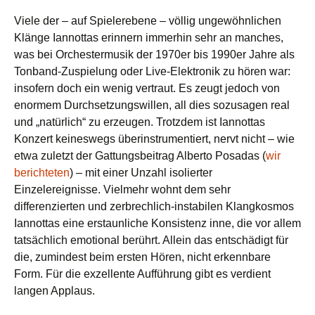
Viele der – auf Spielerebene – völlig ungewöhnlichen
Klänge Iannottas erinnern immerhin sehr an manches,
was bei Orchestermusik der 1970er bis 1990er Jahre als
Tonband-Zuspielung oder Live-Elektronik zu hören war:
insofern doch ein wenig vertraut. Es zeugt jedoch von
enormem Durchsetzungswillen, all dies sozusagen real
und „natürlich“ zu erzeugen. Trotzdem ist Iannottas
Konzert keineswegs überinstrumentiert, nervt nicht – wie
etwa zuletzt der Gattungsbeitrag Alberto Posadas (
wir
berichteten
) – mit einer Unzahl isolierter
Einzelereignisse. Vielmehr wohnt dem sehr
differenzierten und zerbrechlich-instabilen Klangkosmos
Iannottas eine erstaunliche Konsistenz inne, die vor allem
tatsächlich emotional berührt. Allein das entschädigt für
die, zumindest beim ersten Hören, nicht erkennbare
Form. Für die exzellente Aufführung gibt es verdient
langen Applaus.