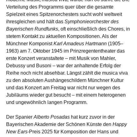
Verteilung des Programms quer über die gesamte
Spielzeit eines Spitzenorchesters sucht wohl weltweit
ihresgleichen und hält das
Symphonieorchester des
Bayerischen Rundfunks
, oft einschließlich des Chores, in
stetem Kontakt zu aktuellen Kompositionen. Als der
Münchner Komponist
Karl Amadeus Hartmann
(1905–
1963) am 7. Oktober 1945 im Prinzregententheater das
erste Konzert veranstaltete – mit Musik von Mahler,
Debussy und Busoni – war der anhaltende Erfolg der
Reihe noch nicht absehbar. Längst zählt die musica viva
zu den absoluten Aushängeschildern Münchner Kultur
und das Konzert am Freitag war nicht nur wegen des
Jubiläums wieder gut besucht – mit einem heterogenen
und ungewöhnlich langen Programm.
Der Spanier
Alberto Posadas
hat kurz zuvor in der
Bayerischen Akademie der Schönen Künste den
Happy
New Ears
-Preis 2025 für Komposition der Hans und