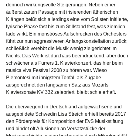
dennoch wirkungsvolle Steigerungen. Neben einer
äußerst zarten Passage mit irisierenden ätherischen
Klängen beißt sich allerdings eine vom Solisten initiierte,
lyrische Phase fast bis zum Stillstand fest, was ziemlich
fade wirkt. Ein monströses Aufschrecken des Orchesters
führt zur nun aggressiveren Anfangskonstellation zurück;
schließlich verebbt die Musik wenig zielgerichtet im
Nichts. Das Werk ist durchaus beeindruckend, aber doch
schwächer als Furrers 1. Klavierkonzert, das hier beim
musica viva Festival 2008 zu hören war. Wieso
Piemontesi mit innigstem Tonfall als Zugabe
ausgerechnet den langsamen Satz aus Mozarts
Klaviersonate KV 332 zelebriert, bleibt schleierhaft.
Die überwiegend in Deutschland aufgewachsene und
ausgebildete Schwedin Lisa Streich erhielt bereits 2017
den Förderpreis für Komposition der EvS Musikstiftung
und bindet oft Allusionen an Versatzstücke der
Musikgeschichte in eine hochgradig durch Mikrotonalität