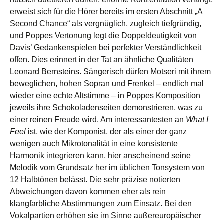
erweist sich für die Hörer bereits im ersten Abschnitt „A
Second Chance“ als vergnüglich, zugleich tiefgründig,
und Poppes Vertonung legt die Doppeldeutigkeit von
Davis’ Gedankenspielen bei perfekter Verständlichkeit
offen. Dies erinnert in der Tat an ähnliche Qualitäten
Leonard Bernsteins. Sängerisch dürfen Motseri mit ihrem
beweglichen, hohen Sopran und Frenkel ‒ endlich mal
wieder eine echte Altstimme ‒ in Poppes Komposition
jeweils ihre Schokoladenseiten demonstrieren, was zu
einer reinen Freude wird. Am interessantesten an
What I
Feel
ist, wie der Komponist, der als einer der ganz
wenigen auch Mikrotonalität in eine konsistente
Harmonik integrieren kann, hier anscheinend seine
Melodik vom Grundsatz her im üblichen Tonsystem von
12 Halbtönen belässt. Die sehr präzise notierten
Abweichungen davon kommen eher als rein
klangfarbliche Abstimmungen zum Einsatz. Bei den
Vokalpartien erhöhen sie im Sinne außereuropäischer