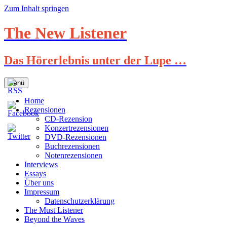
Zum Inhalt springen
The New Listener
Das Hörerlebnis unter der Lupe …
Menü
Home
Rezensionen
CD-Rezension
Konzertrezensionen
DVD-Rezensionen
Buchrezensionen
Notenrezensionen
Interviews
Essays
Über uns
Impressum
Datenschutzerklärung
The Must Listener
Beyond the Waves