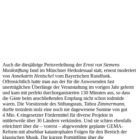
Auch die diesjährige Preisverleihung der
Ernst von Siemens
Musikstiftung
fand im Münchner Herkulessaal statt, erneut moderiert
von
Annekatrin Hentschel
vom Bayerischen Rundfunk.
Offensichtlich hatte man aus der für die Anwesenden fast
unerträglichen Überlänge der Veranstaltung im vorigen Jahr gelernt
und kam mit perfekt durchorganisierten 130 Minuten aus, so dass
die Gäste beim anschließenden Empfang nicht schon todmüde
waren. Die Vorsitzende des Stiftungsrats,
Tabea Zimmermann
,
durfte trotzdem stolz eine noch nie dagewesene Summe von gut
4 Mio. € eingesetzter Fördermittel für diverse Projekte in
mittlerweile über 30 Ländern verkünden. Und sie schien ebenfalls
erleichtert über die – vorerst – abgewendete geplante GEMA-
Reform mit absehbar katastrophalen Folgen für den Bereich der
klassischen Musik. Die kurzen Porträtfilme über die