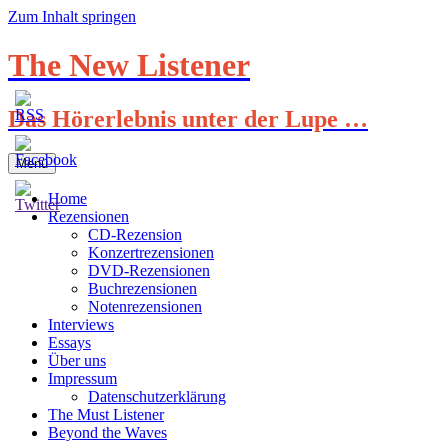
Zum Inhalt springen
The New Listener
Das Hörerlebnis unter der Lupe …
Menü
Home
Rezensionen
CD-Rezension
Konzertrezensionen
DVD-Rezensionen
Buchrezensionen
Notenrezensionen
Interviews
Essays
Über uns
Impressum
Datenschutzerklärung
The Must Listener
Beyond the Waves