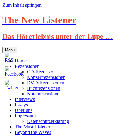
Zum Inhalt springen
The New Listener
Das Hörerlebnis unter der Lupe …
Menü
Home
Rezensionen
CD-Rezension
Konzertrezensionen
DVD-Rezensionen
Buchrezensionen
Notenrezensionen
Interviews
Essays
Über uns
Impressum
Datenschutzerklärung
The Must Listener
Beyond the Waves