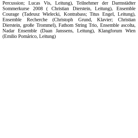
Percussion; Lucas Vis, Leitung), Teilnehmer der Darmstädter
Sommerkurse 2008 ( Christian Dierstein, Leitung), Ensemble
Courage (Tadeusz Wielecki, Kontrabass; Titus Engel, Leitung),
Ensemble Recherche (Christoph Grund, Klavier; Christian
Dierstein, große Trommel), Fathom String Trio, Ensemble ascolta,
Nadar Ensemble (Daan Janssens, Leitung), Klangforum Wien
(Emilio Pomárico, Leitung)