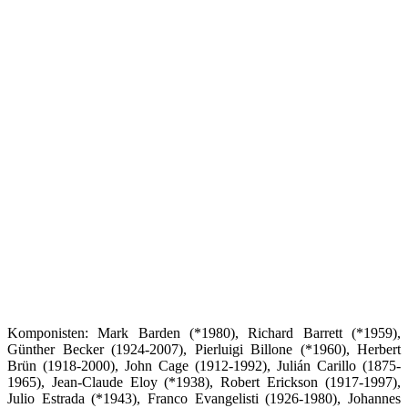
Komponisten: Mark Barden (*1980), Richard Barrett (*1959),
Günther Becker (1924-2007), Pierluigi Billone (*1960), Herbert
Brün (1918-2000), John Cage (1912-1992), Julián Carillo (1875-
1965), Jean-Claude Eloy (*1938), Robert Erickson (1917-1997),
Julio Estrada (*1943), Franco Evangelisti (1926-1980), Johannes