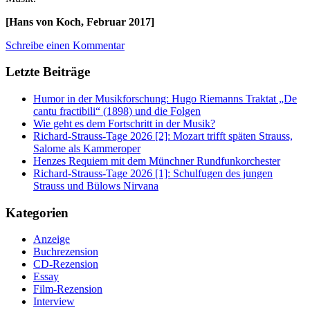
[Hans von Koch, Februar 2017]
Schreibe einen Kommentar
Letzte Beiträge
Humor in der Musikforschung: Hugo Riemanns Traktat „De
cantu fractibili“ (1898) und die Folgen
Wie geht es dem Fortschritt in der Musik?
Richard-Strauss-Tage 2026 [2]: Mozart trifft späten Strauss,
Salome als Kammeroper
Henzes Requiem mit dem Münchner Rundfunkorchester
Richard-Strauss-Tage 2026 [1]: Schulfugen des jungen
Strauss und Bülows Nirvana
Kategorien
Anzeige
Buchrezension
CD-Rezension
Essay
Film-Rezension
Interview