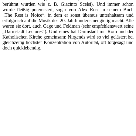
berühmt wurden wie z. B. Giacinto Scelsi). Und immer schon
wurde fleißig polemisiert, sogar von Alex Ross in seinem Buch
„The Rest is Noice“, in dem er sonst überaus unterhaltsam und
erfolgreich auf die Musik des 20. Jahrhunderts neugierig macht. Alle
waren sie dort, auch Cage und Feldman (sehr empfehlenswert seine
„Darmstadt Lectures“). Und eines hat Darmstadt mit Rom und der
Katholischen Kirche gemeinsam: Nirgends wird so viel gelästert bei
gleichzeitig höchster Konzentration von Autorität, oft totgesagt und
doch quicklebendig.