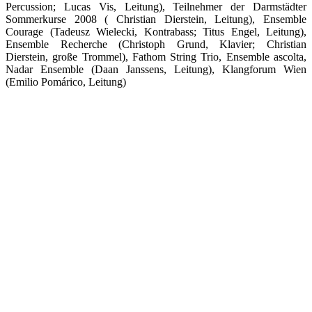
Percussion; Lucas Vis, Leitung), Teilnehmer der Darmstädter
Sommerkurse 2008 ( Christian Dierstein, Leitung), Ensemble
Courage (Tadeusz Wielecki, Kontrabass; Titus Engel, Leitung),
Ensemble Recherche (Christoph Grund, Klavier; Christian
Dierstein, große Trommel), Fathom String Trio, Ensemble ascolta,
Nadar Ensemble (Daan Janssens, Leitung), Klangforum Wien
(Emilio Pomárico, Leitung)