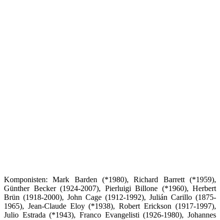
Komponisten: Mark Barden (*1980), Richard Barrett (*1959),
Günther Becker (1924-2007), Pierluigi Billone (*1960), Herbert
Brün (1918-2000), John Cage (1912-1992), Julián Carillo (1875-
1965), Jean-Claude Eloy (*1938), Robert Erickson (1917-1997),
Julio Estrada (*1943), Franco Evangelisti (1926-1980), Johannes