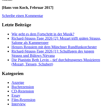
[Hans von Koch, Februar 2017]
Schreibe einen Kommentar
Letzte Beiträge
Wie geht es dem Fortschritt in der Musik?
Richard-Strauss-Tage 2026 [2]: Mozart trifft späten Strauss,
Salome als Kammeroper
Henzes Requiem mit dem Münchner Rundfunkorchester
Richard-Strauss-Tage 2026 [1]: Schulfugen des jungen
Strauss und Bülows Nirvana
Die Pianistin Beth Levin – tief durchdrungenes Musizieren
(Mozart, Tiessen, Schubert)
Kategorien
Anzeige
Buchrezension
CD-Rezension
Essay
Film-Rezension
Interview