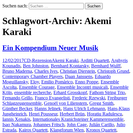
Suchen nach:
Schlagwort-Archiv: Akemi
Karaki
Ein Kompendium Neuer Musik
12/02/2017
CD-Rezension
Akemi Karaki
,
Arditti Quartett
,
Arghyris
Kounadis
,
Ben Johnston
,
Bernhard Kontarsky
,
Bernhard Wulff
,
Bruno Maderna
,
Charles Ives
,
Christian Dierstein
,
Christoph Grund
,
Contemporary Chamber Players
,
Daan Janssens
,
Eduardo
Moguillansky
,
Eloy
,
Emilio Pomàrico
,
Enno Poppe
,
Ensemble
Ascolta
,
Ensemble Courage
,
Ensemble Incontri musicali
,
Ensemble
Köln
,
ensemble recherche
,
Erhard Grosskopf
,
Fathom String Trio
,
Fernando Grillo
,
Franco Evangelisti
,
Frederic Rzewski
,
Freiburger
Schlagzeugensemble
,
Genoël von Lilienstern
,
Gregg Smith
,
Günther Becker
,
Hanns Jelinek
,
Hans Ulrich Lehmann
,
Hans-Klaus
Jungheinrich
,
Henri Pousseur
,
Herbert Brün
,
Horatiu Radulescu
,
Iannis Xenakis
,
Internationales Kranichsteiner Kammerensemble
,
Isao Nakamura
,
Johannes Fritsch
,
John Cage
,
Julián Carillo
,
Julio
Estrada
,
Kairos Quartett
,
Klangforum Wien
,
Kronos Quartett
,