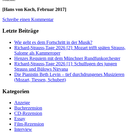
[Hans von Koch, Februar 2017]
Schreibe einen Kommentar
Letzte Beiträge
Wie geht es dem Fortschritt in der Musik?
Richard-Strauss-Tage 2026 [2]: Mozart trifft späten Strauss,
Salome als Kammeroper
Henzes Requiem mit dem Münchner Rundfunkorchester
Richard-Strauss-Tage 2026 [1]: Schulfugen des jungen
Strauss und Bülows Nirvana
Die Pianistin Beth Levin – tief durchdrungenes Musizieren
(Mozart, Tiessen, Schubert)
Kategorien
Anzeige
Buchrezension
CD-Rezension
Essay
Film-Rezension
Interview