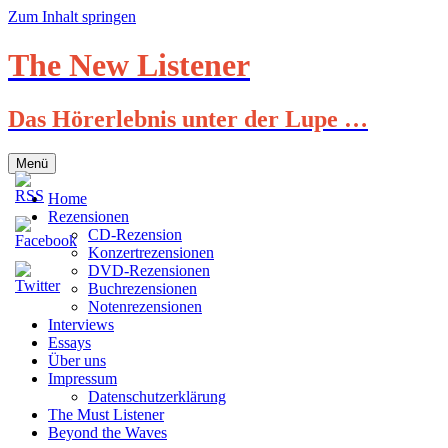
Zum Inhalt springen
The New Listener
Das Hörerlebnis unter der Lupe …
Menü
Home
Rezensionen
CD-Rezension
Konzertrezensionen
DVD-Rezensionen
Buchrezensionen
Notenrezensionen
Interviews
Essays
Über uns
Impressum
Datenschutzerklärung
The Must Listener
Beyond the Waves