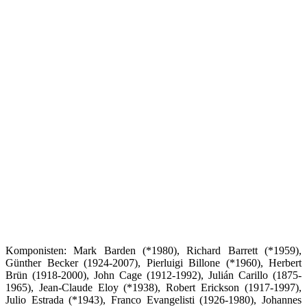
Komponisten: Mark Barden (*1980), Richard Barrett (*1959),
Günther Becker (1924-2007), Pierluigi Billone (*1960), Herbert
Brün (1918-2000), John Cage (1912-1992), Julián Carillo (1875-
1965), Jean-Claude Eloy (*1938), Robert Erickson (1917-1997),
Julio Estrada (*1943), Franco Evangelisti (1926-1980), Johannes