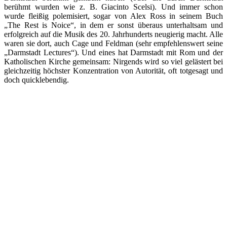
berühmt wurden wie z. B. Giacinto Scelsi). Und immer schon
wurde fleißig polemisiert, sogar von Alex Ross in seinem Buch
„The Rest is Noice“, in dem er sonst überaus unterhaltsam und
erfolgreich auf die Musik des 20. Jahrhunderts neugierig macht. Alle
waren sie dort, auch Cage und Feldman (sehr empfehlenswert seine
„Darmstadt Lectures“). Und eines hat Darmstadt mit Rom und der
Katholischen Kirche gemeinsam: Nirgends wird so viel gelästert bei
gleichzeitig höchster Konzentration von Autorität, oft totgesagt und
doch quicklebendig.