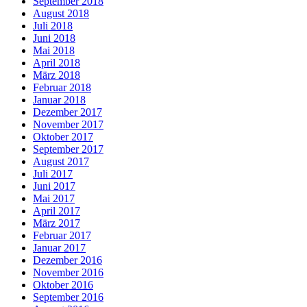
September 2018
August 2018
Juli 2018
Juni 2018
Mai 2018
April 2018
März 2018
Februar 2018
Januar 2018
Dezember 2017
November 2017
Oktober 2017
September 2017
August 2017
Juli 2017
Juni 2017
Mai 2017
April 2017
März 2017
Februar 2017
Januar 2017
Dezember 2016
November 2016
Oktober 2016
September 2016