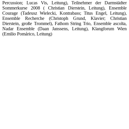
Percussion; Lucas Vis, Leitung), Teilnehmer der Darmstädter
Sommerkurse 2008 ( Christian Dierstein, Leitung), Ensemble
Courage (Tadeusz Wielecki, Kontrabass; Titus Engel, Leitung),
Ensemble Recherche (Christoph Grund, Klavier; Christian
Dierstein, große Trommel), Fathom String Trio, Ensemble ascolta,
Nadar Ensemble (Daan Janssens, Leitung), Klangforum Wien
(Emilio Pomárico, Leitung)