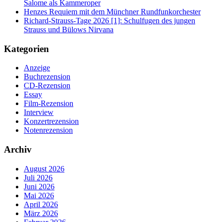
Salome als Kammeroper
Henzes Requiem mit dem Münchner Rundfunkorchester
Richard-Strauss-Tage 2026 [1]: Schulfugen des jungen
Strauss und Bülows Nirvana
Kategorien
Anzeige
Buchrezension
CD-Rezension
Essay
Film-Rezension
Interview
Konzertrezension
Notenrezension
Archiv
August 2026
Juli 2026
Juni 2026
Mai 2026
April 2026
März 2026