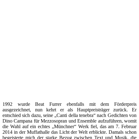
1992 wurde Beat Furrer ebenfalls mit dem Förderpreis
ausgezeichnet, nun kehrt er als Hauptpreisträger zurück. Er
entschied sich dazu, seine „Canti della tenebra“ nach Gedichten von
Dino Campana für Mezzosopran und Ensemble aufzuführen, womit
die Wahl auf ein echtes „Münchner“ Werk fiel, das am 7. Februar
2014 in der Muffathalle das Licht der Welt erblickte. Damals schon
begeisterte mich der starke Bezug zwischen Text und Musik, die