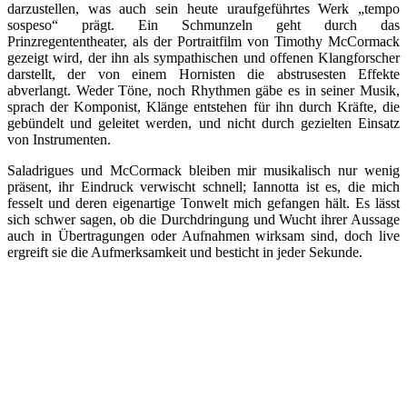
darzustellen, was auch sein heute uraufgeführtes Werk „tempo
sospeso“ prägt. Ein Schmunzeln geht durch das
Prinzregententheater, als der Portraitfilm von Timothy McCormack
gezeigt wird, der ihn als sympathischen und offenen Klangforscher
darstellt, der von einem Hornisten die abstrusesten Effekte
abverlangt. Weder Töne, noch Rhythmen gäbe es in seiner Musik,
sprach der Komponist, Klänge entstehen für ihn durch Kräfte, die
gebündelt und geleitet werden, und nicht durch gezielten Einsatz
von Instrumenten.
Saladrigues und McCormack bleiben mir musikalisch nur wenig
präsent, ihr Eindruck verwischt schnell; Iannotta ist es, die mich
fesselt und deren eigenartige Tonwelt mich gefangen hält. Es lässt
sich schwer sagen, ob die Durchdringung und Wucht ihrer Aussage
auch in Übertragungen oder Aufnahmen wirksam sind, doch live
ergreift sie die Aufmerksamkeit und besticht in jeder Sekunde.