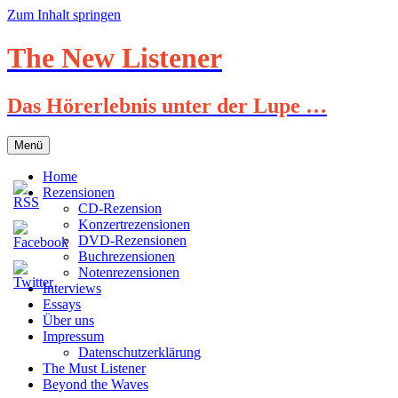
Zum Inhalt springen
The New Listener
Das Hörerlebnis unter der Lupe …
Menü
Home
Rezensionen
CD-Rezension
Konzertrezensionen
DVD-Rezensionen
Buchrezensionen
Notenrezensionen
Interviews
Essays
Über uns
Impressum
Datenschutzerklärung
The Must Listener
Beyond the Waves