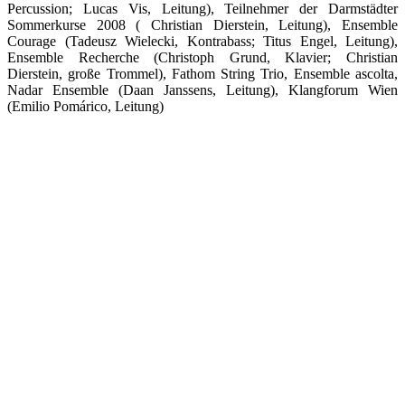
Percussion; Lucas Vis, Leitung), Teilnehmer der Darmstädter
Sommerkurse 2008 ( Christian Dierstein, Leitung), Ensemble
Courage (Tadeusz Wielecki, Kontrabass; Titus Engel, Leitung),
Ensemble Recherche (Christoph Grund, Klavier; Christian
Dierstein, große Trommel), Fathom String Trio, Ensemble ascolta,
Nadar Ensemble (Daan Janssens, Leitung), Klangforum Wien
(Emilio Pomárico, Leitung)