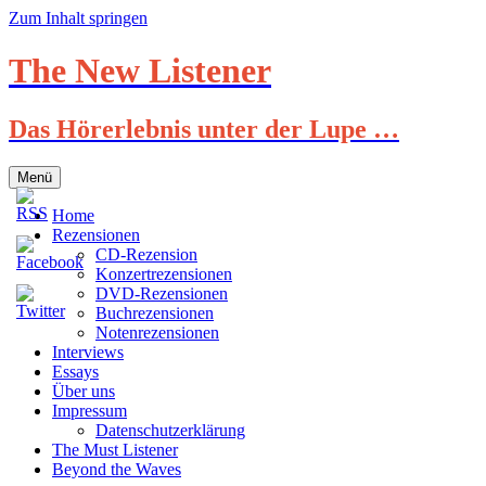
Zum Inhalt springen
The New Listener
Das Hörerlebnis unter der Lupe …
Menü
Home
Rezensionen
CD-Rezension
Konzertrezensionen
DVD-Rezensionen
Buchrezensionen
Notenrezensionen
Interviews
Essays
Über uns
Impressum
Datenschutzerklärung
The Must Listener
Beyond the Waves