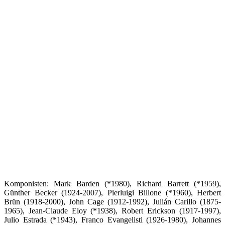
Komponisten: Mark Barden (*1980), Richard Barrett (*1959),
Günther Becker (1924-2007), Pierluigi Billone (*1960), Herbert
Brün (1918-2000), John Cage (1912-1992), Julián Carillo (1875-
1965), Jean-Claude Eloy (*1938), Robert Erickson (1917-1997),
Julio Estrada (*1943), Franco Evangelisti (1926-1980), Johannes