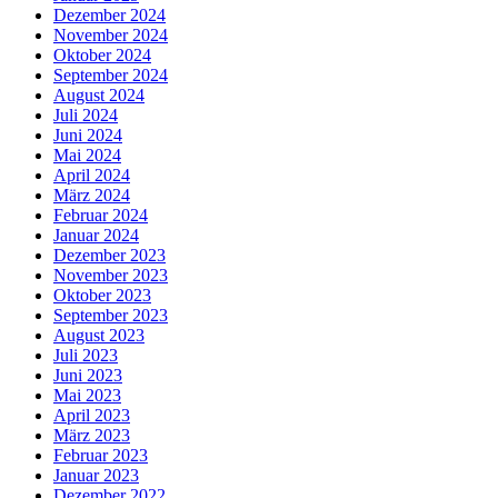
Dezember 2024
November 2024
Oktober 2024
September 2024
August 2024
Juli 2024
Juni 2024
Mai 2024
April 2024
März 2024
Februar 2024
Januar 2024
Dezember 2023
November 2023
Oktober 2023
September 2023
August 2023
Juli 2023
Juni 2023
Mai 2023
April 2023
März 2023
Februar 2023
Januar 2023
Dezember 2022