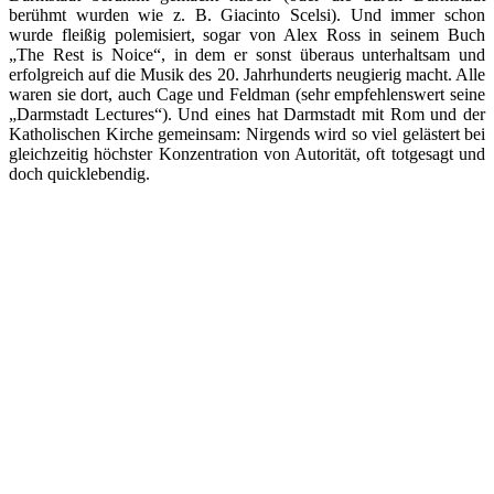
berühmt wurden wie z. B. Giacinto Scelsi). Und immer schon
wurde fleißig polemisiert, sogar von Alex Ross in seinem Buch
„The Rest is Noice“, in dem er sonst überaus unterhaltsam und
erfolgreich auf die Musik des 20. Jahrhunderts neugierig macht. Alle
waren sie dort, auch Cage und Feldman (sehr empfehlenswert seine
„Darmstadt Lectures“). Und eines hat Darmstadt mit Rom und der
Katholischen Kirche gemeinsam: Nirgends wird so viel gelästert bei
gleichzeitig höchster Konzentration von Autorität, oft totgesagt und
doch quicklebendig.