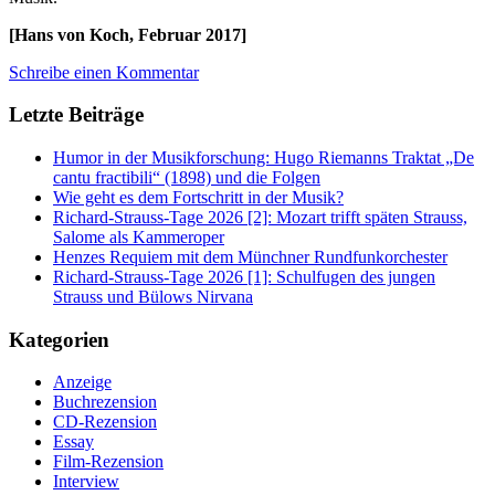
[Hans von Koch, Februar 2017]
Schreibe einen Kommentar
Letzte Beiträge
Humor in der Musikforschung: Hugo Riemanns Traktat „De
cantu fractibili“ (1898) und die Folgen
Wie geht es dem Fortschritt in der Musik?
Richard-Strauss-Tage 2026 [2]: Mozart trifft späten Strauss,
Salome als Kammeroper
Henzes Requiem mit dem Münchner Rundfunkorchester
Richard-Strauss-Tage 2026 [1]: Schulfugen des jungen
Strauss und Bülows Nirvana
Kategorien
Anzeige
Buchrezension
CD-Rezension
Essay
Film-Rezension
Interview