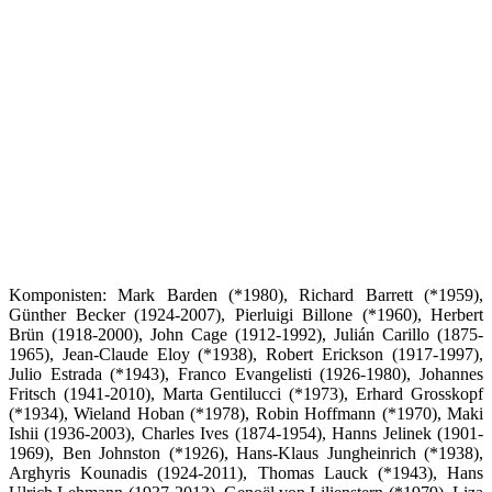
Komponisten: Mark Barden (*1980), Richard Barrett (*1959),
Günther Becker (1924-2007), Pierluigi Billone (*1960), Herbert
Brün (1918-2000), John Cage (1912-1992), Julián Carillo (1875-
1965), Jean-Claude Eloy (*1938), Robert Erickson (1917-1997),
Julio Estrada (*1943), Franco Evangelisti (1926-1980), Johannes
Fritsch (1941-2010), Marta Gentilucci (*1973), Erhard Grosskopf
(*1934), Wieland Hoban (*1978), Robin Hoffmann (*1970), Maki
Ishii (1936-2003), Charles Ives (1874-1954), Hanns Jelinek (1901-
1969), Ben Johnston (*1926), Hans-Klaus Jungheinrich (*1938),
Arghyris Kounadis (1924-2011), Thomas Lauck (*1943), Hans