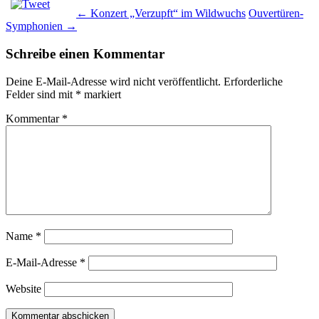
←
Konzert „Verzupft“ im Wildwuchs
Ouvertüren-
Symphonien
→
Schreibe einen Kommentar
Deine E-Mail-Adresse wird nicht veröffentlicht.
Erforderliche
Felder sind mit
*
markiert
Kommentar
*
Name
*
E-Mail-Adresse
*
Website