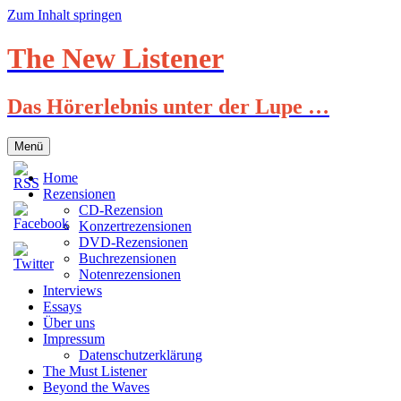
Zum Inhalt springen
The New Listener
Das Hörerlebnis unter der Lupe …
Menü
Home
Rezensionen
CD-Rezension
Konzertrezensionen
DVD-Rezensionen
Buchrezensionen
Notenrezensionen
Interviews
Essays
Über uns
Impressum
Datenschutzerklärung
The Must Listener
Beyond the Waves