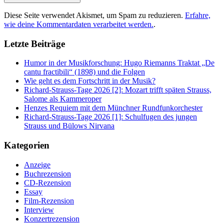
Diese Seite verwendet Akismet, um Spam zu reduzieren.
Erfahre,
wie deine Kommentardaten verarbeitet werden.
.
Letzte Beiträge
Humor in der Musikforschung: Hugo Riemanns Traktat „De
cantu fractibili“ (1898) und die Folgen
Wie geht es dem Fortschritt in der Musik?
Richard-Strauss-Tage 2026 [2]: Mozart trifft späten Strauss,
Salome als Kammeroper
Henzes Requiem mit dem Münchner Rundfunkorchester
Richard-Strauss-Tage 2026 [1]: Schulfugen des jungen
Strauss und Bülows Nirvana
Kategorien
Anzeige
Buchrezension
CD-Rezension
Essay
Film-Rezension
Interview
Konzertrezension