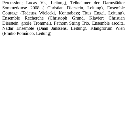
Percussion; Lucas Vis, Leitung), Teilnehmer der Darmstädter
Sommerkurse 2008 ( Christian Dierstein, Leitung), Ensemble
Courage (Tadeusz Wielecki, Kontrabass; Titus Engel, Leitung),
Ensemble Recherche (Christoph Grund, Klavier; Christian
Dierstein, große Trommel), Fathom String Trio, Ensemble ascolta,
Nadar Ensemble (Daan Janssens, Leitung), Klangforum Wien
(Emilio Pomárico, Leitung)