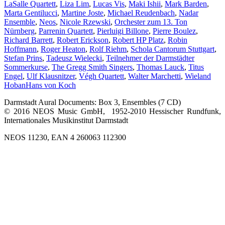
LaSalle Quartett
,
Liza Lim
,
Lucas Vis
,
Maki Ishii
,
Mark Barden
,
Marta Gentilucci
,
Martine Joste
,
Michael Reudenbach
,
Nadar
Ensemble
,
Neos
,
Nicole Rzewski
,
Orchester zum 13. Ton
Nürnberg
,
Parrenin Quartett
,
Pierluigi Billone
,
Pierre Boulez
,
Richard Barrett
,
Robert Erickson
,
Robert HP Platz
,
Robin
Hoffmann
,
Roger Heaton
,
Rolf Riehm
,
Schola Cantorum Stuttgart
,
Stefan Prins
,
Tadeusz Wielecki
,
Teilnehmer der Darmstädter
Sommerkurse
,
The Gregg Smith Singers
,
Thomas Lauck
,
Titus
Engel
,
Ulf Klausnitzer
,
Végh Quartett
,
Walter Marchetti
,
Wieland
Hoban
Hans von Koch
Darmstadt Aural Documents: Box 3, Ensembles (7 CD)
© 2016 NEOS Music GmbH, 1952-2010 Hessischer Rundfunk,
Internationales Musikinstitut Darmstadt
NEOS 11230, EAN 4 260063 112300