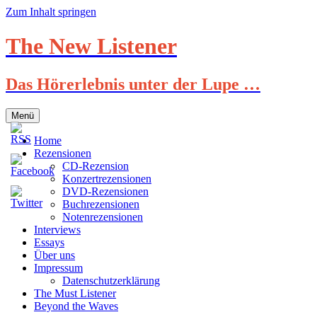
Zum Inhalt springen
The New Listener
Das Hörerlebnis unter der Lupe …
Menü
Home
Rezensionen
CD-Rezension
Konzertrezensionen
DVD-Rezensionen
Buchrezensionen
Notenrezensionen
Interviews
Essays
Über uns
Impressum
Datenschutzerklärung
The Must Listener
Beyond the Waves