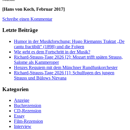
[Hans von Koch, Februar 2017]
Schreibe einen Kommentar
Letzte Beiträge
Humor in der Musikforschung: Hugo Riemanns Traktat „De
cantu fractibili“ (1898) und die Folgen
Wie geht es dem Fortschritt in der Musik?
Richard-Strauss-Tage 2026 [2]: Mozart trifft späten Strauss,
Salome als Kammeroper
Henzes Requiem mit dem Münchner Rundfunkorchester
Richard-Strauss-Tage 2026 [1]: Schulfugen des jungen
Strauss und Bülows Nirvana
Kategorien
Anzeige
Buchrezension
CD-Rezension
Essay
Film-Rezension
Interview