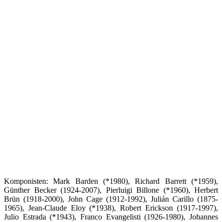
Komponisten: Mark Barden (*1980), Richard Barrett (*1959),
Günther Becker (1924-2007), Pierluigi Billone (*1960), Herbert
Brün (1918-2000), John Cage (1912-1992), Julián Carillo (1875-
1965), Jean-Claude Eloy (*1938), Robert Erickson (1917-1997),
Julio Estrada (*1943), Franco Evangelisti (1926-1980), Johannes