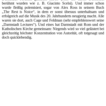
berühmt wurden wie z. B. Giacinto Scelsi). Und immer schon
wurde fleißig polemisiert, sogar von Alex Ross in seinem Buch
„The Rest is Noice“, in dem er sonst überaus unterhaltsam und
erfolgreich auf die Musik des 20. Jahrhunderts neugierig macht. Alle
waren sie dort, auch Cage und Feldman (sehr empfehlenswert seine
„Darmstadt Lectures“). Und eines hat Darmstadt mit Rom und der
Katholischen Kirche gemeinsam: Nirgends wird so viel gelästert bei
gleichzeitig höchster Konzentration von Autorität, oft totgesagt und
doch quicklebendig.