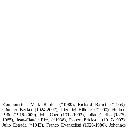
Komponisten: Mark Barden (*1980), Richard Barrett (*1959),
Günther Becker (1924-2007), Pierluigi Billone (*1960), Herbert
Brün (1918-2000), John Cage (1912-1992), Julián Carillo (1875-
1965), Jean-Claude Eloy (*1938), Robert Erickson (1917-1997),
Julio Estrada (*1943), Franco Evangelisti (1926-1980), Johannes