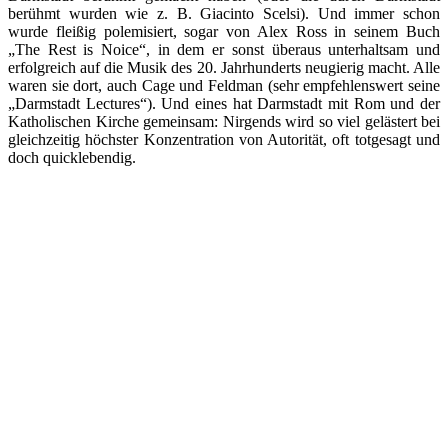
berühmt wurden wie z. B. Giacinto Scelsi). Und immer schon
wurde fleißig polemisiert, sogar von Alex Ross in seinem Buch
„The Rest is Noice“, in dem er sonst überaus unterhaltsam und
erfolgreich auf die Musik des 20. Jahrhunderts neugierig macht. Alle
waren sie dort, auch Cage und Feldman (sehr empfehlenswert seine
„Darmstadt Lectures“). Und eines hat Darmstadt mit Rom und der
Katholischen Kirche gemeinsam: Nirgends wird so viel gelästert bei
gleichzeitig höchster Konzentration von Autorität, oft totgesagt und
doch quicklebendig.