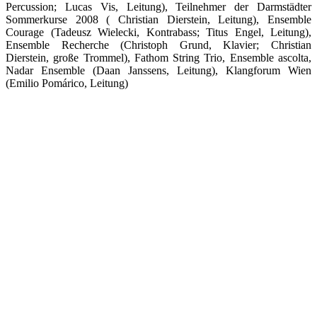
Percussion; Lucas Vis, Leitung), Teilnehmer der Darmstädter
Sommerkurse 2008 ( Christian Dierstein, Leitung), Ensemble
Courage (Tadeusz Wielecki, Kontrabass; Titus Engel, Leitung),
Ensemble Recherche (Christoph Grund, Klavier; Christian
Dierstein, große Trommel), Fathom String Trio, Ensemble ascolta,
Nadar Ensemble (Daan Janssens, Leitung), Klangforum Wien
(Emilio Pomárico, Leitung)