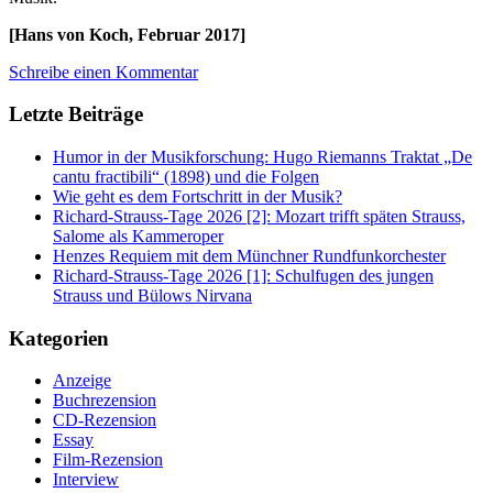
[Hans von Koch, Februar 2017]
Schreibe einen Kommentar
Letzte Beiträge
Humor in der Musikforschung: Hugo Riemanns Traktat „De
cantu fractibili“ (1898) und die Folgen
Wie geht es dem Fortschritt in der Musik?
Richard-Strauss-Tage 2026 [2]: Mozart trifft späten Strauss,
Salome als Kammeroper
Henzes Requiem mit dem Münchner Rundfunkorchester
Richard-Strauss-Tage 2026 [1]: Schulfugen des jungen
Strauss und Bülows Nirvana
Kategorien
Anzeige
Buchrezension
CD-Rezension
Essay
Film-Rezension
Interview