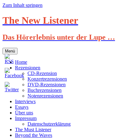
Zum Inhalt springen
The New Listener
Das Hörerlebnis unter der Lupe …
Menü
Home
Rezensionen
CD-Rezension
Konzertrezensionen
DVD-Rezensionen
Buchrezensionen
Notenrezensionen
Interviews
Essays
Über uns
Impressum
Datenschutzerklärung
The Must Listener
Beyond the Waves