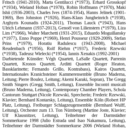
Fritsch (1941-2010), Marta Gentilucci (*1973), Erhard Grosskopf
(*1934), Wieland Hoban (*1978), Robin Hoffmann (*1970), Maki
Ishii (1936-2003), Charles Ives (1874-1954), Hanns Jelinek (1901-
1969), Ben Johnston (*1926), Hans-Klaus Jungheinrich (*1938),
Arghyris Kounadis (1924-2011), Thomas Lauck (*1943), Hans
Ulrich Lehmann (1937-2013), Genoël von Lilienstern (*1979), Liza
Lim (*1966), Walter Marchetti (1931-2015), Eduardo Moguillansky
(*1977), Enno Poppe (*1969), Henri Pousseur (1929-2009), Stefan
Prins (*1979), Horatiu Radulescu (1943-2008), Michael
Reudenbach (*1956), Rolf Riehm (*1937), Frederic Rzewski
(*1938), Tadeusz Wielecki (*1954), Iannis Xenakis (1992-2001)
Darbietende Künstler: Végh Quartett, LaSalle Quartett, Parrenin
Quartett, Kronos Quartett, Arditti Quartett (Roger Heaton,
Bassklarinette; Fernando Grillo, Kontrabass), Kairos Quartett,
Internationales Kranichsteiner Kammerensemble (Bruno Maderna,
Leitung; Pierre Boulez, Leitung; Akemi Karaki, Sopran), The Gregg
Smith Singers (Gregg Smith, Leitung), Ensemble Incontri musicali
(Bruno Maderna, Leitung), Contemporary Chamber Players, Schola
Cantorum Stuttgart (Nicole Rzewski, Sprecherin; Frederic Rzewski,
Klavier; Bernhard Kontarsky, Leitung), Ensemble Köln (Robert HP
Platz, Leitung), Freiburger Schlagzeugensemble (Bernhard Wulff,
Leitung), Orchester zum 13. Ton Nürnberg (Martine Joste, Klavier;
Ulf Klausnitzer, Leitung), Teilnehmer der Darmstädter
Sommerkurse 1998 (Julio Estrada und Isao Nakamura, Leitung),
Teilnehmer der Darmstädter Sommerkurse 2006 (Wieland Hoban,