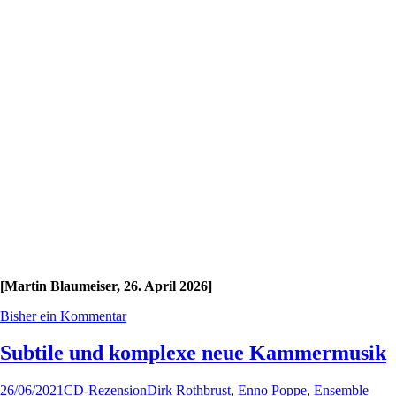
[Martin Blaumeiser, 26. April 2026]
Bisher ein Kommentar
Subtile und komplexe neue Kammermusik
26/06/2021
CD-Rezension
Dirk Rothbrust
,
Enno Poppe
,
Ensemble