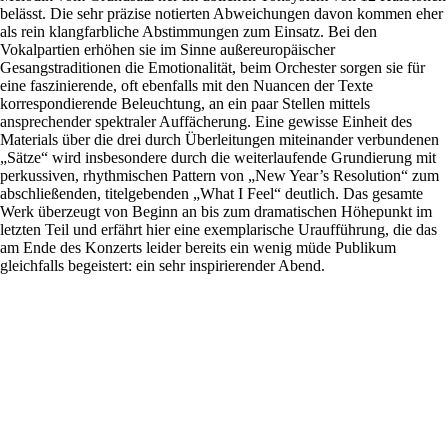
belässt. Die sehr präzise notierten Abweichungen davon kommen eher
als rein klangfarbliche Abstimmungen zum Einsatz. Bei den
Vokalpartien erhöhen sie im Sinne außereuropäischer
Gesangstraditionen die Emotionalität, beim Orchester sorgen sie für
eine faszinierende, oft ebenfalls mit den Nuancen der Texte
korrespondierende Beleuchtung, an ein paar Stellen mittels
ansprechender spektraler Auffächerung. Eine gewisse Einheit des
Materials über die drei durch Überleitungen miteinander verbundenen
„Sätze“ wird insbesondere durch die weiterlaufende Grundierung mit
perkussiven, rhythmischen Pattern von „New Year’s Resolution“ zum
abschließenden, titelgebenden „What I Feel“ deutlich. Das gesamte
Werk überzeugt von Beginn an bis zum dramatischen Höhepunkt im
letzten Teil und erfährt hier eine exemplarische Uraufführung, die das
am Ende des Konzerts leider bereits ein wenig müde Publikum
gleichfalls begeistert: ein sehr inspirierender Abend.