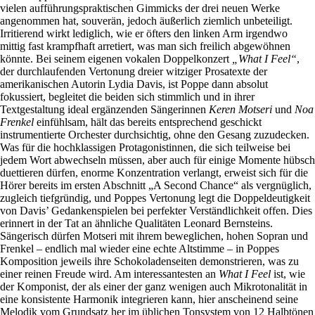
vielen aufführungspraktischen Gimmicks der drei neuen Werke
angenommen hat, souverän, jedoch äußerlich ziemlich unbeteiligt.
Irritierend wirkt lediglich, wie er öfters den linken Arm irgendwo
mittig fast krampfhaft arretiert, was man sich freilich abgewöhnen
könnte. Bei seinem eigenen vokalen Doppelkonzert
„What I Feel“
,
der durchlaufenden Vertonung dreier witziger Prosatexte der
amerikanischen Autorin Lydia Davis, ist Poppe dann absolut
fokussiert, begleitet die beiden sich stimmlich und in ihrer
Textgestaltung ideal ergänzenden Sängerinnen
Keren Motseri
und
Noa
Frenkel
einfühlsam, hält das bereits entsprechend geschickt
instrumentierte Orchester durchsichtig, ohne den Gesang zuzudecken.
Was für die hochklassigen Protagonistinnen, die sich teilweise bei
jedem Wort abwechseln müssen, aber auch für einige Momente hübsch
duettieren dürfen, enorme Konzentration verlangt, erweist sich für die
Hörer bereits im ersten Abschnitt „A Second Chance“ als vergnüglich,
zugleich tiefgründig, und Poppes Vertonung legt die Doppeldeutigkeit
von Davis’ Gedankenspielen bei perfekter Verständlichkeit offen. Dies
erinnert in der Tat an ähnliche Qualitäten Leonard Bernsteins.
Sängerisch dürfen Motseri mit ihrem beweglichen, hohen Sopran und
Frenkel ‒ endlich mal wieder eine echte Altstimme ‒ in Poppes
Komposition jeweils ihre Schokoladenseiten demonstrieren, was zu
einer reinen Freude wird. Am interessantesten an
What I Feel
ist, wie
der Komponist, der als einer der ganz wenigen auch Mikrotonalität in
eine konsistente Harmonik integrieren kann, hier anscheinend seine
Melodik vom Grundsatz her im üblichen Tonsystem von 12 Halbtönen