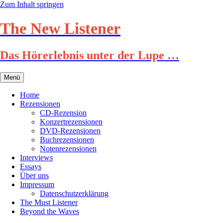
Zum Inhalt springen
The New Listener
Das Hörerlebnis unter der Lupe …
Menü
Home
Rezensionen
CD-Rezension
Konzertrezensionen
DVD-Rezensionen
Buchrezensionen
Notenrezensionen
Interviews
Essays
Über uns
Impressum
Datenschutzerklärung
The Must Listener
Beyond the Waves