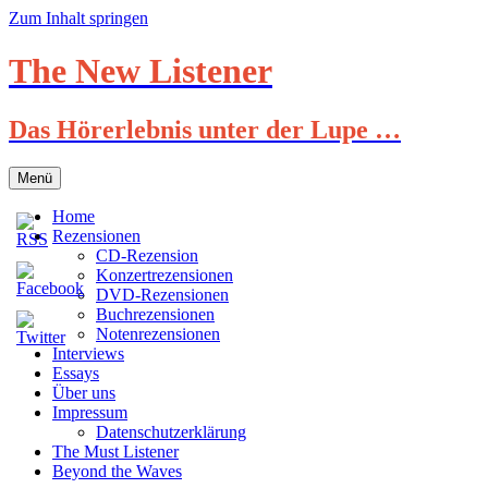
Zum Inhalt springen
The New Listener
Das Hörerlebnis unter der Lupe …
Menü
Home
Rezensionen
CD-Rezension
Konzertrezensionen
DVD-Rezensionen
Buchrezensionen
Notenrezensionen
Interviews
Essays
Über uns
Impressum
Datenschutzerklärung
The Must Listener
Beyond the Waves