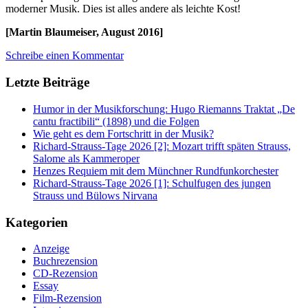
moderner Musik. Dies ist alles andere als leichte Kost!
[Martin Blaumeiser, August 2016]
Schreibe einen Kommentar
Letzte Beiträge
Humor in der Musikforschung: Hugo Riemanns Traktat „De
cantu fractibili“ (1898) und die Folgen
Wie geht es dem Fortschritt in der Musik?
Richard-Strauss-Tage 2026 [2]: Mozart trifft späten Strauss,
Salome als Kammeroper
Henzes Requiem mit dem Münchner Rundfunkorchester
Richard-Strauss-Tage 2026 [1]: Schulfugen des jungen
Strauss und Bülows Nirvana
Kategorien
Anzeige
Buchrezension
CD-Rezension
Essay
Film-Rezension