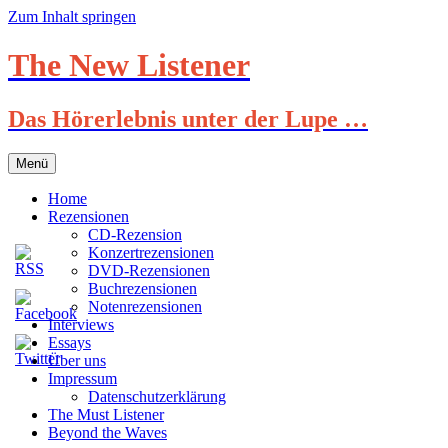
Zum Inhalt springen
The New Listener
Das Hörerlebnis unter der Lupe …
Menü
Home
Rezensionen
CD-Rezension
Konzertrezensionen
DVD-Rezensionen
Buchrezensionen
Notenrezensionen
Interviews
Essays
Über uns
Impressum
Datenschutzerklärung
The Must Listener
Beyond the Waves