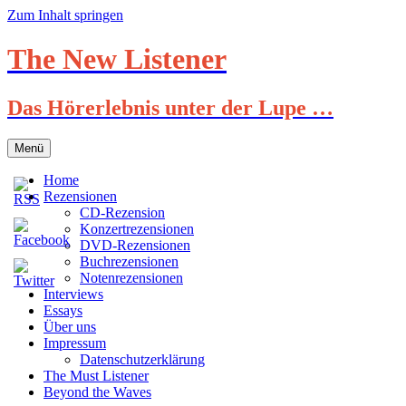
Zum Inhalt springen
The New Listener
Das Hörerlebnis unter der Lupe …
Menü
Home
Rezensionen
CD-Rezension
Konzertrezensionen
DVD-Rezensionen
Buchrezensionen
Notenrezensionen
Interviews
Essays
Über uns
Impressum
Datenschutzerklärung
The Must Listener
Beyond the Waves