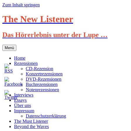
Zum Inhalt springen
The New Listener
Das Hörerlebnis unter der Lupe …
Menü
Home
Rezensionen
CD-Rezension
Konzertrezensionen
DVD-Rezensionen
Buchrezensionen
Notenrezensionen
Interviews
Essays
Über uns
Impressum
Datenschutzerklärung
The Must Listener
Beyond the Waves