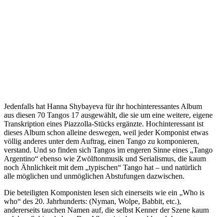
Jedenfalls hat Hanna Shybayeva für ihr hochinteressantes Album
aus diesen 70 Tangos 17 ausgewählt, die sie um eine weitere, eigene
Transkription eines Piazzolla-Stücks ergänzte. Hochinteressant ist
dieses Album schon alleine deswegen, weil jeder Komponist etwas
völlig anderes unter dem Auftrag, einen Tango zu komponieren,
verstand. Und so finden sich Tangos im engeren Sinne eines „Tango
Argentino“ ebenso wie Zwölftonmusik und Serialismus, die kaum
noch Ähnlichkeit mit dem „typischen“ Tango hat – und natürlich
alle möglichen und unmöglichen Abstufungen dazwischen.
Die beteiligten Komponisten lesen sich einerseits wie ein „Who is
who“ des 20. Jahrhunderts: (Nyman, Wolpe, Babbit, etc.),
andererseits tauchen Namen auf, die selbst Kenner der Szene kaum